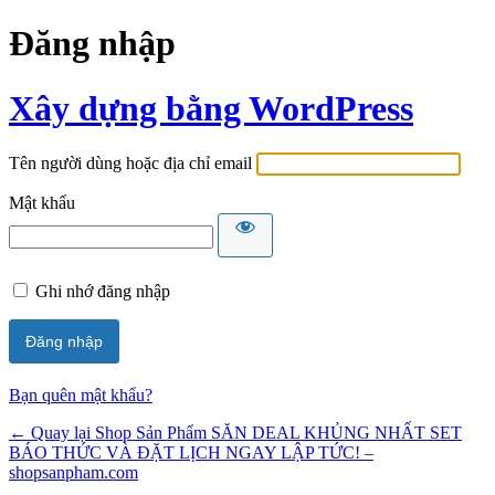
Đăng nhập
Xây dựng bằng WordPress
Tên người dùng hoặc địa chỉ email
Mật khẩu
Ghi nhớ đăng nhập
Bạn quên mật khẩu?
← Quay lại Shop Sản Phẩm SĂN DEAL KHỦNG NHẤT SET
BÁO THỨC VÀ ĐẶT LỊCH NGAY LẬP TỨC! –
shopsanpham.com