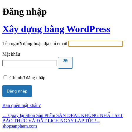
Đăng nhập
Xây dựng bằng WordPress
Tên người dùng hoặc địa chỉ email
Mật khẩu
Ghi nhớ đăng nhập
Bạn quên mật khẩu?
← Quay lại Shop Sản Phẩm SĂN DEAL KHỦNG NHẤT SET
BÁO THỨC VÀ ĐẶT LỊCH NGAY LẬP TỨC! –
shopsanpham.com