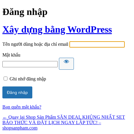
Đăng nhập
Xây dựng bằng WordPress
Tên người dùng hoặc địa chỉ email
Mật khẩu
Ghi nhớ đăng nhập
Bạn quên mật khẩu?
← Quay lại Shop Sản Phẩm SĂN DEAL KHỦNG NHẤT SET
BÁO THỨC VÀ ĐẶT LỊCH NGAY LẬP TỨC! –
shopsanpham.com