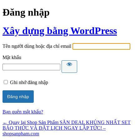
Đăng nhập
Xây dựng bằng WordPress
Tên người dùng hoặc địa chỉ email
Mật khẩu
Ghi nhớ đăng nhập
Bạn quên mật khẩu?
← Quay lại Shop Sản Phẩm SĂN DEAL KHỦNG NHẤT SET
BÁO THỨC VÀ ĐẶT LỊCH NGAY LẬP TỨC! –
shopsanpham.com