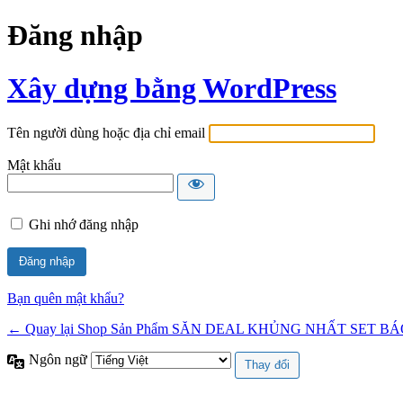
Đăng nhập
Xây dựng bằng WordPress
Tên người dùng hoặc địa chỉ email
Mật khẩu
Ghi nhớ đăng nhập
Bạn quên mật khẩu?
← Quay lại Shop Sản Phẩm SĂN DEAL KHỦNG NHẤT SET BÁ
Ngôn ngữ