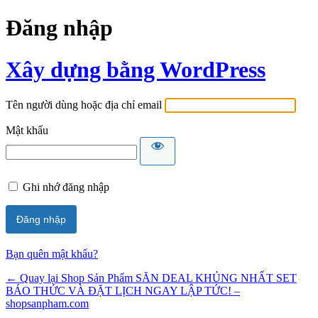
Đăng nhập
Xây dựng bằng WordPress
Tên người dùng hoặc địa chỉ email
Mật khẩu
Ghi nhớ đăng nhập
Bạn quên mật khẩu?
← Quay lại Shop Sản Phẩm SĂN DEAL KHỦNG NHẤT SET
BÁO THỨC VÀ ĐẶT LỊCH NGAY LẬP TỨC! –
shopsanpham.com