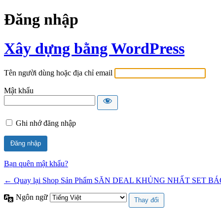
Đăng nhập
Xây dựng bằng WordPress
Tên người dùng hoặc địa chỉ email
Mật khẩu
Ghi nhớ đăng nhập
Bạn quên mật khẩu?
← Quay lại Shop Sản Phẩm SĂN DEAL KHỦNG NHẤT SET BÁ
Ngôn ngữ