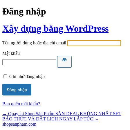
Đăng nhập
Xây dựng bằng WordPress
Tên người dùng hoặc địa chỉ email
Mật khẩu
Ghi nhớ đăng nhập
Bạn quên mật khẩu?
← Quay lại Shop Sản Phẩm SĂN DEAL KHỦNG NHẤT SET
BÁO THỨC VÀ ĐẶT LỊCH NGAY LẬP TỨC! –
shopsanpham.com