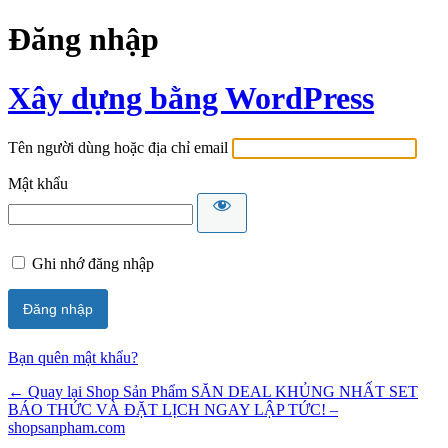
Đăng nhập
Xây dựng bằng WordPress
Tên người dùng hoặc địa chỉ email
Mật khẩu
Ghi nhớ đăng nhập
Bạn quên mật khẩu?
← Quay lại Shop Sản Phẩm SĂN DEAL KHỦNG NHẤT SET
BÁO THỨC VÀ ĐẶT LỊCH NGAY LẬP TỨC! –
shopsanpham.com