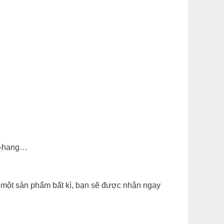
ch-hang…
a một sản phẩm bất kì, bạn sẽ được nhận ngay