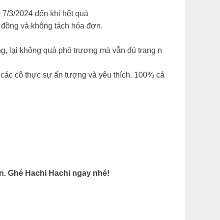
7/3/2024 đến khi hết quà
u đồng và không tách hóa đơn.
g, lại không quá phô trương mà vẫn đủ trang n
 các cô thực sự ấn tượng và yêu thích. 100% cá
ạn. Ghé Hachi Hachi ngay nhé!