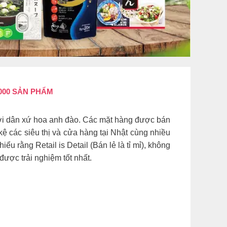
000 SẢN PHẨM
ười dân xứ hoa anh đào. Các mặt hàng được bán
 các siêu thị và cửa hàng tại Nhật cùng nhiều
 rằng Retail is Detail (Bán lẻ là tỉ mỉ), không
ược trải nghiệm tốt nhất.