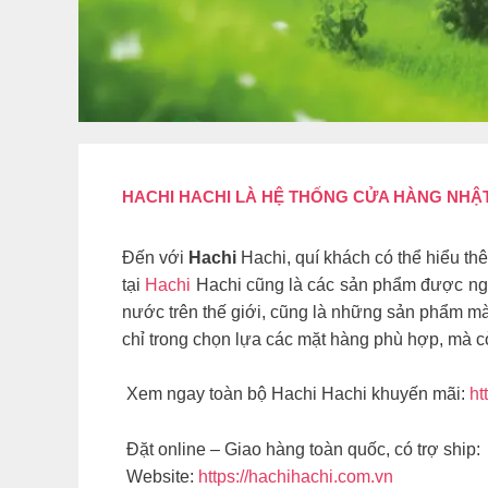
HACHI HACHI LÀ HỆ THỐNG CỬA HÀNG NHẬT 
Đến với
Hachi
Hachi, quí khách có thể hiểu t
tại
Hachi
Hachi cũng là các sản phẩm được ngườ
nước trên thế giới, cũng là những sản phẩm mà 
chỉ trong chọn lựa các mặt hàng phù hợp, mà c
Xem ngay toàn bộ Hachi Hachi khuyến mãi:
ht
Đặt online – Giao hàng toàn quốc, có trợ ship:
Website:
https://hachihachi.com.vn