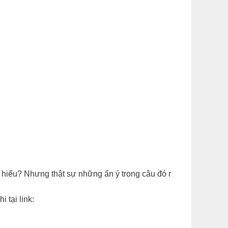
 hiểu? Nhưng thật sự những ẩn ý trong câu đó r
 tại link: