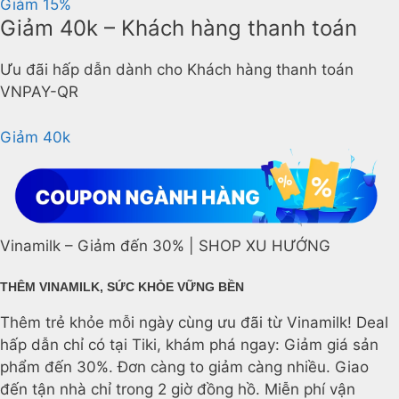
Giảm 15%
Giảm 40k – Khách hàng thanh toán
Ưu đãi hấp dẫn dành cho Khách hàng thanh toán
VNPAY-QR
Giảm 40k
Vinamilk – Giảm đến 30% | SHOP XU HƯỚNG
THÊM VINAMILK, SỨC KHỎE VỮNG BỀN
Thêm trẻ khỏe mỗi ngày cùng ưu đãi từ Vinamilk! Deal
hấp dẫn chỉ có tại Tiki, khám phá ngay: Giảm giá sản
phẩm đến 30%. Đơn càng to giảm càng nhiều. Giao
đến tận nhà chỉ trong 2 giờ đồng hồ. Miễn phí vận