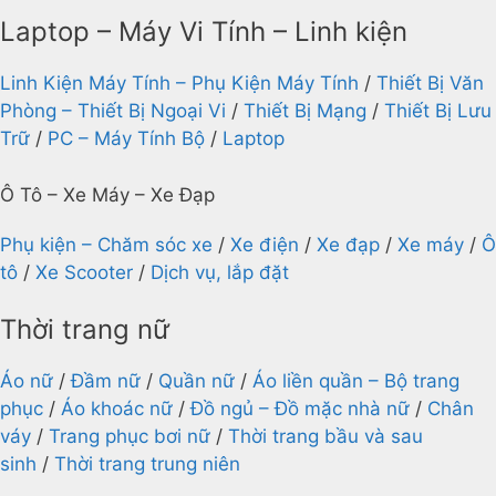
Laptop – Máy Vi Tính – Linh kiện
Linh Kiện Máy Tính – Phụ Kiện Máy Tính
/
Thiết Bị Văn
Phòng – Thiết Bị Ngoại Vi
/
Thiết Bị Mạng
/
Thiết Bị Lưu
Trữ
/
PC – Máy Tính Bộ
/
Laptop
Ô Tô – Xe Máy – Xe Đạp
Phụ kiện – Chăm sóc xe
/
Xe điện
/
Xe đạp
/
Xe máy
/
Ô
tô
/
Xe Scooter
/
Dịch vụ, lắp đặt
Thời trang nữ
Áo nữ
/
Đầm nữ
/
Quần nữ
/
Áo liền quần – Bộ trang
phục
/
Áo khoác nữ
/
Đồ ngủ – Đồ mặc nhà nữ
/
Chân
váy
/
Trang phục bơi nữ
/
Thời trang bầu và sau
sinh
/
Thời trang trung niên