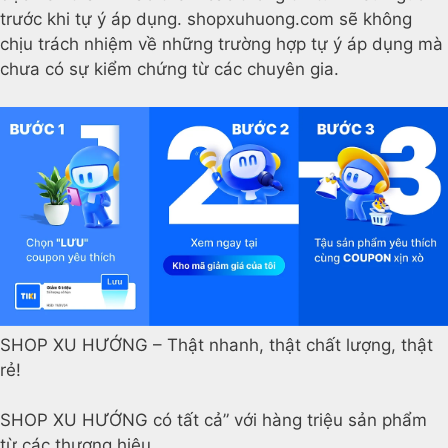
trước khi tự ý áp dụng. shopxuhuong.com sẽ không
chịu trách nhiệm về những trường hợp tự ý áp dụng mà
chưa có sự kiểm chứng từ các chuyên gia.
SHOP XU HƯỚNG – Thật nhanh, thật chất lượng, thật
rẻ!
SHOP XU HƯỚNG có tất cả” với hàng triệu sản phẩm
từ các thương hiệu