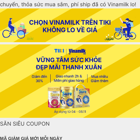
chuyển, thỏa sức mua sắm, phí ship đã có Vinamilk lo!
SĂN SIÊU COUPON
MÃ GIẢM GIÁ MỚI MỖI NGÀY