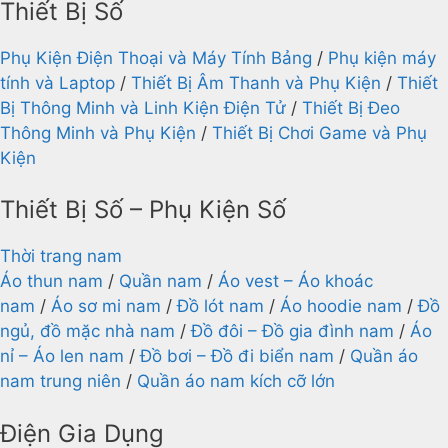
Thiết Bị Số
Phụ Kiện Điện Thoại và Máy Tính Bảng
/
Phụ kiện máy
tính và Laptop
/
Thiết Bị Âm Thanh và Phụ Kiện
/
Thiết
Bị Thông Minh và Linh Kiện Điện Tử
/
Thiết Bị Đeo
Thông Minh và Phụ Kiện
/
Thiết Bị Chơi Game và Phụ
Kiện
Thiết Bị Số – Phụ Kiện Số
Thời trang nam
Áo thun nam
/
Quần nam
/
Áo vest – Áo khoác
nam
/
Áo sơ mi nam
/
Đồ lót nam
/
Áo hoodie nam
/
Đồ
ngủ, đồ mặc nhà nam
/
Đồ đôi – Đồ gia đình nam
/
Áo
nỉ – Áo len nam
/
Đồ bơi – Đồ đi biển nam
/
Quần áo
nam trung niên
/
Quần áo nam kích cỡ lớn
Điện Gia Dụng