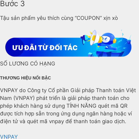
Bước 3
Tậu sản phẩm yêu thích cùng “COUPON” xịn xò
SỐ LƯƠNG CÓ HẠNG
THƯƠNG HIỆU NỔI BẬC
VNPAY do Công ty Cổ phần Giải pháp Thanh toán Việt
Nam (VNPAY) phát triển là giải pháp thanh toán cho
phép khách hàng sử dụng TÍNH NĂNG quét mã QR
được tích hợp sẵn trong ứng dụng ngân hàng hoặc ví
điện tử và quét mã vnpay để thanh toán giao dịch.
VNPAY