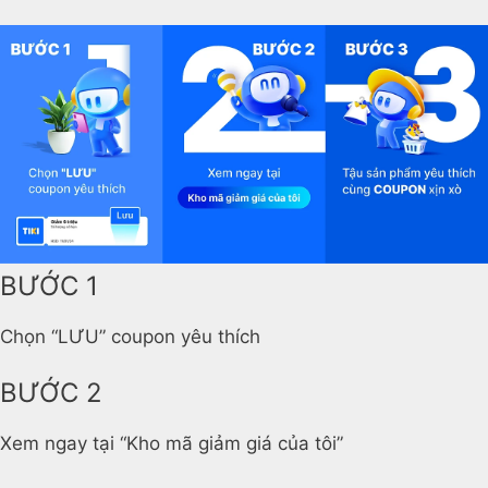
BƯỚC 1
Chọn “LƯU” coupon yêu thích
BƯỚC 2
Xem ngay tại “Kho mã giảm giá của tôi”