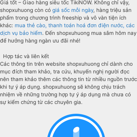
Giá tốt – Giao hàng siêu tốc TikiNOW. Không chỉ vậy,
shopxuhuong còn có
giá sốc mỗi ngày
, hàng triệu sản
phẩm trong chương trình freeship và vô vàn tiện ích
khác:
mua thẻ cào, thanh toán hoá đơn điện nước, các
dịch vụ bảo hiểm
. Đến shopxuhuong mua sắm hôm nay
để hưởng hàng ngàn ưu đãi nhé!
Hợp tác và liên kết
Các thông tin trên website shopxuhuong chỉ dành cho
mục đích tham khảo, tra cứu, khuyến nghị người đọc
nên tham khảo thêm các thông tin từ nhiều nguồn trước
khi tự ý áp dụng. shopxuhuong sẽ không chịu trách
nhiệm về những trường hợp tự ý áp dụng mà chưa có
sự kiểm chứng từ các chuyên gia.