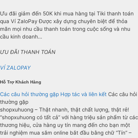
Ưu đãi giảm đến 50K khi mua hàng tại Tiki thanh toán
qua Ví ZaloPay Được xây dựng chuyên biệt để thỏa
mãn mọi nhu cầu thanh toán trong cuộc sống và nhu
cầu kinh doanh…
ƯU ĐÃI THANH TOÁN
VÍ ZALOPAY
Hỗ Trợ Khách Hàng
Các câu hỏi thường gặp
Hợp tác và liên kết
Các câu hỏi
thường gặp
shopxuhuong – Thật nhanh, thật chất lượng, thật rẻ!
“shopxuhuong có tất cả” với hàng triệu sản phẩm từ các
thương hiệu, cửa hàng uy tín mang đến cho bạn một
trải nghiệm mua sắm online bắt đầu bằng chữ “Tín” –