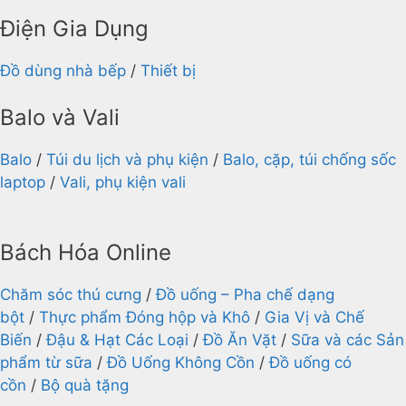
Điện Gia Dụng
Đồ dùng nhà bếp
/
Thiết bị
Balo và Vali
Balo
/
Túi du lịch và phụ kiện
/
Balo, cặp, túi chống sốc
laptop
/
Vali, phụ kiện vali
Bách Hóa Online
Chăm sóc thú cưng
/
Đồ uống – Pha chế dạng
bột
/
Thực phẩm Đóng hộp và Khô
/
Gia Vị và Chế
Biến
/
Đậu & Hạt Các Loại
/
Đồ Ăn Vặt
/
Sữa và các Sản
phẩm từ sữa
/
Đồ Uống Không Cồn
/
Đồ uống có
cồn
/
Bộ quà tặng