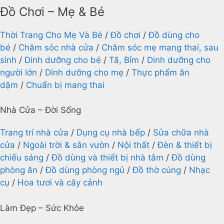
Đồ Chơi – Mẹ & Bé
Thời Trang Cho Mẹ Và Bé
/
Đồ chơi
/
Đồ dùng cho
bé
/
Chăm sóc nhà cửa
/
Chăm sóc mẹ mang thai, sau
sinh
/
Dinh dưỡng cho bé
/
Tã, Bỉm
/
Dinh dưỡng cho
người lớn
/
Dinh dưỡng cho mẹ
/
Thực phẩm ăn
dặm
/
Chuẩn bị mang thai
Nhà Cửa – Đời Sống
Trang trí nhà cửa
/
Dụng cụ nhà bếp
/
Sửa chữa nhà
cửa
/
Ngoài trời & sân vườn
/
Nội thất
/
Đèn & thiết bị
chiếu sáng
/
Đồ dùng và thiết bị nhà tắm
/
Đồ dùng
phòng ăn
/
Đồ dùng phòng ngủ
/
Đồ thờ cúng
/
Nhạc
cụ
/
Hoa tươi và cây cảnh
Làm Đẹp – Sức Khỏe