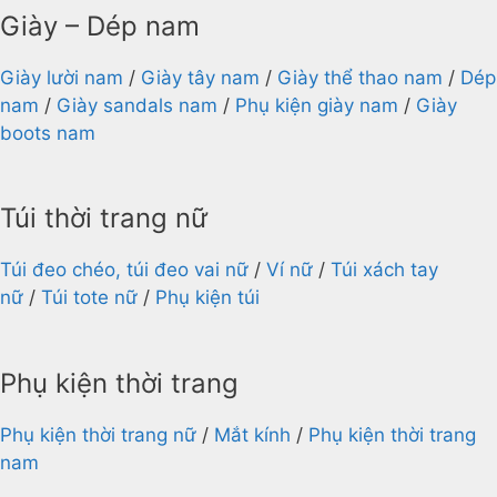
Giày – Dép nam
Giày lười nam
/
Giày tây nam
/
Giày thể thao nam
/
Dép
nam
/
Giày sandals nam
/
Phụ kiện giày nam
/
Giày
boots nam
Túi thời trang nữ
Túi đeo chéo, túi đeo vai nữ
/
Ví nữ
/
Túi xách tay
nữ
/
Túi tote nữ
/
Phụ kiện túi
Phụ kiện thời trang
Phụ kiện thời trang nữ
/
Mắt kính
/
Phụ kiện thời trang
nam