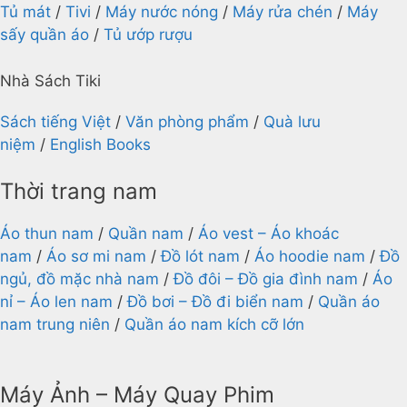
Tủ mát
/
Tivi
/
Máy nước nóng
/
Máy rửa chén
/
Máy
sấy quần áo
/
Tủ ướp rượu
Nhà Sách Tiki
Sách tiếng Việt
/
Văn phòng phẩm
/
Quà lưu
niệm
/
English Books
Thời trang nam
Áo thun nam
/
Quần nam
/
Áo vest – Áo khoác
nam
/
Áo sơ mi nam
/
Đồ lót nam
/
Áo hoodie nam
/
Đồ
ngủ, đồ mặc nhà nam
/
Đồ đôi – Đồ gia đình nam
/
Áo
nỉ – Áo len nam
/
Đồ bơi – Đồ đi biển nam
/
Quần áo
nam trung niên
/
Quần áo nam kích cỡ lớn
Máy Ảnh – Máy Quay Phim