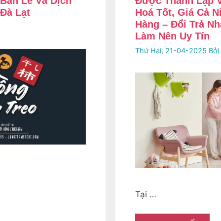
 Bán Lẻ Và Dịch
Được Thành Lập V
Đà Lạt
Hoá Tốt, Giá Cả 
Hàng – Đổi Trả N
Làm Nên Uy Tín
Thứ Hai, 21-04-2025
Bởi
Tại …