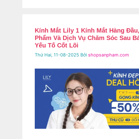
Kính Mắt Lily 1 Kính Mắt Hàng Đầ
Phẩm Và Dịch Vụ Chăm Sóc Sau Bá
Yếu Tố Cốt Lõi
Thứ Hai, 11-08-2025
Bởi
shopsanpham.com