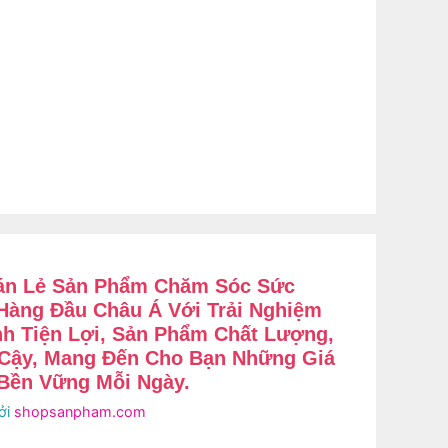
Bán Lẻ Sản Phẩm Chăm Sóc Sức
Hàng Đầu Châu Á Với Trải Nghiệm
 Tiện Lợi, Sản Phẩm Chất Lượng,
 Cậy, Mang Đến Cho Bạn Những Giá
 Bền Vững Mỗi Ngày.
ởi
shopsanpham.com