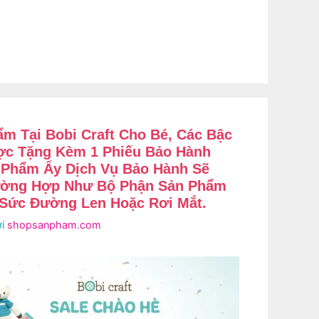
m Tại Bobi Craft Cho Bé, Các Bậc
ợc Tặng Kèm 1 Phiếu Bảo Hành
 Phẩm Ấy Dịch Vụ Bảo Hành Sẽ
ường Hợp Như Bộ Phận Sản Phẩm
, Sức Đường Len Hoặc Rơi Mắt.
ởi
shopsanpham.com