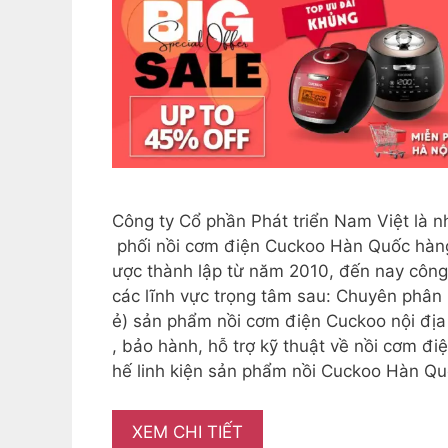
Công ty Cổ phần Phát triển Nam Việt là 
phối nồi cơm điện Cuckoo Hàn Quốc hàng
ược thành lập từ năm 2010, đến nay công 
các lĩnh vực trọng tâm sau: Chuyên phân 
ẻ) sản phẩm nồi cơm điện Cuckoo nội đị
, bảo hành, hỗ trợ kỹ thuật về nồi cơm đi
hế linh kiện sản phẩm nồi Cuckoo Hàn Qu
XEM CHI TIẾT