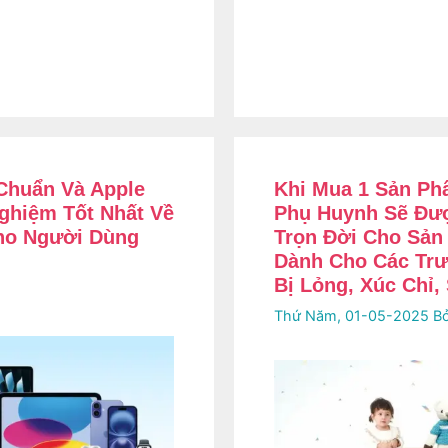
Chuẩn Và Apple
Khi Mua 1 Sản Phẩ
ghiệm Tốt Nhất Về
Phụ Huynh Sẽ Đư
ho Người Dùng
Trọn Đời Cho Sản
Dành Cho Các Tr
Bị Lỏng, Xúc Chỉ
Thứ Năm, 01-05-2025
B