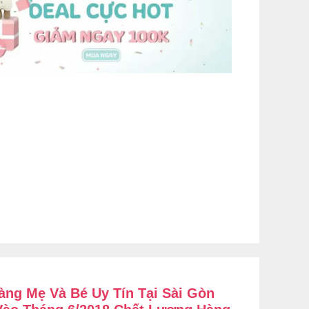
ng Mẹ Và Bé Uy Tín Tại Sài Gòn