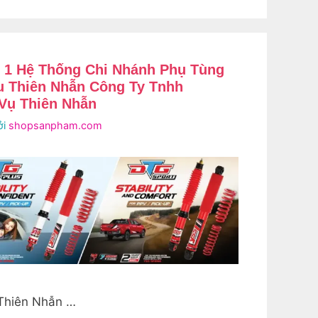
 1 Hệ Thống Chi Nhánh Phụ Tùng
u Thiên Nhẫn Công Ty Tnhh
Vụ Thiên Nhẫn
ởi
shopsanpham.com
Thiên Nhẫn …