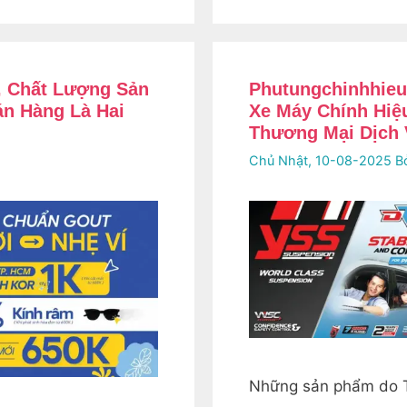
u, Chất Lượng Sản
Phutungchinhhieu
n Hàng Là Hai
Xe Máy Chính Hiệ
Thương Mại Dịch 
Chủ Nhật, 10-08-2025
B
️Những sản phẩm do 