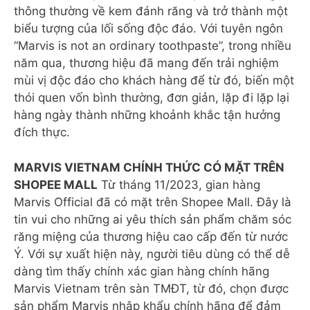
thông thường về kem đánh răng và trở thành một
biểu tượng của lối sống độc đáo. Với tuyên ngôn
“Marvis is not an ordinary toothpaste”, trong nhiều
năm qua, thương hiệu đã mang đến trải nghiệm
mùi vị độc đáo cho khách hàng để từ đó, biến một
thói quen vốn bình thường, đơn giản, lặp đi lặp lại
hàng ngày thành những khoảnh khắc tận hưởng
đích thực.
MARVIS VIETNAM CHÍNH THỨC CÓ MẶT TRÊN
SHOPEE MALL
Từ tháng 11/2023, gian hàng
Marvis Official đã có mặt trên Shopee Mall. Đây là
tin vui cho những ai yêu thích sản phẩm chăm sóc
răng miệng của thương hiệu cao cấp đến từ nước
Ý. Với sự xuất hiện này, người tiêu dùng có thể dễ
dàng tìm thấy chính xác gian hàng chính hãng
Marvis Vietnam trên sàn TMĐT, từ đó, chọn được
sản phẩm Marvis nhập khẩu chính hãng để đảm