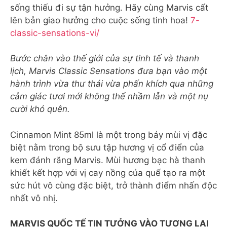
sống thiếu đi sự tận hưởng. Hãy cùng Marvis cất
lên bản giao hưởng cho cuộc sống tinh hoa!
7-
classic-sensations-vi/
Bước chân vào thế giới của sự tinh tế và thanh
lịch, Marvis Classic Sensations đưa bạn vào một
hành trình vừa thư thái vừa phấn khích qua những
cảm giác tươi mới không thể nhầm lẫn và một nụ
cười khó quên.
Cinnamon Mint 85ml là một trong bảy mùi vị đặc
biệt nằm trong bộ sưu tập hương vị cổ điển của
kem đánh răng Marvis. Mùi hương bạc hà thanh
khiết kết hợp với vị cay nồng của quế tạo ra một
sức hút vô cùng đặc biệt, trở thành điểm nhấn độc
nhất vô nhị.
MARVIS QUỐC TẾ TIN TƯỞNG VÀO TƯƠNG LAI