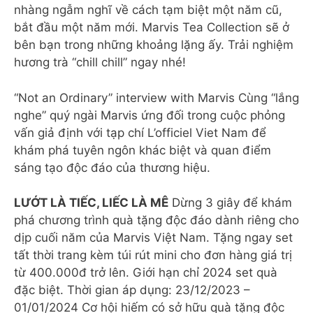
nhàng ngẫm nghĩ về cách tạm biệt một năm cũ,
bắt đầu một năm mới. Marvis Tea Collection sẽ ở
bên bạn trong những khoảng lặng ấy. Trải nghiệm
hương trà “chill chill” ngay nhé!
“Not an Ordinary” interview with Marvis Cùng “lắng
nghe” quý ngài Marvis ứng đối trong cuộc phỏng
vấn giả định với tạp chí L’officiel Viet Nam để
khám phá tuyên ngôn khác biệt và quan điểm
sáng tạo độc đáo của thương hiệu.
LƯỚT LÀ TIẾC, LIẾC LÀ MÊ
Dừng 3 giây để khám
phá chương trình quà tặng độc đáo dành riêng cho
dịp cuối năm của Marvis Việt Nam. Tặng ngay set
tất thời trang kèm túi rút mini cho đơn hàng giá trị
từ 400.000đ trở lên. Giới hạn chỉ 2024 set quà
đặc biệt. Thời gian áp dụng: 23/12/2023 –
01/01/2024 Cơ hội hiếm có sở hữu quà tặng độc