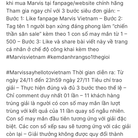
khi mua Marvis tại fanpage/website chính hãng
Tham gia ngay chỉ với 3 bước siêu đơn giản: –
Bước 1: Like fanpage Marvis Vietnam – Bước 2:
Tag tên 1 người bạn xứng đáng phong làm “chiến
thần săn sale” kèm theo 1 con số may mắn từ 1 –
500 – Bước 3: Like và share bài viết này về trang
cá nhân ở chế độ công khai kèm theo
#Marvisvietnam #kemdanhrangso1thegioi
#Marvissayhellotovietnam Thời gian diễn ra: Từ
ngày 24/11 đến 23h59 ngày 27/11 Tiêu chí trao
giải – Thực hiện đúng và đủ 3 bước theo thể lệ –
Chỉ comment duy nhất 01 lần – 11 khách hàng
trúng giải là người có con số may mắn lần lượt
trùng với kết quả của 11 lần quay số ngẫu nhiên.
Con số may mắn đầu tiên tương ứng với giải đặc
biệt. Các con số xếp sau sẽ tương ứng với các giải
còn lại – Giải thưởng không được quy đổi thành