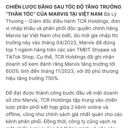
CHIẾN LƯỢC ĐẰNG SAU TỐC ĐỘ TĂNG TRƯỞNG
“THẦN TỐC” CỦA MARVIS TẠI VIỆT NAM
Bà Lý
Thương – Giám đốc điều hành TCR Holdings, đơn
vị nhập khẩu và phân phối độc quyền chính hãng
Marvis tại Việt Nam cho biết, dù mới gia nhập thị
trường này vào tháng 04/2023, Marvis đã đứng
top 1 ngành hàng trên các sàn TMĐT Shopee và
TikTok Shop. Cụ thể, TCR Holdings đã ghi nhận
doanh số kem đánh răng Marvis tăng trưởng tới
600% tính đến tháng 11/2023, với độ phủ thương
hiệu tăng trưởng 750%.
Để đạt được thành công bước đầu về mặt doanh
số cho Marvis, TCR Holdings tập trung vào chiến
lược phân phối kết hợp giữa 2 kênh online và
offline, cũng như chính sách giá nhất quán cho các
kênh phân phối. Đồng thời, công ty cũng vạch ra