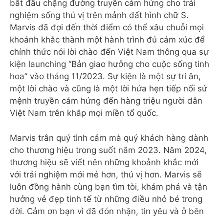
bắt đầu chặng đường truyền cảm hứng cho trải
nghiệm sống thú vị trên mảnh đất hình chữ S.
Marvis đã đợi đến thời điểm có thể xâu chuỗi mọi
khoảnh khắc thành một hành trình đủ cảm xúc để
chính thức nói lời chào đến Việt Nam thông qua sự
kiện launching “Bản giao hưởng cho cuộc sống tinh
hoa” vào tháng 11/2023. Sự kiện là một sự tri ân,
một lời chào và cũng là một lời hứa hẹn tiếp nối sứ
mệnh truyền cảm hứng đến hàng triệu người dân
Việt Nam trên khắp mọi miền tổ quốc.
Marvis trân quý tình cảm mà quý khách hàng dành
cho thương hiệu trong suốt năm 2023. Năm 2024,
thương hiệu sẽ viết nên những khoảnh khắc mới
với trải nghiệm mới mẻ hơn, thú vị hơn. Marvis sẽ
luôn đồng hành cùng bạn tìm tòi, khám phá và tận
hưởng vẻ đẹp tinh tế từ những điều nhỏ bé trong
đời. Cảm ơn bạn vì đã đón nhận, tin yêu và ở bên