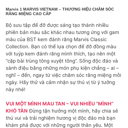
Marvis 1 MARVIS VIETNAM – THƯƠNG HIỆU CHĂM SÓC
RĂNG MIỆNG CAO CẤP
Bộ sưu tập đế đỡ được sáng tạo thành nhiều
phiên bản màu sắc khác nhau tương ứng với gam
màu của BST kem đánh răng Marvis Classic
Collection. Bạn có thể lựa chọn đế đỡ đồng màu
với tuýp kem đánh răng mình thích, tạo nên một
“cặp bài trùng tông xuyệt tông”. Sống độc đáo và
sành điệu bằng những món phụ kiện chẳng – ai –
nghĩ – đến, ngay từ việc chăm sóc răng miệng mỗi
ngày. Hãy thử và cảm nhận sự thú vị từ ý tưởng
này nhé!
VUI MỘT MÌNH MAU TAN – VUI NHIỀU “MÌNH”
KHÓ TÀN
Đừng tận hưởng một mình, hãy chia sẻ
thú vui và trải nghiệm hương vị độc đáo mà bạn
khám phá được với những người thân yêu. Một