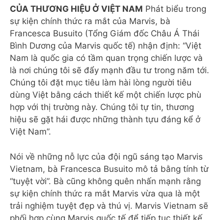
CỦA THƯƠNG HIỆU Ở VIỆT NAM
Phát biểu trong
sự kiện chính thức ra mắt của Marvis, bà
Francesca Busuito (Tổng Giám đốc Châu Á Thái
Bình Dương của Marvis quốc tế) nhận định: “Việt
Nam là quốc gia có tầm quan trọng chiến lược và
là nơi chúng tôi sẽ đẩy mạnh đầu tư trong năm tới.
Chúng tôi đặt mục tiêu làm hài lòng người tiêu
dùng Việt bằng cách thiết kế một chiến lược phù
hợp với thị trường này. Chúng tôi tự tin, thương
hiệu sẽ gặt hái được những thành tựu đáng kể ở
Việt Nam”.
Nói về những nỗ lực của đội ngũ sáng tạo Marvis
Vietnam, bà Francesca Busuito mô tả bằng tính từ
“tuyệt vời”. Bà cũng không quên nhấn mạnh rằng
sự kiện chính thức ra mắt Marvis vừa qua là một
trải nghiệm tuyệt đẹp và thú vị. Marvis Vietnam sẽ
phối hợp cùng Marvis quốc tế để tiếp tục thiết kế