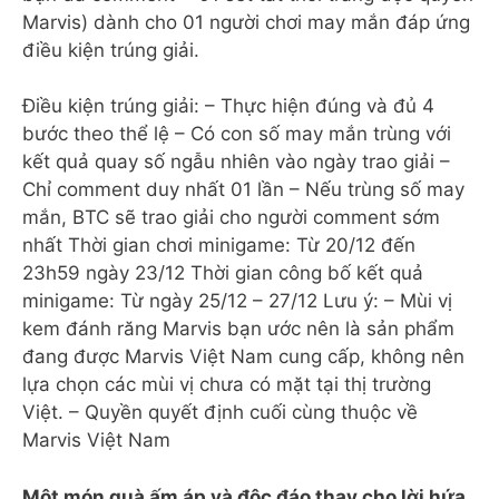
Marvis) dành cho 01 người chơi may mắn đáp ứng
điều kiện trúng giải.
Điều kiện trúng giải: – Thực hiện đúng và đủ 4
bước theo thể lệ – Có con số may mắn trùng với
kết quả quay số ngẫu nhiên vào ngày trao giải –
Chỉ comment duy nhất 01 lần – Nếu trùng số may
mắn, BTC sẽ trao giải cho người comment sớm
nhất Thời gian chơi minigame: Từ 20/12 đến
23h59 ngày 23/12 Thời gian công bố kết quả
minigame: Từ ngày 25/12 – 27/12 Lưu ý: – Mùi vị
kem đánh răng Marvis bạn ước nên là sản phẩm
đang được Marvis Việt Nam cung cấp, không nên
lựa chọn các mùi vị chưa có mặt tại thị trường
Việt. – Quyền quyết định cuối cùng thuộc về
Marvis Việt Nam
Một món quà ấm áp và độc đáo thay cho lời hứa