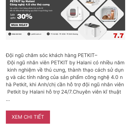
Đội ngũ chăm sóc khách hàng PETKIT–
Đội ngũ nhân viên PETKIT by Halani có nhiều năm
kinh nghiệm về thú cưng, thành thạo cách sử dụn
g và các tính năng của sản phẩm công nghệ 4.0 n
hà Petkit, khi Anh/chị cần hỗ trợ đội ngũ nhân viên
Petkit by Halani hỗ trợ 24/7.Chuyên viên kĩ thuật
…
XEM CHI TIẾT