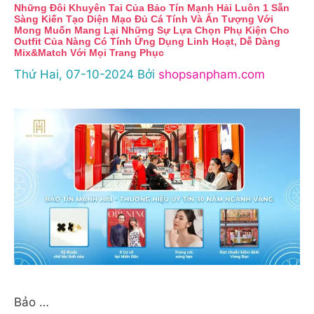
Những Đôi Khuyên Tai Của Bảo Tín Mạnh Hải Luôn 1 Sẵn
Sàng Kiến Tạo Diện Mạo Đủ Cá Tính Và Ấn Tượng Với
Mong Muốn Mang Lại Những Sự Lựa Chọn Phụ Kiện Cho
Outfit Của Nàng Có Tính Ứng Dụng Linh Hoạt, Dễ Dàng
Mix&match Với Mọi Trang Phục
Thứ Hai, 07-10-2024
Bởi
shopsanpham.com
Bảo …