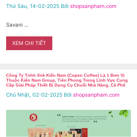
Thứ Sáu, 14-02-2025
Bởi
shopsanpham.com
Savani …
XEM CHI TIẾT
Công Ty Tnhh Xnk Kiến Nam (Copen Coffee) Là 1 Đơn Vị
Thuộc Kiến Nam Group, Tiên Phong Trong Lĩnh Vực Cung
Cấp Giải Pháp Thiết Bị Dụng Cụ Chuỗi Nhà Hàng, Cà Phê
Chủ Nhật, 02-02-2025
Bởi
shopsanpham.com