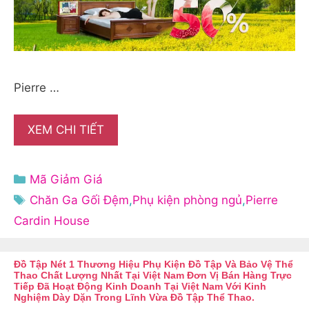
Pierre …
XEM CHI TIẾT
Danh
Mã Giảm Giá
mục
Thẻ
Chăn Ga Gối Đệm
,
Phụ kiện phòng ngủ
,
Pierre
Cardin House
Đồ Tập Nét 1 Thương Hiệu Phụ Kiện Đồ Tập Và Bảo Vệ Thể
Thao Chất Lượng Nhất Tại Việt Nam Đơn Vị Bán Hàng Trực
Tiếp Đã Hoạt Động Kinh Doanh Tại Việt Nam Với Kinh
Nghiệm Dày Dặn Trong Lĩnh Vừa Đồ Tập Thể Thao.