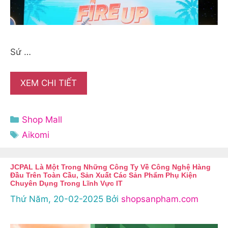
Sứ …
XEM CHI TIẾT
Danh
Shop Mall
mục
Thẻ
Aikomi
JCPAL Là Một Trong Những Công Ty Về Công Nghệ Hàng
Đầu Trên Toàn Cầu, Sản Xuất Các Sản Phẩm Phụ Kiện
Chuyên Dụng Trong Lĩnh Vực IT
Thứ Năm, 20-02-2025
Bởi
shopsanpham.com