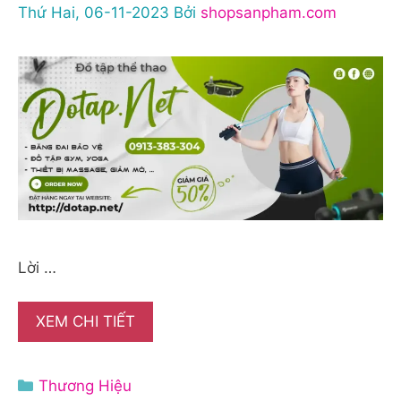
Thứ Hai, 06-11-2023
Bởi
shopsanpham.com
Lời …
XEM CHI TIẾT
Danh
Thương Hiệu