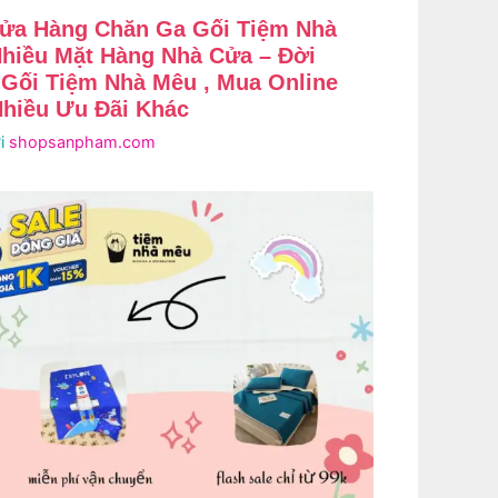
ửa Hàng Chăn Ga Gối Tiệm Nhà
hiều Mặt Hàng Nhà Cửa – Đời
Gối Tiệm Nhà Mêu , Mua Online
Nhiều Ưu Đãi Khác
i
shopsanpham.com