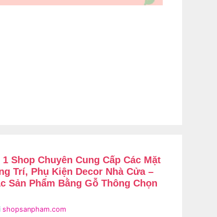
 1 Shop Chuyên Cung Cấp Các Mặt
ng Trí, Phụ Kiện Decor Nhà Cửa –
ác Sản Phẩm Bằng Gỗ Thông Chọn
i
shopsanpham.com