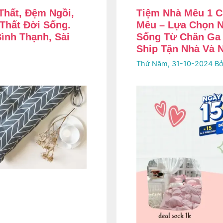
Thất, Đệm Ngồi,
Tiệm Nhà Mêu 1 C
 Thất Đời Sống.
Mêu – Lựa Chọn N
Bình Thạnh, Sài
Sống Từ Chăn Ga 
Ship Tận Nhà Và 
Thứ Năm, 31-10-2024
Bở