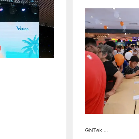
GNTek …