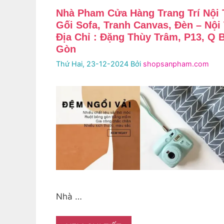
Nhà Pham Cửa Hàng Trang Trí Nội 
Gối Sofa, Tranh Canvas, Đèn – Nội
Địa Chỉ : Đặng Thùy Trâm, P13, Q 
Gòn
Thứ Hai, 23-12-2024
Bởi
shopsanpham.com
Nhà …