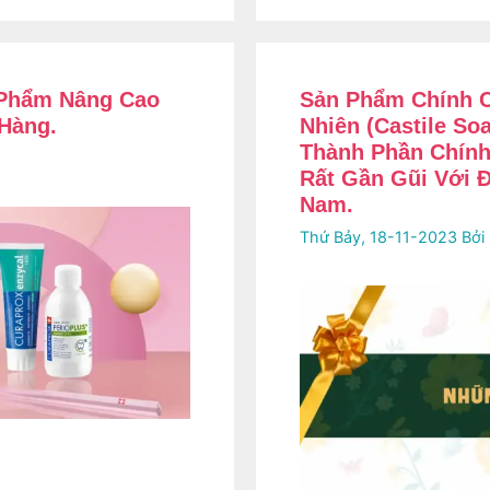
 Phẩm Nâng Cao
Sản Phẩm Chính 
Hàng.
Nhiên (Castile S
Thành Phần Chính
Rất Gần Gũi Với 
Nam.
Thứ Bảy, 18-11-2023
Bởi