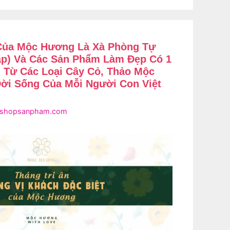
Của Mộc Hương Là Xà Phòng Tự
oap) Và Các Sản Phẩm Làm Đẹp Có 1
 Từ Các Loại Cây Cỏ, Thảo Mộc
Đời Sống Của Mỗi Người Con Việt
shopsanpham.com