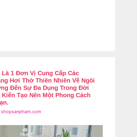
Là 1 Đơn Vị Cung Cấp Các
ng Hơi Thở Thiên Nhiên Về Ngôi
ng Đến Sự Đa Dụng Trong Đời
 Kiến Tạo Nên Một Phong Cách
ạn.
i
shopsanpham.com