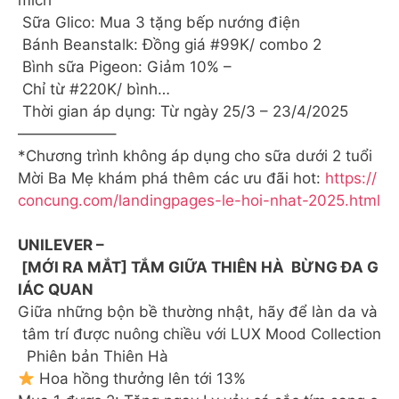
Sữa Glico: Mua 3 tặng bếp nướng điện
Bánh Beanstalk: Đồng giá #99K/ combo 2
Bình sữa Pigeon: Giảm 10% –
Chỉ từ #220K/ bình…
Thời gian áp dụng: Từ ngày 25/3 – 23/4/2025
——————–
*Chương trình không áp dụng cho sữa dưới 2 tuổi
Mời Ba Mẹ khám phá thêm các ưu đãi hot:
https://
concung.com/landingpages-le-hoi-nhat-2025.html
UNILEVER –
[MỚI RA MẮT] TẮM GIỮA THIÊN HÀ BỪNG ĐA G
IÁC QUAN
Giữa những bộn bề thường nhật, hãy để làn da và
tâm trí được nuông chiều với LUX Mood Collection
Phiên bản Thiên Hà
Hoa hồng thưởng lên tới 13%