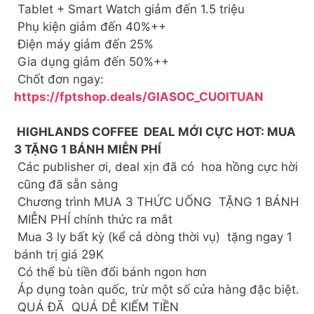
Tablet + Smart Watch giảm đến 1.5 triệu
Phụ kiện giảm đến 40%++
Điện máy giảm đến 25%
Gia dụng giảm đến 50%++
Chốt đơn ngay:
https://fptshop.deals/GIASOC_CUOITUAN
HIGHLANDS COFFEE DEAL MỚI CỰC HOT: MUA
3 TẶNG 1 BÁNH MIỄN PHÍ
Các publisher ơi, deal xịn đã có hoa hồng cực hời
cũng đã sẵn sàng
Chương trình MUA 3 THỨC UỐNG TẶNG 1 BÁNH
MIỄN PHÍ chính thức ra mắt
Mua 3 ly bất kỳ (kể cả dòng thời vụ) tặng ngay 1
bánh trị giá 29K
Có thể bù tiền đổi bánh ngon hơn
Áp dụng toàn quốc, trừ một số cửa hàng đặc biệt.
QUÁ ĐÃ QUÁ DỄ KIẾM TIỀN