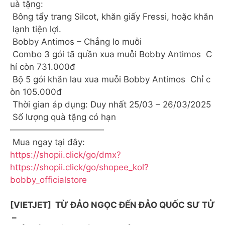
uà tặng:
Bông tẩy trang Silcot, khăn giấy Fressi, hoặc khăn
lạnh tiện lợi.
Bobby Antimos – Chẳng lo muỗi
Combo 3 gói tã quần xua muỗi Bobby Antimos C
hỉ còn 731.000đ
Bộ 5 gói khăn lau xua muỗi Bobby Antimos Chỉ c
òn 105.000đ
Thời gian áp dụng: Duy nhất 25/03 – 26/03/2025
Số lượng quà tặng có hạn
———————————
Mua ngay tại đây:
https://shopii.click/go/dmx?
https://shopii.click/go/shopee_kol?
bobby_officialstore
[VIETJET] ️ TỪ ĐẢO NGỌC ĐẾN ĐẢO QUỐC SƯ TỬ
–