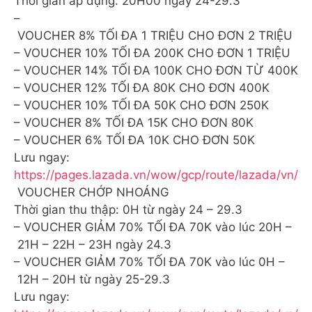
Thời gian áp dụng: 20H00 ngày 24-29.3
–
VOUCHER 8% TỐI ĐA 1 TRIỆU CHO ĐƠN 2 TRIỆU
– VOUCHER 10% TỐI ĐA 200K CHO ĐƠN 1 TRIỆU
– VOUCHER 14% TỐI ĐA 100K CHO ĐƠN TỪ 400K
– VOUCHER 12% TỐI ĐA 80K CHO ĐƠN 400K
– VOUCHER 10% TỐI ĐA 50K CHO ĐƠN 250K
– VOUCHER 8% TỐI ĐA 15K CHO ĐƠN 80K
– VOUCHER 6% TỐI ĐA 10K CHO ĐƠN 50K
Lưu ngay:
https://pages.lazada.vn/wow/gcp/route/lazada/vn/
️ VOUCHER CHỚP NHOÁNG
Thời gian thu thập: 0H từ ngày 24 – 29.3
– VOUCHER GIẢM 70% TỐI ĐA 70K vào lúc 20H –
21H – 22H – 23H ngày 24.3
– VOUCHER GIẢM 70% TỐI ĐA 70K vào lúc 0H –
12H – 20H từ ngày 25-29.3
Lưu ngay: