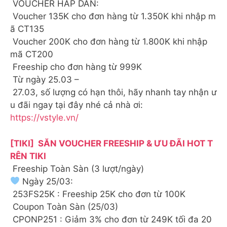
VOUCHER HẤP DẪN:
Voucher 135K cho đơn hàng từ 1.350K khi nhập m
ã CT135
Voucher 200K cho đơn hàng từ 1.800K khi nhập
mã CT200
Freeship cho đơn hàng từ 999K
Từ ngày 25.03 –
27.03, số lượng có hạn thôi, hãy nhanh tay nhận ư
u đãi ngay tại đây nhé cả nhà ơi:
https://vstyle.vn/
[TIKI] SĂN VOUCHER FREESHIP & ƯU ĐÃI HOT T
RÊN TIKI
Freeship Toàn Sàn (3 lượt/ngày)
Ngày 25/03:
253FS25K : Freeship 25K cho đơn từ 100K
Coupon Toàn Sàn (25/03)
CPONP251 : Giảm 3% cho đơn từ 249K tối đa 20