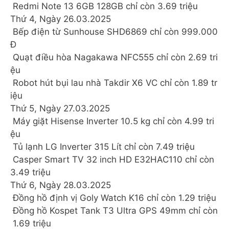
Redmi Note 13 6GB 128GB chỉ còn 3.69 triệu
Thứ 4, Ngày 26.03.2025
Bếp điện từ Sunhouse SHD6869 chỉ còn 999.000
Đ
️ Quạt điều hòa Nagakawa NFC555 chỉ còn 2.69 tri
ệu
Robot hút bụi lau nhà Takdir X6 VC chỉ còn 1.89 tr
iệu
Thứ 5, Ngày 27.03.2025
Máy giặt Hisense Inverter 10.5 kg chỉ còn 4.99 tri
ệu
Tủ lạnh LG Inverter 315 Lít chỉ còn 7.49 triệu
Casper Smart TV 32 inch HD E32HAC110 chỉ còn
3.49 triệu
Thứ 6, Ngày 28.03.2025
️ Đồng hồ định vị Goly Watch K16 chỉ còn 1.29 triệu
️ Đồng hồ Kospet Tank T3 Ultra GPS 49mm chỉ còn
1.69 triệu