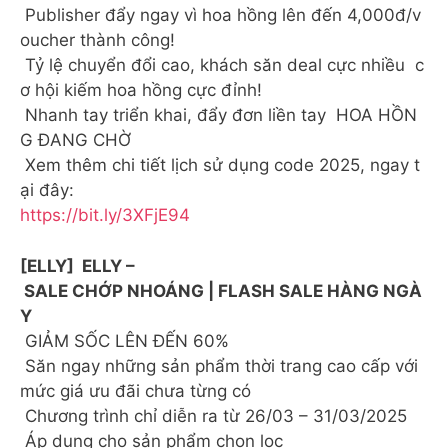
Publisher đẩy ngay vì hoa hồng lên đến 4,000đ/v
oucher thành công!
Tỷ lệ chuyển đổi cao, khách săn deal cực nhiều c
ơ hội kiếm hoa hồng cực đỉnh!
Nhanh tay triển khai, đẩy đơn liền tay HOA HỒN
G ĐANG CHỜ
Xem thêm chi tiết lịch sử dụng code 2025, ngay t
ại đây:
https://bit.ly/3XFjE94
[ELLY] ELLY –
SALE CHỚP NHOÁNG | FLASH SALE HÀNG NGÀ
Y
GIẢM SỐC LÊN ĐẾN 60%
Săn ngay những sản phẩm thời trang cao cấp với
mức giá ưu đãi chưa từng có
Chương trình chỉ diễn ra từ 26/03 – 31/03/2025
Áp dụng cho sản phẩm chọn lọc