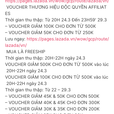
https://pages.lazada.vn/wow/gcp/route/lazada/vn/
️ VOUCHER THƯƠNG HIỆU ĐỘC QUYỀN AFFILIAT
ES
Thời gian thu thập: Từ 20H 24.3 Đến 23H59′ 29.3
– VOUCHER GIẢM 100K CHO ĐƠN TỪ 500K
– VOUCHER GIẢM 50K CHO ĐƠN TỪ 250K
Lưu ngay:
https://pages.lazada.vn/wow/gcp/route/
lazada/vn/
️ MUA LÀ FREESHIP
Thời gian thu thập: 20H-22H ngày 24.3
VOUCHER GIẢM 500K CHO ĐƠN TỪ 500K vào lúc
20H-22H ngày 24.3
VOUCHER GIẢM 100K CHO ĐƠN TỪ 500K vào lúc
20H-22H ngày 24.3
Thời gian thu thập: Từ 22 – 29.3
– VOUCHER GIẢM 45K & 50K CHO ĐƠN 500K
– VOUCHER GIẢM 40K & 45K CHO ĐƠN 300K
– VOUCHER GIẢM 30K & 35K CHO ĐƠN 200K