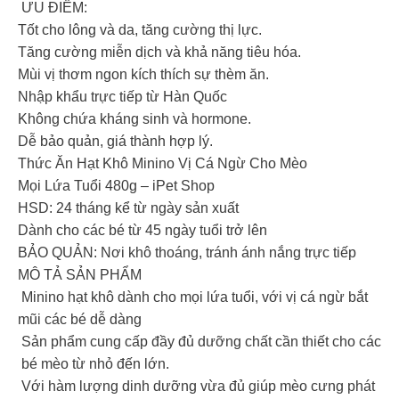
ƯU ĐIỂM:
Tốt cho lông và da, tăng cường thị lực.
Tăng cường miễn dịch và khả năng tiêu hóa.
Mùi vị thơm ngon kích thích sự thèm ăn.
Nhập khẩu trực tiếp từ Hàn Quốc
Không chứa kháng sinh và hormone.
Dễ bảo quản, giá thành hợp lý.
Thức Ăn Hạt Khô Minino Vị Cá Ngừ Cho Mèo
Mọi Lứa Tuổi 480g – iPet Shop
HSD: 24 tháng kể từ ngày sản xuất
Dành cho các bé từ 45 ngày tuổi trở lên
BẢO QUẢN: Nơi khô thoáng, tránh ánh nắng trực tiếp
MÔ TẢ SẢN PHẨM
Minino hạt khô dành cho mọi lứa tuổi, với vị cá ngừ bắt
mũi các bé dễ dàng
Sản phẩm cung cấp đầy đủ dưỡng chất cần thiết cho các
bé mèo từ nhỏ đến lớn.
Với hàm lượng dinh dưỡng vừa đủ giúp mèo cưng phát