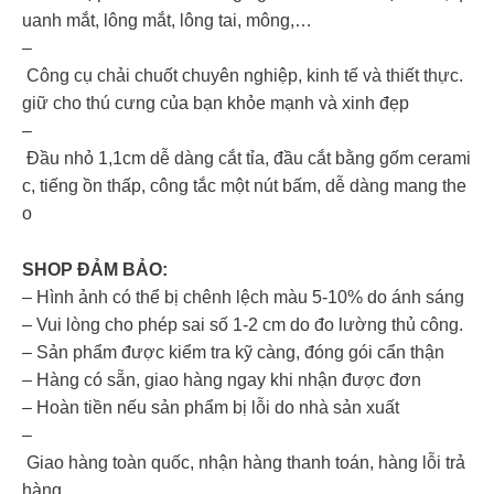
uanh mắt, lông mắt, lông tai, mông,…
–
Công cụ chải chuốt chuyên nghiệp, kinh tế và thiết thực.
giữ cho thú cưng của bạn khỏe mạnh và xinh đẹp
–
Đầu nhỏ 1,1cm dễ dàng cắt tỉa, đầu cắt bằng gốm cerami
c, tiếng ồn thấp, công tắc một nút bấm, dễ dàng mang the
o
SHOP ĐẢM BẢO:
– Hình ảnh có thể bị chênh lệch màu 5-10% do ánh sáng
– Vui lòng cho phép sai số 1-2 cm do đo lường thủ công.
– Sản phẩm được kiểm tra kỹ càng, đóng gói cẩn thận
– Hàng có sẵn, giao hàng ngay khi nhận được đơn
– Hoàn tiền nếu sản phẩm bị lỗi do nhà sản xuất
–
Giao hàng toàn quốc, nhận hàng thanh toán, hàng lỗi trả
hàng.