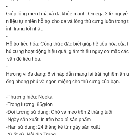
-
Giúp lông mượt mà và da khỏe mạnh: Omega 3 từ nguyê
n liệu tự nhiên hỗ trợ cho da và lông thú cưng luôn trong t
ình trạng tốt nhất.
-
Hỗ trợ tiêu hóa: Công thức đặc biệt giúp hệ tiêu hóa của t
hú cưng hoạt động hiệu quả, giảm thiểu nguy cơ mắc các
vấn đề tiêu hóa.
-
Hương vị đa dạng: 8 vị hấp dẫn mang lại trải nghiệm ăn u
ống phong phú và ngon miệng cho thú cưng của bạn.
-Thương hiệu: Neeka
-Trọng lượng: 85g/lon
-Đối tượng sử dụng: Chó và mèo trên 2 tháng tuổi
-Ngày sản xuất: In trên bao bì sản phẩm
-Hạn sử dụng: 24 tháng kể từ ngày sản xuất
-Xuất xứ: Nội địa Trung