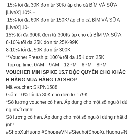
15% tối đa 30K đơn từ 30K/ áp cho cả BỈM VÀ SỮA
[LiveX] 10% –
15% tối đa 60K đơn từ 150K/ áp cho cả BỈM VÀ SỮA
[LiveX] 10-
15% tối đa 300K đơn từ 300K/ áp cho cả BỈM VÀ SỮA
8-10% tối đa 25K đơn từ 25K-99K
8-10% tối đa 50K đơn từ 300K
**Voucher Freeship: 100% tối đa 15K đơn 25K
Top up time: 0AM – 9AM – 12PM – 6PM – 8PM
VOUCHER MINI SPIKE 15.7 ĐỘC QUYỀN CHO KHÁC
H HÀNG MUA HÀNG TẠI SHOP
Mã voucher: SKPN1588
Giảm 10% tối đa 30K cho đơn từ 179K
*Số lượng voucher có hạn. Áp dụng cho một số người dù
ng nhất định!
Số lượng có hạn. Áp dụng cho một số người dùng nhất đ
ịnh!
#ShopXuHuong #ShopeeVN #SieuhoiShopXuHuong #N