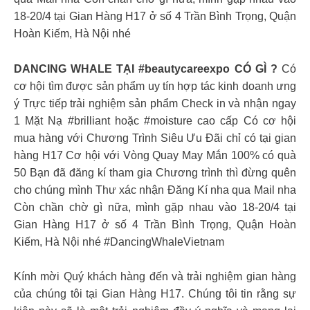
18-20/4 tại Gian Hàng H17 ở số 4 Trần Bình Trọng, Quận
Hoàn Kiếm, Hà Nội nhé
DANCING WHALE TẠI #beautycareexpo CÓ GÌ ?
Có
cơ hội tìm được sản phẩm uy tín hợp tác kinh doanh ưng
ý Trực tiếp trải nghiệm sản phẩm Check in và nhận ngay
1 Mặt Nạ #brilliant hoặc #moisture cao cấp Có cơ hội
mua hàng với Chương Trình Siêu Ưu Đãi chỉ có tại gian
hàng H17 Cơ hội với Vòng Quay May Mắn 100% có quà
50 Bạn đã đăng kí tham gia Chương trình thì đừng quên
cho chúng mình Thư xác nhận Đăng Kí nha qua Mail nha
Còn chần chờ gì nữa, mình gặp nhau vào 18-20/4 tại
Gian Hàng H17 ở số 4 Trần Bình Trọng, Quận Hoàn
Kiếm, Hà Nội nhé #DancingWhaleVietnam
Kính mời Quý khách hàng đến và trải nghiệm gian hàng
của chúng tôi tại Gian Hàng H17. Chúng tôi tin rằng sự