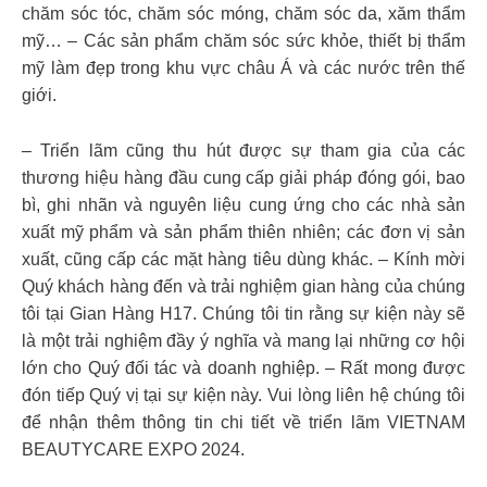
chăm sóc tóc, chăm sóc móng, chăm sóc da, xăm thẩm
mỹ… – Các sản phẩm chăm sóc sức khỏe, thiết bị thẩm
mỹ làm đẹp trong khu vực châu Á và các nước trên thế
giới.
– Triển lãm cũng thu hút được sự tham gia của các
thương hiệu hàng đầu cung cấp giải pháp đóng gói, bao
bì, ghi nhãn và nguyên liệu cung ứng cho các nhà sản
xuất mỹ phẩm và sản phẩm thiên nhiên; các đơn vị sản
xuất, cũng cấp các mặt hàng tiêu dùng khác. – Kính mời
Quý khách hàng đến và trải nghiệm gian hàng của chúng
tôi tại Gian Hàng H17. Chúng tôi tin rằng sự kiện này sẽ
là một trải nghiệm đầy ý nghĩa và mang lại những cơ hội
lớn cho Quý đối tác và doanh nghiệp. – Rất mong được
đón tiếp Quý vị tại sự kiện này. Vui lòng liên hệ chúng tôi
để nhận thêm thông tin chi tiết về triển lãm VIETNAM
BEAUTYCARE EXPO 2024.