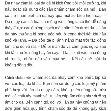
Da nhạy cảm là loại da dễ bị kích ứng bởi môi trường, khí
hậu hoặc sử dụng các sản phẩm chăm sóc da mới. Bạn
có thể nhận biết làn da này qua một số biểu hiện sau: –
Da nhạy cảm là loại da mỏng và chúng ta có thể dễ dàng
thấy được các đường mạch máu nằm bên dưới da. – Làn
da này thường bị bong tróc nếu ở trong thời tiết khí hậu
khô và lạnh. – Da còn dễ bị ánh nắng mặt trời tác động
làm cho đỏ và rát. – Dễ bị mẩn đỏ và cảm giác ngứa sau
khi tắm nước nóng hay ăn cay. – Da bị khô vào mùa đông
nhưng lại nhờn dầu vào mùa hè. – Kết cấu bề mặt da
không đồng đều.
𝐂𝐚́𝐜𝐡 𝐜𝐡𝐚̆𝐦 𝐬𝐨́𝐜 Chăm sóc da nhạy cảm khá phức tạp so
với các loại da khác. Bạn nên sử dụng các loại mỹ phẩm
phù hợp với làn da nhạy cảm, không nên dùng sữa rửa
mặt có chất tẩy mạnh và ưu tiên cấp ẩm cũng như dưỡng
ẩm cho da. Bên cạnh đó, đối với làn da này chúng ta nên
đơn giản hóa quy trình chăm sóc da để không gây kích