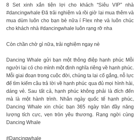
8 Set xinh xắn tiện lợi cho khách “Siêu VIP” nhà
#dancingwhale Đã trải nghiệm và rồi giờ lại mua thêm và
mua dùm luôn cho bạn bè nữa í Flex nhẹ và luôn chúc
cho khách nhà #dancingwhale luôn rạng rỡ nha
Còn chần chờ gì nữa, trải nghiệm ngay nè
Dancing Whale gửi bạn một thông điệp hạnh phúc Mỗi
người lại có cho mình một định nghĩa riêng về hạnh phúc.
Mỗi giai đoạn trong cuộc đời, chúng ta lại cố gắng, nỗ lực
để tìm kiếm câu trả lời về hạnh phúc qua đủ mọi hình hài,
dáng vẻ. Sau tất cả, hạnh phúc không phải là đích đến
mà là một hành trình. Nhân ngày quốc tế hạnh phúc,
Dancing Whale xin chúc bạn 365 ngày tràn đầy năng
lượng tích cực, vẹn tròn yêu thương. Rạng ngời cùng
Dancing Whale
#Dancingwhale