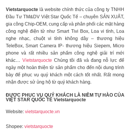
Vietstarquocte
là website chính thức của công ty TNHH
Đầu Tư TM&DV Việt Star Quốc Tế – chuyên SẢN XUẤT,
gia công Chip-OEM, cung cấp và phân phối các mặt hàng
công nghệ điện tử như Smart Tivi Box, Loa vi tính, Loa
nghe nhạc, chuột vi tính không dây – thương hiệu
TeleBox, Smart Camera IP- thương hiệu Siepem, Micro
phone và rất nhiều sản phẩm công nghệ giải trí mới
khác…
Vietstarquocte
Chúng tôi đã và đang nỗ lực để
ngày một hoàn thiện từ sản phẩm cho đến nội dung trình
bày để phục vụ quý khách một cách tốt nhất. Rất mong
nhận được sử ủng hộ từ quý khách hàng.
ĐƯỢC PHỤC VỤ QUÝ KHÁCH LÀ NIỀM TỰ HÀO CỦA
VIỆT STAR QUỐC TẾ Vietstarquocte
Website:
vietstarquocte.vn
Shopee:
vietstarquocte