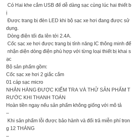
Có Hai khe cắm USB để dễ dàng sạc cùng lúc hai thiết b
ị
Được trang bị đèn LED khi bộ sạc xe hơi đang được sử
dụng.
Dòng điện tối đa lên tới 2.4A.
Cốc sạc xe hơi được trang bị tính năng IC thông minh để
nhận diện dòng điện phù hợp với từng loại thiết bị khai s
ạc
Bộ sản phẩm gồm:
Cốc sạc xe hơi 2 giắc cắm
01 cáp sạc micro
NHẬN HÀNG ĐƯỢC KIỂM TRA VÀ THỬ SẢN PHẨM T
RƯỚC KHI THANH TOÁN
Hoàn tiền ngay nếu sản phẩm không giống với mô tả
–
Khi sản phẩm lỗi được bảo hành và đổi trả miễn phí tron
g 12 THÁNG
–