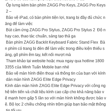
Ốp lưng kèm bàn phím ZAGG Pro Keys, ZAGG Pro Keys
2 –
Bảo vệ iPad, có bàn phím tiện lợi, trang bị đầy đủ chức n
ăng để làm việc
Bút cảm ứng ZAGG Pro Stylus, ZAGG Pro Stylus 2 Độ n
hạy cao, thao tác chuẩn, sáng tạo thả ga
Bàn phím ZAGG Backlit Keyboard Fabric Stand Flex Bà
n phím có trang bị đèn để làm việc trong điều kiện thiếu s
áng, gõ phím êm tay, kết nối mượt mà
Tham khảo tại website hoặc mua ngay qua hotline 1800
3355 của Minh Tuấn Mobile bạn nhé
Bảo vệ màn hình điện thoại và thông tin của bạn với kính
dán màn hình ZAGG Elite Edge Privacy
Kính dán màn hình ZAGG Elite Edge Privacy với công ng
hệ tiên tiến và chất liệu kính cao cấp cho khả năng bảo v
ệ mạnh hơn gấp 5 lần so với màn hình không được bảo v
ệ. Bộ lọc 2 chiều chống nhìn trộm giúp bạn bảo mật thông
tin tối ưu.