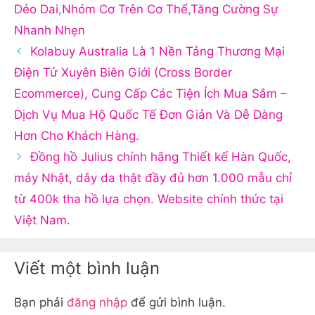
Dẻo Dai
,
Nhóm Cơ Trên Cơ Thể
,
Tăng Cường Sự
Nhanh Nhẹn
Kolabuy Australia Là 1 Nền Tảng Thương Mại
Điện Tử Xuyên Biên Giới (Cross Border
Ecommerce), Cung Cấp Các Tiện Ích Mua Sắm –
Dịch Vụ Mua Hộ Quốc Tế Đơn Giản Và Dễ Dàng
Hơn Cho Khách Hàng.
Đồng hồ Julius chính hãng Thiết kế Hàn Quốc,
máy Nhật, dây da thật đầy đủ hơn 1.000 mẫu chỉ
từ 400k tha hồ lựa chọn. Website chính thức tại
Việt Nam.
Viết một bình luận
Bạn phải
đăng nhập
để gửi bình luận.