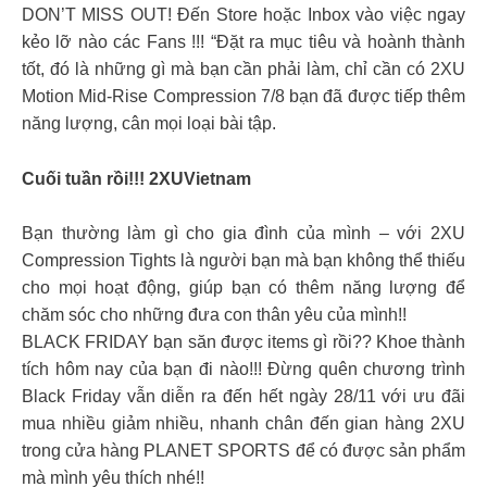
DON’T MISS OUT! Đến Store hoặc Inbox vào việc ngay
kẻo lỡ nào các Fans !!! “Đặt ra mục tiêu và hoành thành
tốt, đó là những gì mà bạn cần phải làm, chỉ cần có 2XU
Motion Mid-Rise Compression 7/8 bạn đã được tiếp thêm
năng lượng, cân mọi loại bài tập.
Cuối tuần rồi!!! 2XUVietnam
Bạn thường làm gì cho gia đình của mình – với 2XU
Compression Tights là người bạn mà bạn không thể thiếu
cho mọi hoạt động, giúp bạn có thêm năng lượng để
chăm sóc cho những đưa con thân yêu của mình!!
BLACK FRIDAY bạn săn được items gì rồi?? Khoe thành
tích hôm nay của bạn đi nào!!! Đừng quên chương trình
Black Friday vẫn diễn ra đến hết ngày 28/11 với ưu đãi
mua nhiều giảm nhiều, nhanh chân đến gian hàng 2XU
trong cửa hàng PLANET SPORTS để có được sản phẩm
mà mình yêu thích nhé!!