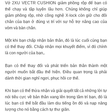
Vớ 2XU VECTR CUSHION giảm phồng rộp để bạn có
thể chạy và tập luyện lâu hơn. Chúng không chỉ giúp
giảm phồng rộp, nhờ công nghệ X-lock còn giữ cho đôi
chân của bạn ở đúng vị trí với sự hỗ trợ nâng cao của
vòm và bàn chân.
Một khi bạn chấp nhận bản thân, đó là lúc cuối cùng bạn
có thể thay đổi. Chấp nhận mọi khuyết điểm, vì đó chính
là con người của bạn,.
Bạn có thể thay đổi và phát triển bản thân thành một
người muốn bắt đầu thể hiện. Điều quan trọng là phải
dành thời gian nghỉ ngơi, phục hồi cơ thể.
Khi bạn có thể thừa nhận và giải quyết tất cả những lời tự
nói tiêu cực về bản thân vang lên trong tâm trí bạn, đó là
lúc bạn có thể bắt đầu làm dịu tiếng ồn đó và nạp năng
lượng cho nó bằng cách tự thư giãn.