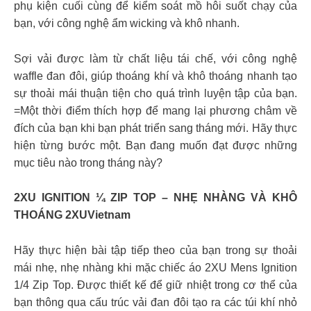
phụ kiện cuối cùng để kiểm soát mồ hôi suốt chạy của
bạn, với công nghệ ẩm wicking và khô nhanh.
Sợi vải được làm từ chất liệu tái chế, với công nghệ
waffle đan đôi, giúp thoáng khí và khô thoáng nhanh tạo
sự thoải mái thuận tiện cho quá trình luyện tập của bạn.
=Một thời điểm thích hợp để mang lại phương châm về
đích của bạn khi bạn phát triển sang tháng mới. Hãy thực
hiện từng bước một. Bạn đang muốn đạt được những
mục tiêu nào trong tháng này?
2XU IGNITION ¼ ZIP TOP – NHẸ NHÀNG VÀ KHÔ
THOÁNG 2XUVietnam
Hãy thực hiện bài tập tiếp theo của bạn trong sự thoải
mái nhẹ, nhẹ nhàng khi mặc chiếc áo 2XU Mens Ignition
1/4 Zip Top. Được thiết kế để giữ nhiệt trong cơ thể của
bạn thông qua cấu trúc vải đan đôi tạo ra các túi khí nhỏ