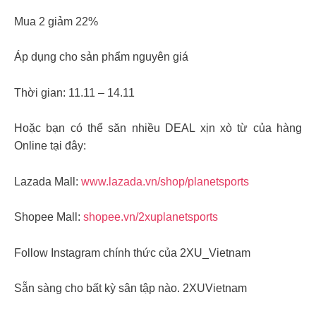
Mua 2 giảm 22%
Áp dụng cho sản phẩm nguyên giá
Thời gian: 11.11 – 14.11
Hoặc bạn có thể săn nhiều DEAL xịn xò từ của hàng
Online tại đây:
Lazada Mall:
www.lazada.vn/shop/planetsports
Shopee Mall:
shopee.vn/2xuplanetsports
Follow Instagram chính thức của 2XU_Vietnam
Sẵn sàng cho bất kỳ sân tập nào. 2XUVietnam