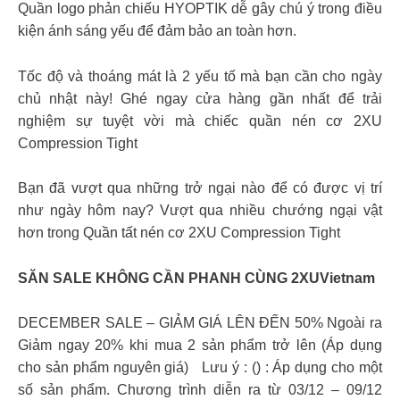
Quần logo phản chiếu HYOPTIK dễ gây chú ý trong điều
kiện ánh sáng yếu để đảm bảo an toàn hơn.
Tốc độ và thoáng mát là 2 yếu tố mà bạn cần cho ngày
chủ nhật này! Ghé ngay cửa hàng gần nhất để trải
nghiệm sự tuyệt vời mà chiếc quần nén cơ 2XU
Compression Tight
Bạn đã vượt qua những trở ngại nào để có được vị trí
như ngày hôm nay? Vượt qua nhiều chướng ngại vật
hơn trong Quần tất nén cơ 2XU Compression Tight
SĂN SALE KHÔNG CẦN PHANH CÙNG 2XUVietnam
DECEMBER SALE – GIẢM GIÁ LÊN ĐẾN 50% Ngoài ra
Giảm ngay 20% khi mua 2 sản phẩm trở lên (Áp dụng
cho sản phẩm nguyên giá) Lưu ý : () : Áp dụng cho một
số sản phẩm. Chương trình diễn ra từ 03/12 – 09/12