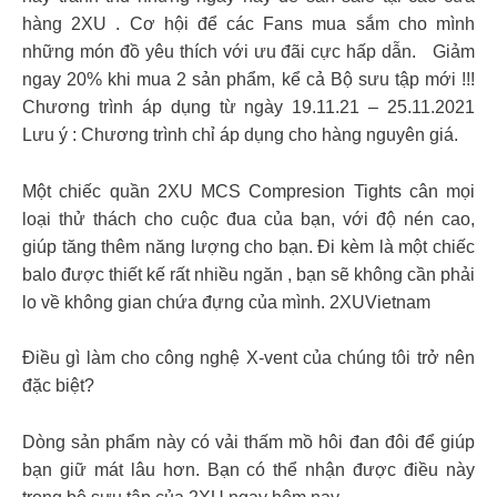
hàng 2XU . Cơ hội để các Fans mua sắm cho mình
những món đồ yêu thích với ưu đãi cực hấp dẫn. Giảm
ngay 20% khi mua 2 sản phẩm, kể cả Bộ sưu tập mới !!!
Chương trình áp dụng từ ngày 19.11.21 – 25.11.2021
Lưu ý : Chương trình chỉ áp dụng cho hàng nguyên giá.
Một chiếc quần 2XU MCS Compresion Tights cân mọi
loại thử thách cho cuộc đua của bạn, với độ nén cao,
giúp tăng thêm năng lượng cho bạn. Đi kèm là một chiếc
balo được thiết kế rất nhiều ngăn , bạn sẽ không cần phải
lo về không gian chứa đựng của mình. 2XUVietnam
Điều gì làm cho công nghệ X-vent của chúng tôi trở nên
đặc biệt?
Dòng sản phẩm này có vải thấm mồ hôi đan đôi để giúp
bạn giữ mát lâu hơn. Bạn có thể nhận được điều này