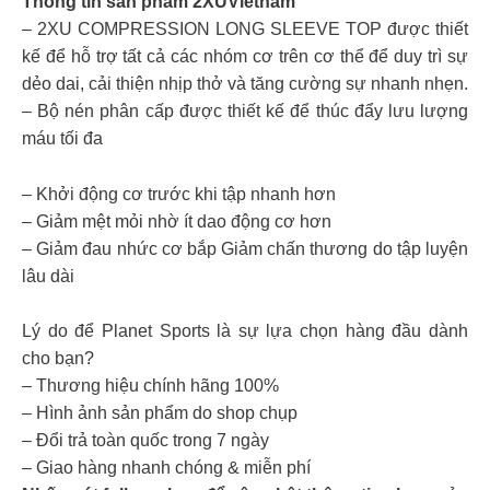
Thông tin sản phẩm 2XUVietnam
– 2XU COMPRESSION LONG SLEEVE TOP được thiết
kế để hỗ trợ tất cả các nhóm cơ trên cơ thể để duy trì sự
dẻo dai, cải thiện nhịp thở và tăng cường sự nhanh nhẹn.
– Bộ nén phân cấp được thiết kế để thúc đẩy lưu lượng
máu tối đa
– Khởi động cơ trước khi tập nhanh hơn
– Giảm mệt mỏi nhờ ít dao động cơ hơn
– Giảm đau nhức cơ bắp Giảm chấn thương do tập luyện
lâu dài
Lý do để Planet Sports là sự lựa chọn hàng đầu dành
cho bạn?
– Thương hiệu chính hãng 100%
– Hình ảnh sản phẩm do shop chụp
– Đổi trả toàn quốc trong 7 ngày
– Giao hàng nhanh chóng & miễn phí