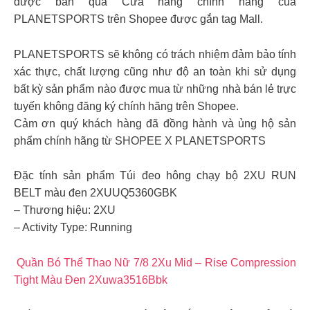
được bán qua Cửa hàng chính hãng của
PLANETSPORTS trên Shopee được gắn tag Mall.
PLANETSPORTS sẽ không có trách nhiệm đảm bảo tính
xác thực, chất lượng cũng như độ an toàn khi sử dụng
bất kỳ sản phẩm nào được mua từ những nhà bán lẻ trực
tuyến không đăng ký chính hãng trên Shopee.
Cảm ơn quý khách hàng đã đồng hành và ủng hộ sản
phẩm chính hãng từ SHOPEE X PLANETSPORTS
Đặc tính sản phẩm Túi đeo hông chạy bộ 2XU RUN
BELT màu đen 2XUUQ5360GBK
– Thương hiệu: 2XU
– Activity Type: Running
Quần Bó Thể Thao Nữ 7/8 2Xu Mid – Rise Compression
Tight Màu Đen 2Xuwa3516Bbk