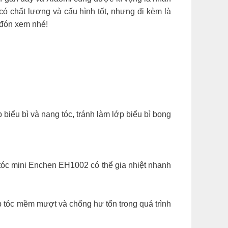
có chất lượng và cấu hình tốt, nhưng đi kèm là
 đón xem nhé!
biểu bì và nang tóc, tránh làm lớp biểu bì bong
tóc mini Enchen EH1002 có thể gia nhiệt nhanh
 tóc mềm mượt và chống hư tổn trong quá trình