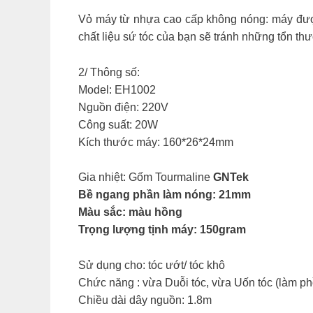
Vỏ máy từ nhựa cao cấp không nóng: máy được 
chất liệu sứ tóc của bạn sẽ tránh những tổn th
2/ Thông số:
Model: EH1002
Nguồn điện: 220V
Công suất: 20W
Kích thước máy: 160*26*24mm
Gia nhiệt: Gốm Tourmaline
GNTek
Bề ngang phần làm nóng: 21mm
Màu sắc: màu hồng
Trọng lượng tịnh máy: 150gram
Sử dụng cho: tóc ướt/ tóc khô
Chức năng : vừa Duỗi tóc, vừa Uốn tóc (làm p
Chiều dài dây nguồn: 1.8m