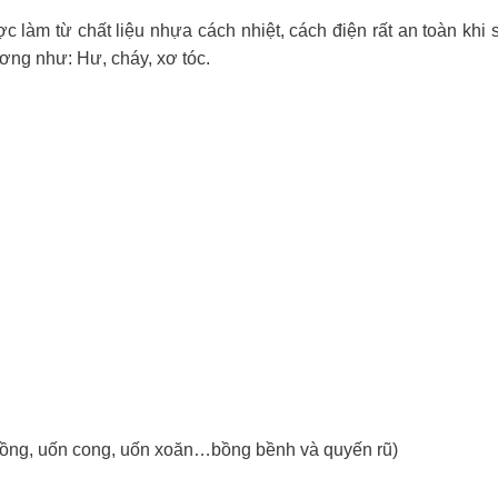
làm từ chất liệu nhựa cách nhiệt, cách điện rất an toàn khi 
ương như: Hư, cháy, xơ tóc.
hồng, uốn cong, uốn xoăn…bồng bềnh và quyến rũ)