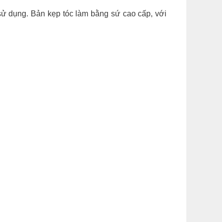
sử dụng. Bản kẹp tóc làm bằng sứ cao cấp, với