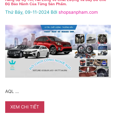
Độ Bảo Hành Của Từng Sản Phẩm.
Thứ Bảy, 09-11-2024
Bởi
shopsanpham.com
AQL …
XEM CHI TIẾT