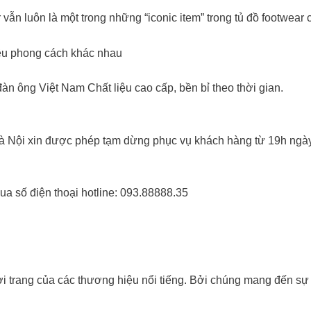
 vẫn luôn là một trong những “iconic item” trong tủ đồ footwear
iều phong cách khác nhau
n ông Việt Nam Chất liệu cao cấp, bền bỉ theo thời gian.
à Nội xin được phép tạm dừng phục vụ khách hàng từ 19h ngày
ua số điện thoại hotline: 093.88888.35
thời trang của các thương hiệu nổi tiếng. Bởi chúng mang đến sự