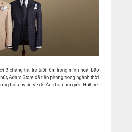
 3 chàng trai trẻ tuổi, ôm trong mình hoài bão
hút, Adam Store đã tiên phong trong ngành thời
ương hiệu uy tín về đồ Âu cho nam giới. Hotline: