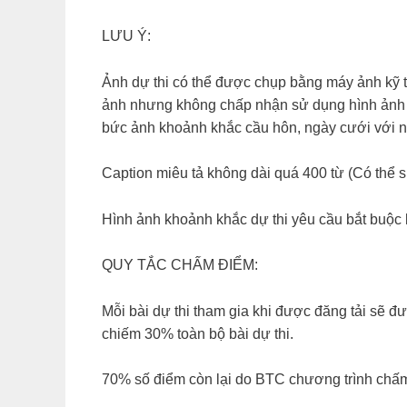
LƯU Ý:
Ảnh dự thi có thể được chụp bằng máy ảnh kỹ thu
ảnh nhưng không chấp nhận sử dụng hình ảnh sư
bức ảnh khoảnh khắc cầu hôn, ngày cưới với 
Caption miêu tả không dài quá 400 từ (Có thể s
Hình ảnh khoảnh khắc dự thi yêu cầu bắt buộ
QUY TẮC CHẤM ĐIỂM:
Mỗi bài dự thi tham gia khi được đăng tải sẽ đư
chiếm 30% toàn bộ bài dự thi.
70% số điểm còn lại do BTC chương trình chấm 