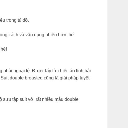
u trong tủ đồ.
ng cách và vận dụng nhiều hơn thế.
hé!
 phải ngoại lệ. Được lấy từ chiếc áo lính hải
Suit double breasted cũng là giải pháp tuyệt
 sưu tập suit với rất nhiều mẫu double