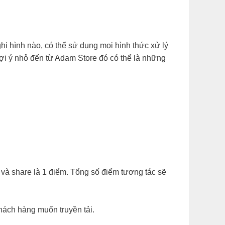
ghi hình nào, có thể sử dụng mọi hình thức xử lý
ợi ý nhỏ đến từ Adam Store đó có thể là những
m và share là 1 điểm. Tổng số điểm tương tác sẽ
hách hàng muốn truyền tải.