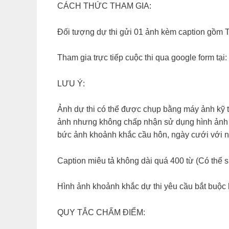
CÁCH THỨC THAM GIA:
Đối tượng dự thi gửi 01 ảnh kèm caption gồ
Tham gia trực tiếp cuộc thi qua google form 
LƯU Ý:
Ảnh dự thi có thể được chụp bằng máy ảnh kỹ thu
ảnh nhưng không chấp nhận sử dụng hình ảnh sư
bức ảnh khoảnh khắc cầu hôn, ngày cưới với 
Caption miêu tả không dài quá 400 từ (Có thể s
Hình ảnh khoảnh khắc dự thi yêu cầu bắt buộ
QUY TẮC CHẤM ĐIỂM: