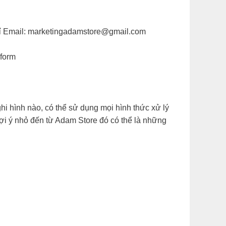
 Email:
marketingadamstore@gmail.com
wform
ghi hình nào, có thể sử dụng mọi hình thức xử lý
ợi ý nhỏ đến từ Adam Store đó có thể là những