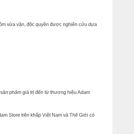
dáng ôm vừa vặn, độc quyền được nghiên cứu dựa
iều sản phẩm giá trị đến từ thương hiệu Adam
am Store trên khắp Việt Nam và Thế Giới có