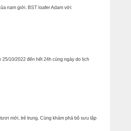
 của nam giới. BST loafer Adam với:
 25/10/2022 đến hết 24h cùng ngày do lịch
 tươi mới, trẻ trung. Cùng khám phá bộ sưu tập