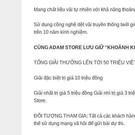
Mang chất liệu vải tự nhiên với khả năng thoán
Sử dụng công nghệ dệt vải truyền thống twill g
trên 10 năm kinh nghiệm.
CÙNG ADAM STORE LƯU GIỮ “KHOẢNH 
TỔNG GIẢI THƯỞNG LÊN TỚI 50 TRIỆU VIỆ
Giải đặc biệt trị giá 10 triệu đồng
Giải nhất trị giá 5 triệu đồng Giải nhì trị giá 
Store.
ĐỐI TƯỢNG THAM GIA: Tất cả các khách hàng đã
thể sử dụng mạng xã hội để gửi bài dự thi.