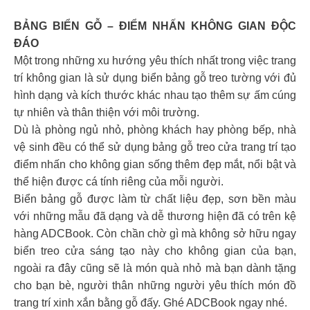
BẢNG BIỂN GỖ – ĐIỂM NHẤN KHÔNG GIAN ĐỘC
ĐÁO
Một trong những xu hướng yêu thích nhất trong việc trang
trí không gian là sử dụng biển bảng gỗ treo tường với đủ
hình dạng và kích thước khác nhau tạo thêm sự ấm cúng
tự nhiên và thân thiện với môi trường.
Dù là phòng ngủ nhỏ, phòng khách hay phòng bếp, nhà
vệ sinh đều có thể sử dụng bảng gỗ treo cửa trang trí tạo
điểm nhấn cho không gian sống thêm đẹp mắt, nổi bật và
thể hiện được cá tính riêng của mỗi người.
Biển bảng gỗ được làm từ chất liệu đẹp, sơn bền màu
với những mẫu đã dạng và dễ thương hiện đã có trên kệ
hàng ADCBook. Còn chần chờ gì mà không sở hữu ngay
biển treo cửa sáng tạo này cho không gian của bạn,
ngoài ra đây cũng sẽ là món quà nhỏ mà bạn dành tặng
cho bạn bè, người thân những người yêu thích món đồ
trang trí xinh xắn bằng gỗ đấy. Ghé ADCBook ngay nhé.