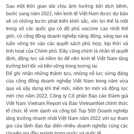
Sau một thời gian dài chịu ảnh hưởng bởi dịch bệnh,
bước sang năm 2022, nền kinh tế Việt Nam được dự báo
sẽ có những bước phát triển khởi sắc, với lợi thế là một
trong số các quốc gia có độ phủ vaccine cao nhất thế
giới, có cộng đồng doanh nghiệp năng động, sáng tạo và
luôn vững tin vào các quyết sách phù hợp, kịp thời và
linh hoạt của Chính phủ. Đây cũng chính là nhân tố quyết
định, động lực và niềm tin để nền kinh tế Việt Nam tăng
trưởng bứt tốc và bền vững trong tương lai.
Để ghi nhận những thành tựu, những nỗ lực xứng đáng
của cộng đồng doanh nghiệp Việt Nam trong năm vừa
qua và xây dựng khí thế mới, niềm tin mới và động lực
mới cho năm 2022, Công ty Cổ phần Báo cáo Đánh giá
Việt Nam Vietnam Report và Báo VietnamNet chính thức
tổ chức lễ vinh danh và công bố Top 500 Doanh nghiệp
tăng trưởng nhanh nhất Việt Nam năm 2022 với sự tham
gia của lãnh đạo đại diện nhiều doanh nghiệp cùng các
chuyên gia đầu ngành trong nước và quốc tế.