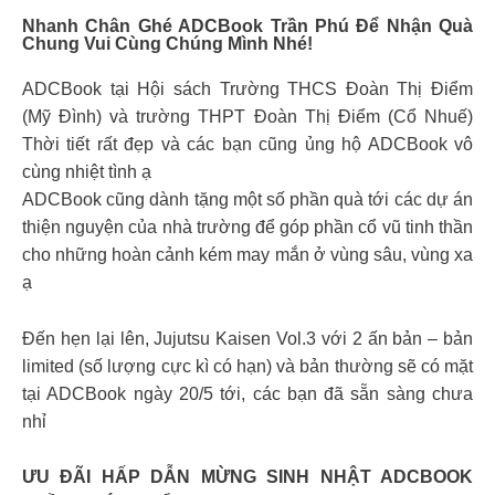
Nhanh Chân Ghé ADCBook Trần Phú Để Nhận Quà
Chung Vui Cùng Chúng Mình Nhé!
ADCBook tại Hội sách Trường THCS Đoàn Thị Điểm
(Mỹ Đình) và trường THPT Đoàn Thị Điểm (Cổ Nhuế)
Thời tiết rất đẹp và các bạn cũng ủng hộ ADCBook vô
cùng nhiệt tình ạ
ADCBook cũng dành tặng một số phần quà tới các dự án
thiện nguyện của nhà trường để góp phần cổ vũ tinh thần
cho những hoàn cảnh kém may mắn ở vùng sâu, vùng xa
ạ
Đến hẹn lại lên, Jujutsu Kaisen Vol.3 với 2 ấn bản – bản
limited (số lượng cực kì có hạn) và bản thường sẽ có mặt
tại ADCBook ngày 20/5 tới, các bạn đã sẵn sàng chưa
nhỉ
ƯU ĐÃI HẤP DẪN MỪNG SINH NHẬT ADCBOOK