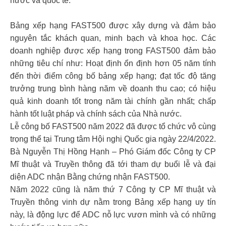
nước và quốc tế.
Bảng xếp hạng FAST500 được xây dựng và đảm bảo
nguyên tắc khách quan, minh bạch và khoa học. Các
doanh nghiệp được xếp hạng trong FAST500 đảm bảo
những tiêu chí như: Hoạt định ổn định hơn 05 năm tính
đến thời điểm công bố bảng xếp hạng; đạt tốc độ tăng
trưởng trung bình hàng năm về doanh thu cao; có hiệu
quả kinh doanh tốt trong năm tài chính gần nhất; chấp
hành tốt luật pháp và chính sách của Nhà nước.
Lễ công bố FAST500 năm 2022 đã được tổ chức vô cùng
trọng thể tại Trung tâm Hội nghị Quốc gia ngày 22/4/2022.
Bà Nguyễn Thị Hồng Hạnh – Phó Giám đốc Công ty CP
Mĩ thuật và Truyền thông đã tới tham dự buổi lễ và đại
diện ADC nhận Bằng chứng nhận FAST500.
Năm 2022 cũng là năm thứ 7 Công ty CP Mĩ thuật và
Truyền thông vinh dự nằm trong Bảng xếp hạng uy tín
này, là động lực để ADC nỗ lực vươn mình và có những