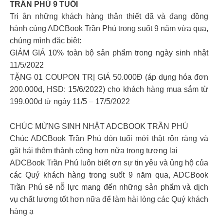
TRẦN PHÚ 9 TUỔI
Tri ân những khách hàng thân thiết đã và đang đồng
hành cùng ADCBook Trần Phú trong suốt 9 năm vừa qua,
chúng mình đặc biệt:
GIẢM GIÁ 10% toàn bộ sản phẩm trong ngày sinh nhật
11/5/2022
TẶNG 01 COUPON TRỊ GIÁ 50.000Đ (áp dụng hóa đơn
200.000đ, HSD: 15/6/2022) cho khách hàng mua sắm từ
199.000đ từ ngày 11/5 – 17/5/2022
CHÚC MỪNG SINH NHẬT ADCBOOK TRẦN PHÚ
Chúc ADCBook Trần Phú đón tuổi mới thật rộn ràng và
gặt hái thêm thành công hơn nữa trong tương lai
ADCBook Trần Phú luôn biết ơn sự tin yêu và ủng hộ của
các Quý khách hàng trong suốt 9 năm qua, ADCBook
Trần Phú sẽ nỗ lực mang đến những sản phẩm và dịch
vụ chất lượng tốt hơn nữa để làm hài lòng các Quý khách
hàng ạ