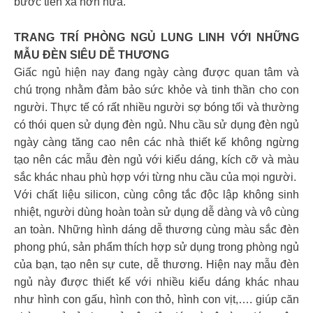
bước tiến xa hơn nữa.
TRANG TRÍ PHÒNG NGỦ LUNG LINH VỚI NHỮNG
MẪU ĐÈN SIÊU DỄ THƯƠNG
Giấc ngủ hiện nay đang ngày càng được quan tâm và
chú trọng nhằm đảm bảo sức khỏe và tinh thần cho con
người. Thực tế có rất nhiều người sợ bóng tối và thường
có thói quen sử dụng đèn ngủ. Nhu cầu sử dụng đèn ngủ
ngày càng tăng cao nên các nhà thiết kế không ngừng
tạo nên các mẫu đèn ngủ với kiểu dáng, kích cỡ và màu
sắc khác nhau phù hợp với từng nhu cầu của mọi người.
Với chất liệu silicon, cùng công tắc độc lập không sinh
nhiệt, người dùng hoàn toàn sử dụng dễ dàng và vô cùng
an toàn. Những hình dáng dễ thương cùng màu sắc đèn
phong phú, sản phẩm thích hợp sử dụng trong phòng ngủ
của bạn, tạo nên sự cute, dễ thương. Hiện nay mẫu đèn
ngủ này được thiết kế với nhiều kiểu dáng khác nhau
như hình con gấu, hình con thỏ, hình con vịt,…. giúp căn