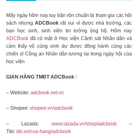
Mấy ngày hôm nay tuy bận rộn chuẩn bị tham gia các hội
sách nhưng
ADCBook
rất vui vì được nhà trường, các
bạn học sinh, sinh viên tin tưởng ủng hộ. Hôm nay
ADCBook
đã có mặt ở Học viện Cảnh sát Nhân dân và
cảm thấy vô cùng vinh dự được đồng hành cùng các
chiến sĩ Công an Nhân dân tương lai trong ngày hội của
học viện
GIAN HÀNG TMĐT ADCBook :
– Website:
adcbook.net.vn
– Shopee:
shopee.vn/adcbook
– Lazada:
www.lazada.vn/shop/adcbook
–
Tiki:
tiki.vn/cua-hang/adcbook