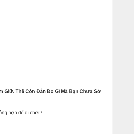
m Giữ. Thế Còn Đắn Đo Gì Mà Bạn Chưa Sở
không hợp để đi chơi?