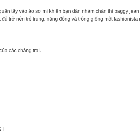
 quần tây vào áo sơ mi khiến bạn dần nhàm chán thì baggy jean
đủ trở nên trẻ trung, năng động và trông giống một fashionista r
của các chàng trai.
 l