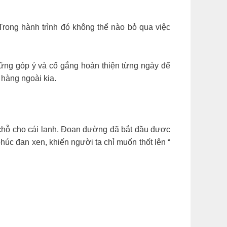
Trong hành trình đó không thể nào bỏ qua việc
he những góp ý và cố gắng hoàn thiện từng ngày để
hàng ngoài kia.
chỗ cho cái lạnh. Đoạn đường đã bắt đầu được
húc đan xen, khiến người ta chỉ muốn thốt lên “