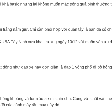
 khá basic nhưng lại không muốn mặc trông quá bình thường th
i trắng nắm giữ. Chỉ cần phối hợp với quần tây là bạn đã có c
KUBA Tây Ninh vừa khai trương ngày 10/12 với muôn vàn ưu đã
 động như đạp xe hay đơn giản là dạo 1 vòng phố đi bộ hóng
hóng khoáng và form áo sơ mi chỉn chu. Cùng với chất vải linen
tủ đồ của cánh mày râu mùa này đó