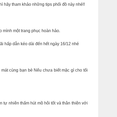
ì hãy tham khảo những tips phối đồ này nhé!!
ho mình một trang phục hoàn hảo.
i hấp dẫn kéo dài đến hết ngày 16/12 nhé
 mát cùng bạn bè Nếu chưa biết mặc gì cho tối
 tự nhiên thấm hút mồ hôi tốt và thân thiện với