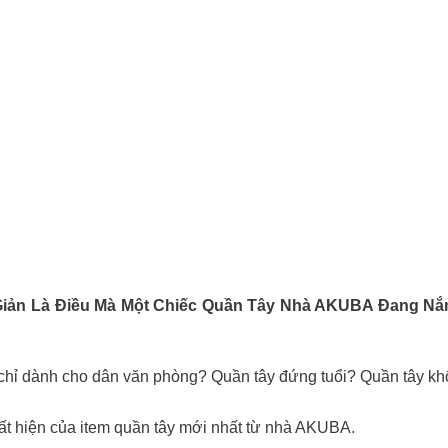
ản Là Điều Mà Một Chiếc Quần Tây Nhà AKUBA Đang Nắ
uần tây chỉ dành cho dân văn phòng? Quần tây đứng tuổi? Quần tây 
ất hiện của item quần tây mới nhất từ nhà AKUBA.