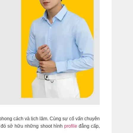
phong cách và lịch lãm. Cùng sự cố vấn chuyên
từ đó sở hữu những shoot hình
profile
đẳng cấp,