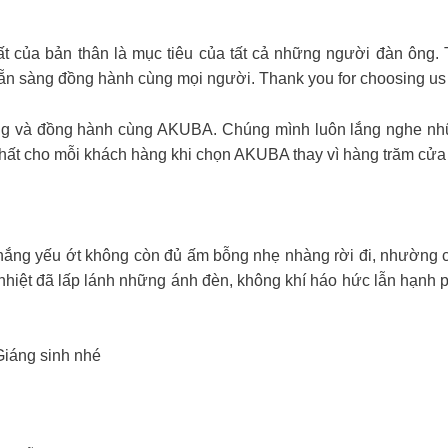
t của bản thân là mục tiêu của tất cả những người đàn ông. 
ẵn sàng đồng hành cùng mọi người. Thank you for choosing us
ách đã tin tưởng và đồng hành cùng AKUBA. Chúng mình luôn lắng ng
hất cho mỗi khách hàng khi chọn AKUBA thay vì hàng trăm cửa 
nắng yếu ớt không còn đủ ấm bỗng nhẹ nhàng rời đi, nhường 
nhiệt đã lấp lánh những ánh đèn, không khí háo hức lẫn hạnh p
Giáng sinh nhé