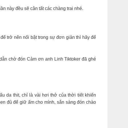
ần này đều sẽ cân tất các chàng trai nhé.
để trở nên nổi bật trong sự đơn giản thì hãy để
 dẫn chờ đón Cảm ơn anh Linh Tiktoker đã ghé
da thit, chỉ là vài hơi thở của thời tiết khiến
o len đủ để giữ ấm cho mình, sắn sàng đón chào