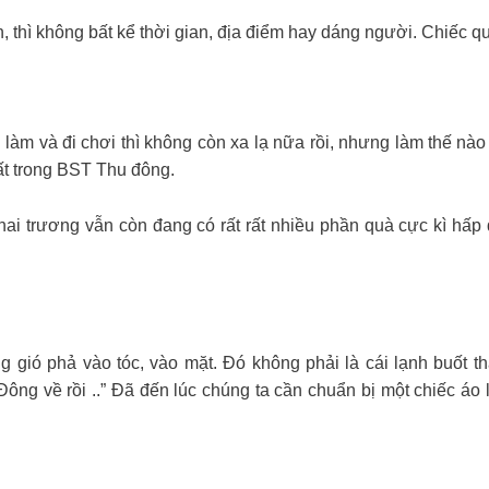
, thì không bất kể thời gian, địa điểm hay dáng người. Chiếc qu
àm và đi chơi thì không còn xa lạ nữa rồi, nhưng làm thế nào 
t trong BST Thu đông.
 trương vẫn còn đang có rất rất nhiều phần quà cực kì hấp
gió phả vào tóc, vào mặt. Đó không phải là cái lạnh buốt thấu 
ư Đông về rồi ..” Đã đến lúc chúng ta cần chuẩn bị một chiếc á