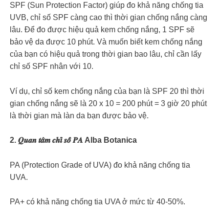
SPF (Sun Protection Factor) giúp đo khả năng chống tia
UVB, chỉ số SPF càng cao thì thời gian chống nắng càng
lâu. Để đo được hiệu quả kem chống nắng, 1 SPF sẽ
bảo vệ da được 10 phút. Và muốn biết kem chống nắng
của bạn có hiệu quả trong thời gian bao lâu, chỉ cần lấy
chỉ số SPF nhân với 10.
Ví dụ, chỉ số kem chống nắng của bạn là SPF 20 thì thời
gian chống nắng sẽ là 20 x 10 = 200 phút = 3 giờ 20 phút
là thời gian mà làn da bạn được bảo vệ.
2. 𝑸𝒖𝒂𝒏 𝒕𝒂̂𝒎 𝒄𝒉𝒊̉ 𝒔𝒐̂́ 𝑷𝑨 Alba Botanica
PA (Protection Grade of UVA) đo khả năng chống tia
UVA.
PA+ có khả năng chống tia UVA ở mức từ 40-50%.