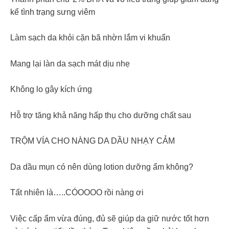
kể tình trạng sưng viêm
Làm sạch da khỏi cặn bã nhờn lắm vi khuẩn
Mang lại làn da sạch mát dịu nhẹ
Không lo gây kích ứng
Hỗ trợ tăng khả năng hấp thụ cho dưỡng chất sau
TRỘM VÍA CHO NÀNG DA DẦU NHẠY CẢM
Da dầu mụn có nên dùng lotion dưỡng ẩm không?
Tất nhiên là…..CÓOOOO rồi nàng ơi
Việc cấp ẩm vừa đúng, đủ sẽ giúp da giữ nước tốt hơn