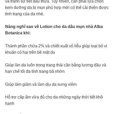
và tránh sự tiết dầu thừa. Tuy nhiên, cần phải lựa chọn
kem dưỡng da bị mụn phù hợp mới có thể cải thiện được
tình trạng của da nhé.
Nàng nghĩ sao về Lotion cho da dầu mụn nhà Alba
Botanica khi:
Thành phần chứa 2% và chiết xuất vỏ liễu giúp loại bỏ vi
khuẩn có hại trên bề mặt da
Giúp làn da luôn trong trạng thái cân bằng lượng dầu và
hạn chế tối đa tình trạng bã nhờn
Giúp làm giảm và làm dịu da sưng viêm
Hỗ trợ cấp ẩm vừa đủ cho da những ngày thời tiết khô
hanh