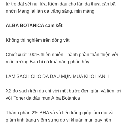
từ tro đất sét núi lửa Kiềm dầu cho làn da thừa cặn bã
nhờn Mang lại làn da trắng sáng, mịn màng
ALBA BOTANICA cam kết:
Không thí nghiệm trên động vật
Chiết xuất 100% thiên nhiên Thành phần thân thiện với
môi trường Bao bì có khả năng phân hủy
LÀM SẠCH CHO DA DẦU MỤN MÙA KHÔ HANH
X2 độ sạch trên da chỉ với một bước đơn giản và tiện lợi
với Toner da dầu mụn Alba Botanica
Thành phần 2% BHA và vỏ liễu trắng giúp làm dịu và
giảm tình trạng viêm sưng do vi khuẩn mụn gây nên