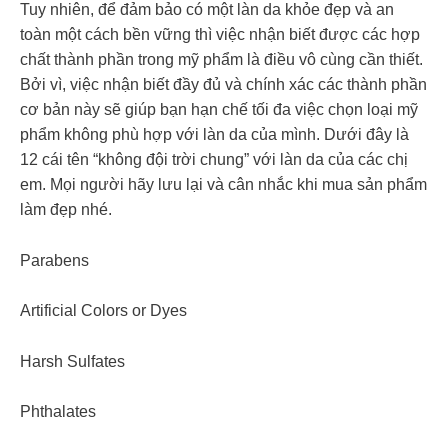
Tuy nhiên, để đảm bảo có một làn da khỏe đẹp và an
toàn một cách bền vững thì việc nhận biết được các hợp
chất thành phần trong mỹ phẩm là điều vô cùng cần thiết.
Bởi vì, việc nhận biết đầy đủ và chính xác các thành phần
cơ bản này sẽ giúp bạn hạn chế tối đa việc chọn loại mỹ
phẩm không phù hợp với làn da của mình. Dưới đây là
12 cái tên “không đội trời chung” với làn da của các chị
em. Mọi người hãy lưu lại và cân nhắc khi mua sản phẩm
làm đẹp nhé.
Parabens
Artificial Colors or Dyes
Harsh Sulfates
Phthalates