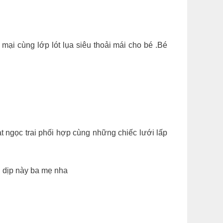
mềm mại cùng lớp lót lụa siêu thoải mái cho bé .Bé
 ngọc trai phối hợp cùng những chiếc lưới lấp
n dịp này ba mẹ nha