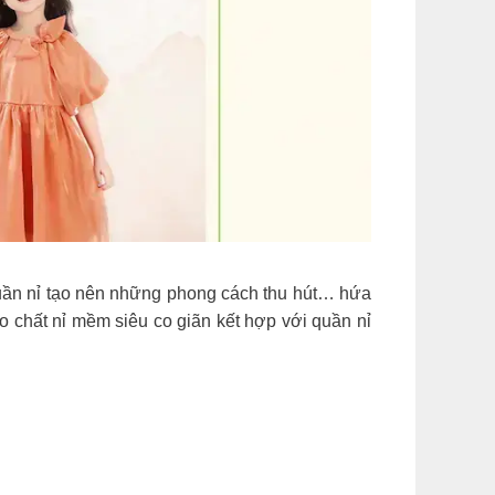
quần nỉ tạo nên những phong cách thu hút… hứa
o chất nỉ mềm siêu co giãn kết hợp với quần nỉ