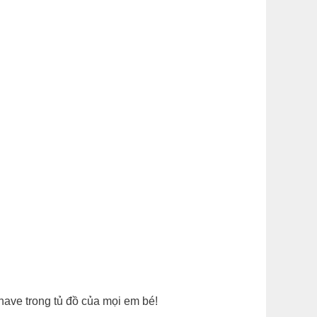
have trong tủ đồ của mọi em bé!