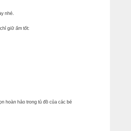
ày nhé.
o chỉ giữ ấm tốt:
n hoàn hảo trong tủ đồ của các bé