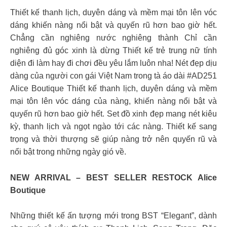
Thiết kế thanh lịch, duyên dáng và mềm mại tôn lên vóc
dáng khiến nàng nổi bật và quyến rũ hơn bao giờ hết.
Chẳng cần nghiêng nước nghiêng thành Chỉ cần
nghiêng đủ góc xinh là dừng Thiết kế trẻ trung nữ tính
diện đi làm hay đi chơi đều yêu lắm luôn nha! Nét đẹp dịu
dàng của người con gái Việt Nam trong tà áo dài #AD251
Alice Boutique Thiết kế thanh lịch, duyên dáng và mềm
mại tôn lên vóc dáng của nàng, khiến nàng nổi bật và
quyến rũ hơn bao giờ hết. Set đồ xinh đẹp mang nét kiêu
kỳ, thanh lịch và ngọt ngào tới các nàng. Thiết kế sang
trọng và thời thượng sẽ giúp nàng trở nên quyến rũ và
nổi bật trong những ngày gió về.
NEW ARRIVAL – BEST SELLER RESTOCK Alice
Boutique
Những thiết kế ấn tượng mới trong BST “Elegant”, dành