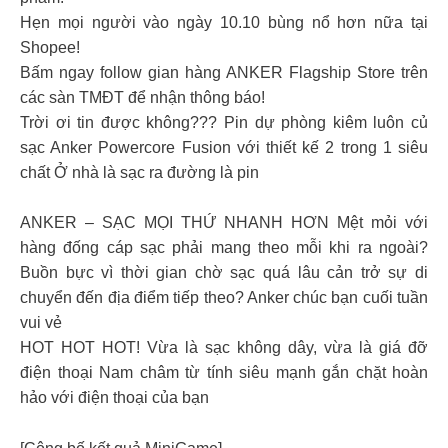
Hẹn mọi người vào ngày 10.10 bùng nổ hơn nữa tại
Shopee!
Bấm ngay follow gian hàng ANKER Flagship Store trên
các sàn TMĐT để nhận thông báo!
Trời ơi tin được không??? Pin dự phòng kiêm luôn củ
sạc Anker Powercore Fusion với thiết kế 2 trong 1 siêu
chất Ở nhà là sạc ra đường là pin
ANKER – SẠC MỌI THỨ NHANH HƠN Mệt mỏi với
hàng đống cáp sạc phải mang theo mỗi khi ra ngoài?
Buồn bực vì thời gian chờ sạc quá lâu cản trở sự di
chuyển đến địa điểm tiếp theo? Anker chúc bạn cuối tuần
vui vẻ
HOT HOT HOT! Vừa là sạc không dây, vừa là giá đỡ
điện thoại Nam châm từ tính siêu mạnh gắn chặt hoàn
hảo với điện thoại của bạn