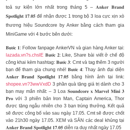
toả sự kiện lớn nhất trong tháng 5 – 𝐀𝐧𝐤𝐞𝐫 𝐁𝐫𝐚𝐧𝐝
𝐒𝐩𝐨𝐭𝐥𝐢𝐠𝐡𝐭 𝟏𝟕.𝟎𝟓 để nhận được 1 trong bộ 3 loa cực xịn xò
thương hiệu Soundcore by Anker bằng cách tham gia
MiniGame với 4 bước bên dưới:
𝐁𝐮̛𝐨̛́𝐜 𝟏: Follow fanpage AnkerVN và gian hàng Anker tại:
lazada.vn?s.chslE
𝐁𝐮̛𝐨̛́𝐜 𝟐: Like, Share bài viết ở chế độ
công khai kèm hashtag: 𝐁𝐮̛𝐨̛́𝐜 𝟑: Cmt và tag thêm 3 người
bạn để tham gia chung nhé! 𝐁𝐮̛𝐨̛́𝐜 𝟒: Thay ảnh đại diện
𝐀𝐧𝐤𝐞𝐫 𝐁𝐫𝐚𝐧𝐝 𝐒𝐩𝐨𝐭𝐥𝐢𝐠𝐡𝐭 𝟏𝟕.𝟎𝟓 bằng hình ảnh tại link:
shopee.vn?3wwVxdD
3 phần quà tặng giá trị dành cho 3
bạn may mắn nhất: – 3 Loa 𝐒𝐨𝐮𝐧𝐝𝐜𝐨𝐫𝐞 𝐱 𝐌𝐚𝐫𝐯𝐞𝐥 𝐌𝐢𝐧𝐢 𝟑
𝐏𝐫𝐨 với 3 phiên bản Iron Man, Captain America, Thor
được tặng ngẫu nhiên cho 3 bạn trúng thưởng. Kết quả
sẽ được công bố vào sau ngày 17.05. Cmt sẽ được chốt
vào 21h30 ngày 17.05. XEM và SĂN các deal khủng tại
𝐀𝐧𝐤𝐞𝐫 𝐁𝐫𝐚𝐧𝐝 𝐒𝐩𝐨𝐭𝐥𝐢𝐠𝐡𝐭 𝟏𝟕.𝟎𝟓 diễn ra duy nhất ngày 17.05