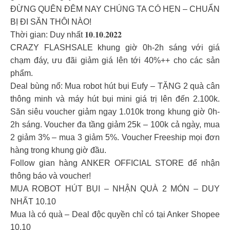
ĐỪNG QUÊN ĐÊM NAY CHÚNG TA CÓ HẸN – CHUẨN
BỊ ĐI SĂN THÔI NÀO!
Thời gian: Duy nhất 𝟏𝟎.𝟏𝟎.𝟐𝟎𝟐𝟐
CRAZY FLASHSALE khung giờ 0h-2h sáng với giá
chạm đáy, ưu đãi giảm giá lên tới 40%++ cho các sản
phẩm.
Deal bùng nổ: Mua robot hút bụi Eufy – TẶNG 2 quà cân
thông minh và máy hút bụi mini giá trị lên đến 2.100k.
Săn siêu voucher giảm ngay 1.010k trong khung giờ 0h-
2h sáng. Voucher đa tầng giảm 25k – 100k cả ngày, mua
2 giảm 3% – mua 3 giảm 5%. Voucher Freeship mọi đơn
hàng trong khung giờ đầu.
Follow gian hàng ANKER OFFICIAL STORE để nhận
thông báo và voucher!
MUA ROBOT HÚT BỤI – NHẬN QUÀ 2 MÓN – DUY
NHẤT 10.10
Mua là có quà – Deal độc quyền chỉ có tại Anker Shopee
10.10