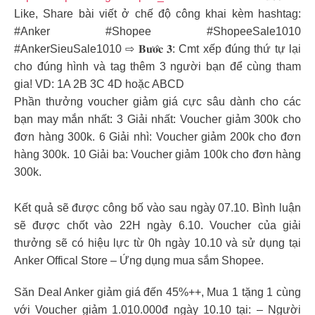
Like, Share bài viết ở chế độ công khai kèm hashtag:
#Anker #Shopee #ShopeeSale1010
#AnkerSieuSale1010 ⇨ 𝐁𝐮̛𝐨̛́𝐜 𝟑: Cmt xếp đúng thứ tự lại
cho đúng hình và tag thêm 3 người bạn để cùng tham
gia! VD: 1A 2B 3C 4D hoặc ABCD
Phần thưởng voucher giảm giá cực sâu dành cho các
bạn may mắn nhất: 3 Giải nhất: Voucher giảm 300k cho
đơn hàng 300k. 6 Giải nhì: Voucher giảm 200k cho đơn
hàng 300k. 10 Giải ba: Voucher giảm 100k cho đơn hàng
300k.
Kết quả sẽ được công bố vào sau ngày 07.10. Bình luận
sẽ được chốt vào 22H ngày 6.10. Voucher của giải
thưởng sẽ có hiệu lực từ 0h ngày 10.10 và sử dụng tại
Anker Offical Store – Ứng dụng mua sắm Shopee.
Săn Deal Anker giảm giá đến 45%++, Mua 1 tặng 1 cùng
với Voucher giảm 1.010.000đ ngày 10.10 tại: – Người