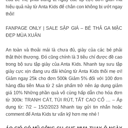
hiệu quả này từ Anta Kids để chân con không bị ướt ngay
thôi!
FANPAGE ONLY | SALE SẬP GIÁ – BÉ THẢ GA MẶC
ĐẸP MÙA XUÂN
An toàn và thoải mái là chưa đủ, giày của các bé phải
thật thời thượng. Đó cũng chính là 3 tiêu chí được đề cao
trong bộ sưu tập giày của Anta Kids. Nhanh tay sưu tập
giày cực xịn đang ưu đãi khủng từ Anta Kids thôi mẹ ơi!
Giảm ngay 25k cho đơn 500k Giảm 5% đối với 100 đơn
hàng đầu tiên Mua từ 2 sản phẩm trở nên áp dụng giảm
giá 10% Những phần quà vô cùng hấp dẫn cho hóa đơn
từ 300k: TRANH CÁT, TÚI RÚT, TẤT CAO CỔ … – Áp
dụng từ: 7/2 – 15/2/2023 Nhanh tay gửi tin nhắn hoặc
comment để Anta Kids tư vấn kỹ hơn mẹ nhé !