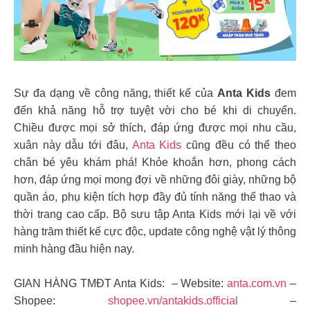
Sự đa dạng về công năng, thiết kế của
Anta Kids
đem
đến khả năng hỗ trợ tuyệt vời cho bé khi di chuyển.
Chiều được mọi sở thích, đáp ứng được mọi nhu cầu,
xuân này dẫu tới đâu,
Anta Kids
cũng đều có thể theo
chân bé yêu khám phá! Khỏe khoắn hơn, phong cách
hơn, đáp ứng mọi mong đợi về những đôi giày, những bộ
quần áo, phụ kiện tích hợp đầy đủ tính năng thể thao và
thời trang cao cấp. Bộ sưu tập Anta Kids mới lại về với
hàng trăm thiết kế cực độc, update công nghệ vật lý thông
minh hàng đầu hiện nay.
GIAN HÀNG TMĐT Anta Kids: – Website:
anta.com.vn
–
Shopee:
shopee.vn/antakids.official
–