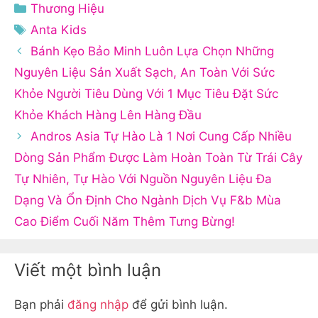
Danh
Thương Hiệu
mục
Thẻ
Anta Kids
Bánh Kẹo Bảo Minh Luôn Lựa Chọn Những
Nguyên Liệu Sản Xuất Sạch, An Toàn Với Sức
Khỏe Người Tiêu Dùng Với 1 Mục Tiêu Đặt Sức
Khỏe Khách Hàng Lên Hàng Đầu
Andros Asia Tự Hào Là 1 Nơi Cung Cấp Nhiều
Dòng Sản Phẩm Được Làm Hoàn Toàn Từ Trái Cây
Tự Nhiên, Tự Hào Với Nguồn Nguyên Liệu Đa
Dạng Và Ổn Định Cho Ngành Dịch Vụ F&b Mùa
Cao Điểm Cuối Năm Thêm Tưng Bừng!
Viết một bình luận
Bạn phải
đăng nhập
để gửi bình luận.