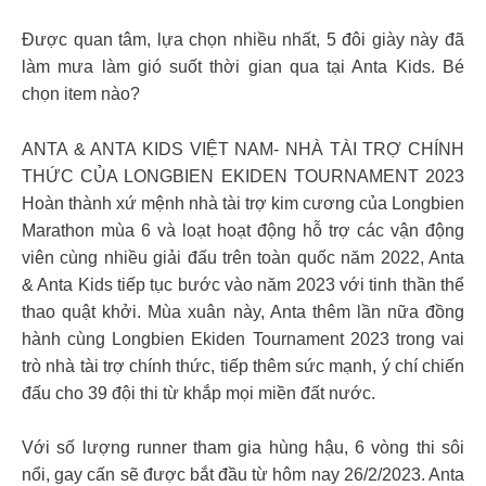
Được quan tâm, lựa chọn nhiều nhất, 5 đôi giày này đã
làm mưa làm gió suốt thời gian qua tại Anta Kids. Bé
chọn item nào?
ANTA & ANTA KIDS VIỆT NAM- NHÀ TÀI TRỢ CHÍNH
THỨC CỦA LONGBIEN EKIDEN TOURNAMENT 2023
Hoàn thành xứ mệnh nhà tài trợ kim cương của Longbien
Marathon mùa 6 và loạt hoạt động hỗ trợ các vận động
viên cùng nhiều giải đấu trên toàn quốc năm 2022, Anta
& Anta Kids tiếp tục bước vào năm 2023 với tinh thần thể
thao quật khởi. Mùa xuân này, Anta thêm lần nữa đồng
hành cùng Longbien Ekiden Tournament 2023 trong vai
trò nhà tài trợ chính thức, tiếp thêm sức mạnh, ý chí chiến
đấu cho 39 đội thi từ khắp mọi miền đất nước.
Với số lượng runner tham gia hùng hậu, 6 vòng thi sôi
nổi, gay cấn sẽ được bắt đầu từ hôm nay 26/2/2023. Anta