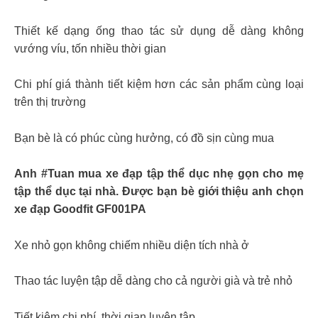
Thiết kế dạng ống thao tác sử dụng dễ dàng không
vướng víu, tốn nhiều thời gian
Chi phí giá thành tiết kiệm hơn các sản phẩm cùng loại
trên thị trường
Bạn bè là có phúc cùng hưởng, có đồ sịn cùng mua
Anh #Tuan mua xe đạp tập thể dục nhẹ gọn cho mẹ
tập thể dục tại nhà. Được bạn bè giới thiệu anh chọn
xe đạp Goodfit GF001PA
Xe nhỏ gọn không chiếm nhiều diện tích nhà ở
Thao tác luyện tập dễ dàng cho cả người già và trẻ nhỏ
Tiết kiệm chi phí, thời gian luyện tập