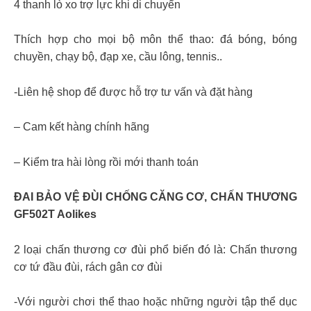
4 thanh lò xo trợ lực khi di chuyển
Thích hợp cho mọi bộ môn thể thao: đá bóng, bóng
chuyền, chạy bộ, đạp xe, cầu lông, tennis..
-Liên hệ shop để được hỗ trợ tư vấn và đặt hàng
– Cam kết hàng chính hãng
– Kiểm tra hài lòng rồi mới thanh toán
ĐAI BẢO VỆ ĐÙI CHỐNG CĂNG CƠ, CHẤN THƯƠNG
GF502T Aolikes
2 loại chấn thương cơ đùi phổ biến đó là: Chấn thương
cơ tứ đầu đùi, rách gân cơ đùi
-Với người chơi thể thao hoặc những người tập thể dục