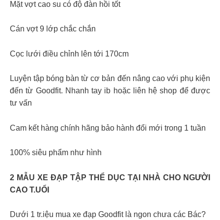
Mặt vợt cao su có độ đàn hồi tốt
Cán vợt 9 lớp chắc chắn
Cọc lưới điều chỉnh lên tới 170cm
Luyện tập bóng bàn từ cơ bản đến nâng cao với phụ kiện
đến từ Goodfit. Nhanh tay ib hoặc liên hệ shop để được
tư vấn
Cam kết hàng chính hãng bảo hành đổi mới trong 1 tuần
100% siêu phẩm như hình
2 MẪU XE ĐẠP TẬP THỂ DỤC TẠI NHÀ CHO NGƯỜI
CAO T.UỔI
Dưới 1 tr.iệu mua xe đạp Goodfit là ngon chưa các Bác?