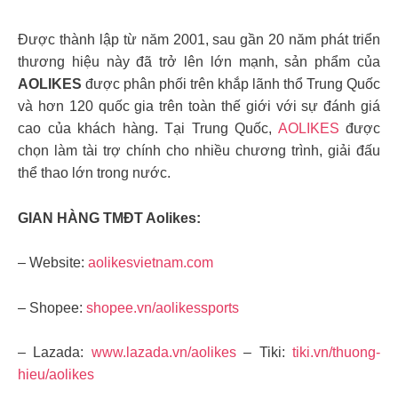
Được thành lập từ năm 2001, sau gần 20 năm phát triển
thương hiệu này đã trở lên lớn mạnh, sản phẩm của
AOLIKES
được phân phối trên khắp lãnh thổ Trung Quốc
và hơn 120 quốc gia trên toàn thế giới với sự đánh giá
cao của khách hàng. Tại Trung Quốc,
AOLIKES
được
chọn làm tài trợ chính cho nhiều chương trình, giải đấu
thể thao lớn trong nước.
GIAN HÀNG TMĐT Aolikes:
– Website:
aolikesvietnam.com
– Shopee:
shopee.vn/aolikessports
– Lazada:
www.lazada.vn/aolikes
– Tiki:
tiki.vn/thuong-
hieu/aolikes