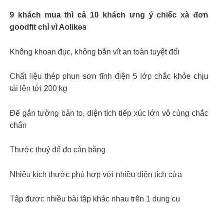
9 khách mua thì cả 10 khách ưng ý chiếc xà đơn
goodfit chỉ vì Aolikes
Không khoan đục, không bắn vít an toàn tuyệt đối
Chất liệu thép phun sơn tĩnh điện 5 lớp chắc khỏe chịu
tải lên tới 200 kg
Đế gắn tường bản to, diện tích tiếp xúc lớn vô cùng chắc
chắn
Thước thuỷ để đo cân bằng
Nhiều kích thước phù hợp với nhiều diện tích cửa
Tập được nhiều bài tập khác nhau trên 1 dụng cụ