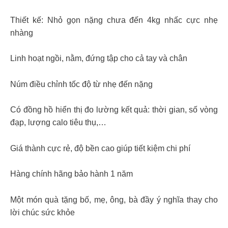
Thiết kế: Nhỏ gọn nặng chưa đến 4kg nhấc cực nhẹ
nhàng
Linh hoạt ngồi, nằm, đứng tập cho cả tay và chân
Núm điều chỉnh tốc độ từ nhẹ đến nặng
Có đồng hồ hiển thị đo lường kết quả: thời gian, số vòng
đạp, lượng calo tiêu thụ,…
Giá thành cực rẻ, độ bền cao giúp tiết kiệm chi phí
Hàng chính hãng bảo hành 1 năm
Một món quà tặng bố, mẹ, ông, bà đầy ý nghĩa thay cho
lời chúc sức khỏe