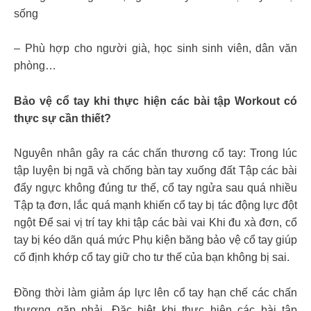
sống
– Phù hợp cho người già, học sinh sinh viên, dân văn
phòng…
Bảo vệ cổ tay khi thực hiện các bài tập Workout có
thực sự cần thiết?
Nguyên nhân gây ra các chấn thương cổ tay: Trong lúc
tập luyện bị ngã và chống bàn tay xuống đất Tập các bài
đẩy ngực không đúng tư thế, cổ tay ngửa sau quá nhiều
Tập tạ đơn, lắc quá mạnh khiến cổ tay bị tác động lực đột
ngột Để sai vị trí tay khi tập các bài vai Khi đu xà đơn, cổ
tay bị kéo dãn quá mức Phụ kiện băng bảo vệ cổ tay giúp
cố định khớp cổ tay giữ cho tư thế của bạn không bị sai.
Đồng thời làm giảm áp lực lên cổ tay hạn chế các chấn
thương gặp phải. Đặc biệt khi thực hiện các bài tập