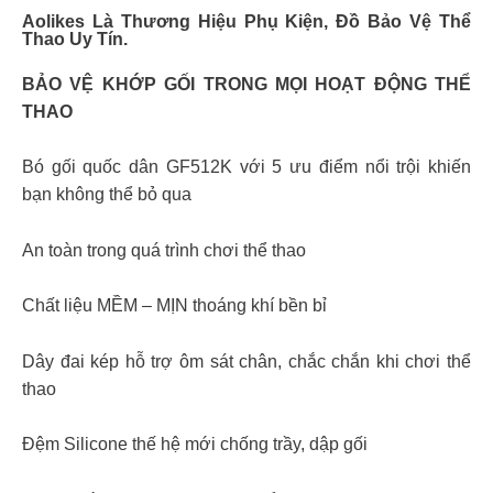
Aolikes Là Thương Hiệu Phụ Kiện, Đồ Bảo Vệ Thể
Thao Uy Tín.
BẢO VỆ KHỚP GỐI TRONG MỌI HOẠT ĐỘNG THỂ
THAO
Bó gối quốc dân GF512K với 5 ưu điểm nổi trội khiến
bạn không thể bỏ qua
An toàn trong quá trình chơi thể thao
Chất liệu MỀM – MỊN thoáng khí bền bỉ
Dây đai kép hỗ trợ ôm sát chân, chắc chắn khi chơi thể
thao
Đệm Silicone thế hệ mới chống trầy, dập gối