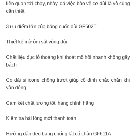
liên quan tới chạy, nhảy, đá việc bảo vệ cơ đùi là vô cùng
cần thiết
3 ưu điểm lớn của băng cuốn đùi GF502T
Thiết kế mở ôm sát vòng đùi
Chất liệu đục lỗ thoáng khí thoát mồ hôi nhanh không gây
bách
Có dải silicone chống trượt giúp cố định chắc chắn khi
vận động
Cam kết chất lượng tốt, hàng chính hãng
Kiểm tra hài lòng mới thanh toán
Hướng dẫn đeo băng chống lật cổ chân GF611A