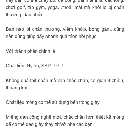
này bạn có thể chạy bộ, đá bóng, đánh tennis, cầu lông,
chơi golf, tập gym, yoga…thoải mái mà khỏi lo bị chấn
thương, đau nhức.
Bạn nào bị chấn thương, viêm khớp, bong gân…cũng
nên dùng giúp đẩy nhanh quá trình hồi phục.
Với thành phần chính là
Chất liệu: Nylon, SBR, TPU
Không quá thít chân mà vẫn chắc chắn, co giãn 4 chiều,
thoáng khí
Chất liệu mỏng có thể sử dụng bên trong giày
Miếng dán công nghệ mới, chắc chắn hơn thiết kế mỏng
để có thể đeo giày thay tất/vớ nhé các bạn