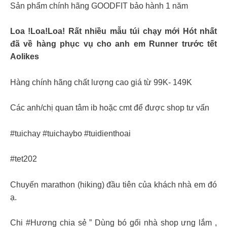
Sản phẩm chính hãng GOODFIT bảo hành 1 năm
Loa !Loa!Loa! Rất nhiều mẫu túi chạy mới Hót nhất
đã về hàng phục vụ cho anh em Runner trước tết
Aolikes
Hàng chính hãng chất lượng cao giá từ 99K- 149K
Các anh/chị quan tâm ib hoặc cmt để được shop tư vấn
#tuichay #tuichaybo #tuidienthoai
#tet202
Chuyến marathon (hiking) đầu tiên của khách nhà em đó
ạ.
Chi #Hương chia sẻ ” Dùng bó gối nhà shop ưng lắm ,