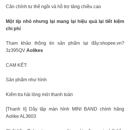
Cân chỉnh tư thế ngồi và hỗ trợ tăng chiều cao
Một típ nhỏ nhưng lại mang lại hiệu quả lại tiết kiệm
chi phí
Tham khảo thông tin sản phẩm tại đây:shopee.vn?
3z395QV
Aolikes
CAM KẾT:
Sản phẩm như hình
Kiểm tra hài lòng mới thanh toán
[Thanh lí] Dây tập màn hình MINI BAND chính hãng
Aolike AL3603