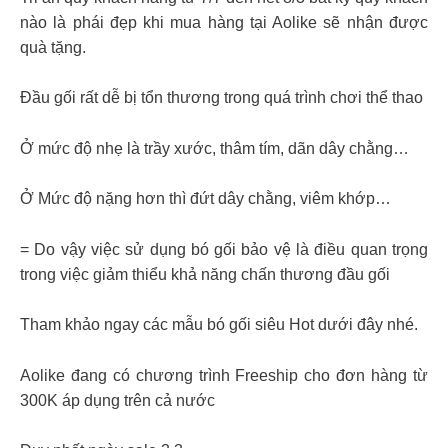
nào là phái đẹp khi mua hàng tại Aolike sẽ nhận được
quà tặng.
Đầu gối rất dễ bị tổn thương trong quá trình chơi thể thao
Ở mức độ nhẹ là trầy xước, thâm tím, dãn dây chằng…
Ở Mức độ nặng hơn thì đứt dây chằng, viêm khớp…
= Do vậy việc sử dụng bó gối bảo vệ là điều quan trọng
trong việc giảm thiểu khả năng chấn thương đầu gối
Tham khảo ngay các mẫu bó gối siêu Hot dưới đây nhé.
Aolike đang có chương trình Freeship cho đơn hàng từ
300K áp dụng trên cả nước