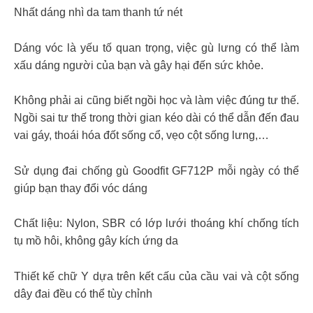
Nhất dáng nhì da tam thanh tứ nét
Dáng vóc là yếu tố quan trọng, việc gù lưng có thể làm
xấu dáng người của bạn và gây hại đến sức khỏe.
Không phải ai cũng biết ngồi học và làm việc đúng tư thế.
Ngồi sai tư thế trong thời gian kéo dài có thể dẫn đến đau
vai gáy, thoái hóa đốt sống cổ, vẹo cột sống lưng,…
Sử dụng đai chống gù Goodfit GF712P mỗi ngày có thể
giúp bạn thay đổi vóc dáng
Chất liệu: Nylon, SBR có lớp lưới thoáng khí chống tích
tụ mồ hôi, không gây kích ứng da
Thiết kế chữ Y dựa trên kết cấu của cầu vai và cột sống
dây đai đều có thể tùy chỉnh