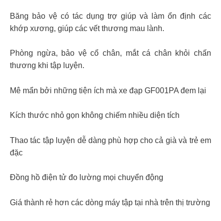
Băng bảo vệ có tác dụng trợ giúp và làm ổn định các
khớp xương, giúp các vết thương mau lành.
Phòng ngừa, bảo vệ cổ chân, mắt cá chân khỏi chấn
thương khi tập luyện.
Mê mẩn bởi những tiện ích mà xe đạp GF001PA đem lại
Kích thước nhỏ gọn không chiếm nhiều diện tích
Thao tác tập luyện dễ dàng phù hợp cho cả già và trẻ em
đặc
Đồng hồ điện tử đo lường mọi chuyển động
Giá thành rẻ hơn các dòng máy tập tại nhà trên thị trường