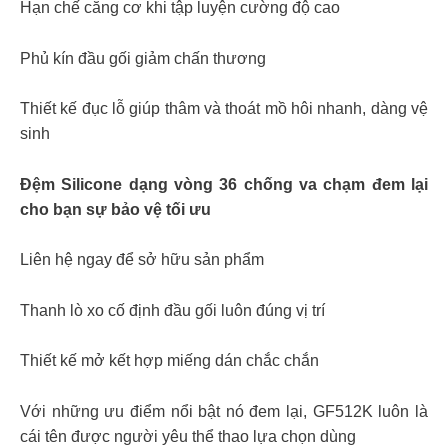
Hạn chế căng cơ khi tập luyện cường độ cao
Phủ kín đầu gối giảm chấn thương
Thiết kế đục lỗ giúp thâm và thoát mồ hôi nhanh, dàng vệ
sinh
Đệm Silicone dạng vòng 36 chống va chạm đem lại
cho bạn sự bảo vệ tối ưu
Liên hệ ngay để sở hữu sản phẩm
Thanh lò xo cố định đầu gối luôn đúng vị trí
Thiết kế mở kết hợp miếng dán chắc chắn
Với những ưu điểm nổi bật nó đem lại, GF512K luôn là
cái tên được người yêu thể thao lựa chọn dùng