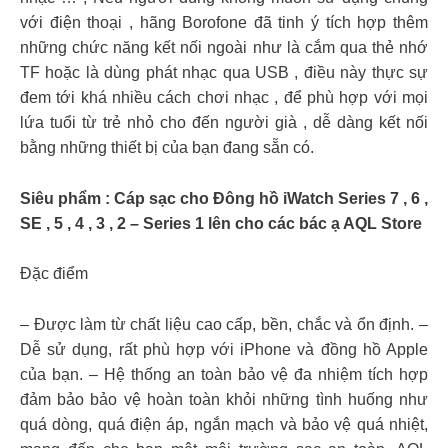
với điện thoại , hãng Borofone đã tinh ý tích hợp thêm
những chức năng kết nối ngoài như là cắm qua thẻ nhớ
TF hoặc là dùng phát nhạc qua USB , điều này thực sự
đem tới khá nhiều cách chơi nhạc , để phù hợp với mọi
lứa tuổi từ trẻ nhỏ cho đến người già , dễ dàng kết nối
bằng những thiết bị của bạn đang sẵn có.
Siêu phẩm : Cáp sạc cho Đông hồ iWatch Series 7 , 6 ,
SE , 5 , 4 , 3 , 2 – Series 1 lên cho các bác ạ AQL Store
Đặc điểm
– Được làm từ chất liệu cao cấp, bền, chắc và ổn định. –
Dễ sử dụng, rất phù hợp với iPhone và đồng hồ Apple
của bạn. – Hệ thống an toàn bảo vệ đa nhiệm tích hợp
đảm bảo bảo vệ hoàn toàn khỏi những tình huống như
quá dòng, quá điện áp, ngắn mạch và bảo vệ quá nhiệt,