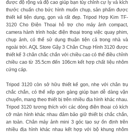
được độ rộng và độ cao giúp bạn tùy chỉnh cự ly và kích
thước chuẩn cho bức hình muốn chụp, sản phẩm được
thiết kế tiện dụng, gọn và rất đẹp. Tripod Hợp Kim TF-
3120 Cho Điện Thoại hỗ trợ cho máy ảnh compact,
camera hành trình hoặc điện thoại trong việc quay phim,
chụp ảnh, có thể sử dụng thuận tiện cả trong nhà và
ngoài trời. AQL Store Gậy 3 Chân Chụp Hình 3120 được
thiết kế 3 chân chắc chắn với chiều cao có thể điều chỉnh
chiều cao từ 35.5cm đến 106cm kết hợp chất liệu nhôm
cứng cáp.
Tripod 3120 còn sở hữu thiết kế gọn, nhẹ với chân trụ
chắc chắn, có thể xếp gọn gàng giúp bạn dễ dàng vận
chuyển, mang theo thiết bị trên nhiều địa hình khác nhau.
Tripod 3120 tương thích với các dòng điện thoại có kích
cỡ màn hình khác nhau đảm bảo giữ thiết bị chắc chắn,
an toàn. Chân máy ảnh mini 3 góc tạo sự ổn định trên
nhiều địa hình khác nhau kết hợp với bộ khung nhôm