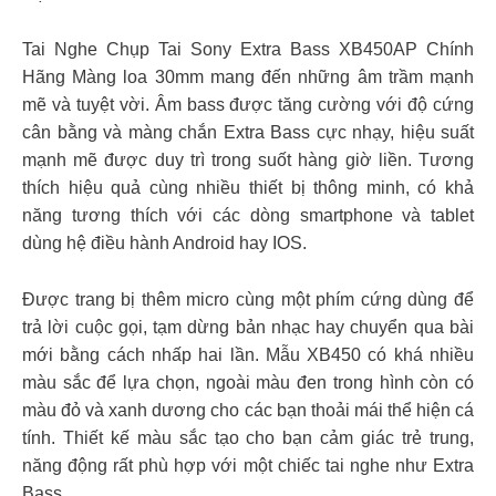
Tai Nghe Chụp Tai Sony Extra Bass XB450AP Chính
Hãng Màng loa 30mm mang đến những âm trầm mạnh
mẽ và tuyệt vời. Âm bass được tăng cường với độ cứng
cân bằng và màng chắn Extra Bass cực nhạy, hiệu suất
mạnh mẽ được duy trì trong suốt hàng giờ liền. Tương
thích hiệu quả cùng nhiều thiết bị thông minh, có khả
năng tương thích với các dòng smartphone và tablet
dùng hệ điều hành Android hay IOS.
Được trang bị thêm micro cùng một phím cứng dùng để
trả lời cuộc gọi, tạm dừng bản nhạc hay chuyển qua bài
mới bằng cách nhấp hai lần. Mẫu XB450 có khá nhiều
màu sắc để lựa chọn, ngoài màu đen trong hình còn có
màu đỏ và xanh dương cho các bạn thoải mái thể hiện cá
tính. Thiết kế màu sắc tạo cho bạn cảm giác trẻ trung,
năng động rất phù hợp với một chiếc tai nghe như Extra
Bass.