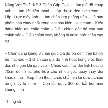
Năng Với Thiết Kế 3 Chân Gấp Gọn – Làm giá đỡ chụp
ảnh – Làm kệ điện thoại – Lắp được đèn livestream –
Lắp được máy ảnh – Làm chân kẹp phông nền – Là sản
phẩm bán chạy nhất trong loạt phụ kiện livestream – Kiểu
dáng hiện đại chắc chắn – Điều chỉnh góc độ của bạn
chính xác – Điều chỉnh xoay không bi trượt nhờ chân cao
su
– Chân dạng kiềng 3 chân giúp giá đỡ ổn định trên bất kỳ
bề mặt nào – 3 chân của giá đỡ linh hoạt trong việc thay
đổi, nhỏ gọn khi gập vào – Chiều cao thay đổi linh hoạt từ
70cm đến 2m1 phù hợp cho nhiều góc quay thay đổi
khác nhau – Kẹp điện thoại chắc chắn và tải được chiều
rộng máy lớn hơn – Con lắc quay 360 độ bắt trọn mọi
khung hình
Thông số