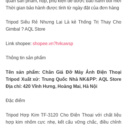
quản sản phẩm, hộp, phụ kiện để được bảo hành đổi mới
Thời gian bảo hành được tính từ ngày đặt của đơn hàng
Tripod Siêu Rẻ Nhưng Lại Là kẻ Thống Trị Thay Cho
Gimbal ? AQL Store
Link shopee:
shopee.vn?hrkuwsp
Thông tin sản phẩm
Tên sản phẩm: Chân Giá Đỡ Máy Ảnh Điện Thoại
Tripod Xuất xứ: Trung Quốc Nhà NK&PP: AQL Store
Địa chỉ: 420 Vĩnh Hưng, Hoàng Mai, Hà Nội
Đặc điểm
Tripod Hợp Kim TF-3120 Cho Điện Thoại với chất liệu
hợp kim nhôm cực nhẹ, kết cấu vững chắc, điều chỉnh