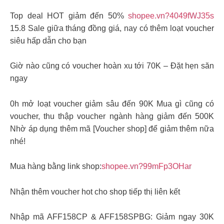
Top deal HOT giảm đến 50%
shopee.vn?4049fWJ35s
15.8 Sale giữa tháng đồng giá, nay có thêm loạt voucher
siêu hấp dẫn cho bạn
Giờ nào cũng có voucher hoàn xu tới 70K – Đặt hẹn săn
ngay
0h mở loạt voucher giảm sâu đến 90K Mua gì cũng có
voucher, thu thập voucher ngành hàng giảm đến 500K
Nhờ áp dụng thêm mã [Voucher shop] để giảm thêm nữa
nhé!
Mua hàng bằng link shop:
shopee.vn?99mFp3OHar
Nhận thêm voucher hot cho shop tiếp thị liên kết
Nhập mã AFF158CP & AFF158SPBG: Giảm ngay 30K