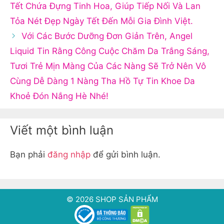
Tết Chứa Đựng Tinh Hoa, Giúp Tiếp Nối Và Lan
Tỏa Nét Đẹp Ngày Tết Đến Mỗi Gia Đình Việt.
Với Các Bước Dưỡng Đơn Giản Trên, Angel
Liquid Tin Rằng Công Cuộc Chăm Da Trắng Sáng,
Tươi Trẻ Mịn Màng Của Các Nàng Sẽ Trở Nên Vô
Cùng Dễ Dàng 1 Nàng Tha Hồ Tự Tin Khoe Da
Khoẻ Đón Nắng Hè Nhé!
Viết một bình luận
Bạn phải
đăng nhập
để gửi bình luận.
© 2026 SHOP SẢN PHẨM