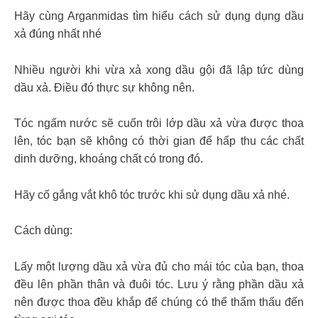
Hãy cùng Arganmidas tìm hiểu cách sử dụng dụng dầu
xả đúng nhất nhé
Nhiều người khi vừa xả xong dầu gội đã lập tức dùng
dầu xả. Điều đó thực sự không nên.
Tóc ngấm nước sẽ cuốn trôi lớp dầu xả vừa được thoa
lên, tóc bạn sẽ không có thời gian để hấp thu các chất
dinh dưỡng, khoáng chất có trong đó.
Hãy cố gắng vắt khô tóc trước khi sử dụng dầu xả nhé.
Cách dùng:
Lấy một lượng dầu xả vừa đủ cho mái tóc của bạn, thoa
đều lên phần thân và đuôi tóc. Lưu ý rằng phần dầu xả
nên được thoa đều khắp để chúng có thể thẩm thấu đến