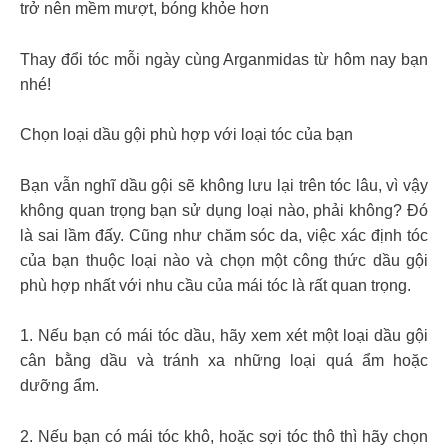
trở nên mềm mượt, bóng khỏe hơn
Thay đổi tóc mỗi ngày cùng Arganmidas từ hôm nay bạn
nhé!
Chọn loại dầu gội phù hợp với loại tóc của bạn
Bạn vẫn nghĩ dầu gội sẽ không lưu lại trên tóc lâu, vì vậy
không quan trọng bạn sử dụng loại nào, phải không? Đó
là sai lầm đấy. Cũng như chăm sóc da, việc xác định tóc
của bạn thuộc loại nào và chọn một công thức dầu gội
phù hợp nhất với nhu cầu của mái tóc là rất quan trọng.
1. Nếu bạn có mái tóc dầu, hãy xem xét một loại dầu gội
cân bằng dầu và tránh xa những loại quá ẩm hoặc
dưỡng ẩm.
2. Nếu bạn có mái tóc khô, hoặc sợi tóc thô thì hãy chọn