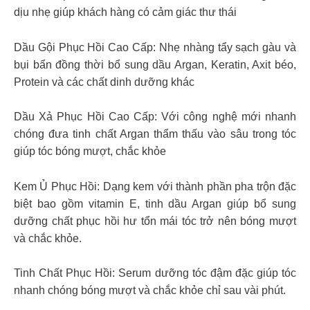
dịu nhẹ giúp khách hàng có cảm giác thư thái
Dầu Gội Phục Hồi Cao Cấp: Nhẹ nhàng tẩy sạch gàu và
bụi bẩn đồng thời bổ sung dầu Argan, Keratin, Axit béo,
Protein và các chất dinh dưỡng khác
Dầu Xả Phục Hồi Cao Cấp: Với công nghệ mới nhanh
chóng đưa tinh chất Argan thẩm thấu vào sâu trong tóc
giúp tóc bóng mượt, chắc khỏe
Kem Ủ Phục Hồi: Dạng kem với thành phần pha trộn đặc
biệt bao gồm vitamin E, tinh dầu Argan giúp bổ sung
dưỡng chất phục hồi hư tổn mái tóc trở nên bóng mượt
và chắc khỏe.
Tinh Chất Phục Hồi: Serum dưỡng tóc đậm đặc giúp tóc
nhanh chóng bóng mượt và chắc khỏe chỉ sau vài phút.