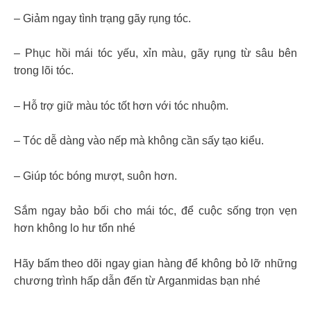
– Giảm ngay tình trạng gãy rụng tóc.
– Phục hồi mái tóc yếu, xỉn màu, gãy rụng từ sâu bên
trong lõi tóc.
– Hỗ trợ giữ màu tóc tốt hơn với tóc nhuộm.
– Tóc dễ dàng vào nếp mà không cần sấy tạo kiểu.
– Giúp tóc bóng mượt, suôn hơn.
Sắm ngay bảo bối cho mái tóc, để cuộc sống trọn vẹn
hơn không lo hư tổn nhé
Hãy bấm theo dõi ngay gian hàng để không bỏ lỡ những
chương trình hấp dẫn đến từ Arganmidas bạn nhé