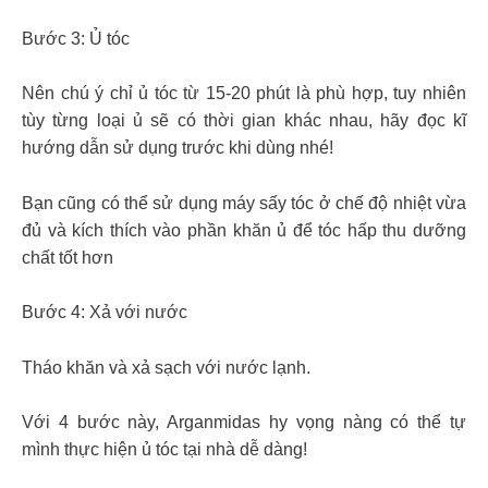
Bước 3: Ủ tóc
Nên chú ý chỉ ủ tóc từ 15-20 phút là phù hợp, tuy nhiên
tùy từng loại ủ sẽ có thời gian khác nhau, hãy đọc kĩ
hướng dẫn sử dụng trước khi dùng nhé!
Bạn cũng có thể sử dụng máy sấy tóc ở chế độ nhiệt vừa
đủ và kích thích vào phần khăn ủ để tóc hấp thu dưỡng
chất tốt hơn
Bước 4: Xả với nước
Tháo khăn và xả sạch với nước lạnh.
Với 4 bước này, Arganmidas hy vọng nàng có thể tự
mình thực hiện ủ tóc tại nhà dễ dàng!