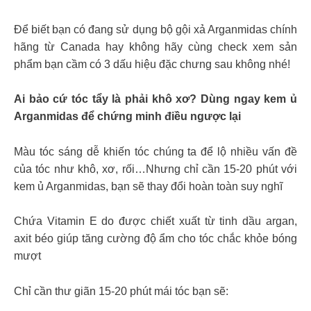
Để biết bạn có đang sử dụng bộ gội xả Arganmidas chính
hãng từ Canada hay không hãy cùng check xem sản
phẩm bạn cầm có 3 dấu hiệu đặc chưng sau không nhé!
Ai bảo cứ tóc tẩy là phải khô xơ? Dùng ngay kem ủ
Arganmidas để chứng minh điều ngược lại
Màu tóc sáng dễ khiến tóc chúng ta để lộ nhiều vấn đề
của tóc như khô, xơ, rối…Nhưng chỉ cần 15-20 phút với
kem ủ Arganmidas, bạn sẽ thay đổi hoàn toàn suy nghĩ
Chứa Vitamin E do được chiết xuất từ tinh dầu argan,
axit béo giúp tăng cường độ ẩm cho tóc chắc khỏe bóng
mượt
Chỉ cần thư giãn 15-20 phút mái tóc bạn sẽ: