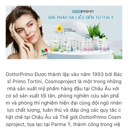
DottorPrimo Được thành lập vào năm 1993 bởi Bác
sĩ Primo Tortini, Cosmoproject là một trong những
nhà sản xuất mỹ phẩm hàng đầu tại Châu Âu với
cơ sở sản xuất tối tân, phòng nghiên cứu sản phẩ
m và phòng thí nghiệm hiện đại cùng đội ngũ nhân
lực chất lượng, tuân thủ và đáp ứng các quy tắc c
hặt chẽ tại Châu Âu và Thế giới.DottorPrimo Cosm
oproject, tọa lạc tại Parma Ý, thành công trong việ