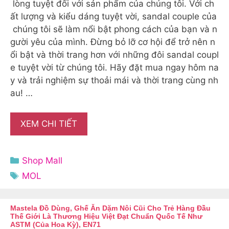
lòng tuyệt đối với sản phẩm của chúng tôi. Với ch
ất lượng và kiểu dáng tuyệt vời, sandal couple của
chúng tôi sẽ làm nổi bật phong cách của bạn và n
gười yêu của mình. Đừng bỏ lỡ cơ hội để trở nên n
ổi bật và thời trang hơn với những đôi sandal coupl
e tuyệt vời từ chúng tôi. Hãy đặt mua ngay hôm na
y và trải nghiệm sự thoải mái và thời trang cùng nh
au! …
XEM CHI TIẾT
Danh
Shop Mall
mục
Thẻ
MOL
Mastela Đồ Dùng, Ghế Ăn Dặm Nôi Cũi Cho Trẻ Hàng Đầu
Thế Giới Là Thương Hiệu Việt Đạt Chuẩn Quốc Tế Như
ASTM (của Hoa Kỳ), EN71