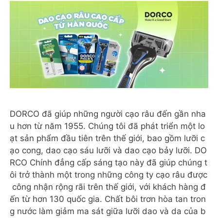
DORCO đã giúp những người cạo râu đến gần nha
u hơn từ năm 1955. Chúng tôi đã phát triển một lo
ạt sản phẩm đầu tiên trên thế giới, bao gồm lưỡi c
ạo cong, dao cạo sáu lưỡi và dao cạo bảy lưỡi. DO
RCO Chính đẳng cấp sáng tạo này đã giúp chúng t
ôi trở thành một trong những công ty cạo râu được
công nhận rộng rãi trên thế giới, với khách hàng đ
ến từ hơn 130 quốc gia. Chất bôi trơn hòa tan tron
g nước làm giảm ma sát giữa lưỡi dao và da của b