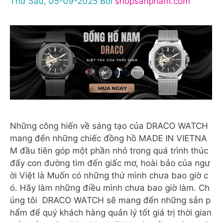
Thứ Sáu, 05-09-2025
Bởi
shopsanpham.com
Những công hiến về sáng tạo của DRACO WATCH
mang đến những chiếc đồng hồ MADE IN VIETNA
M đầu tiên góp một phần nhỏ trong quá trình thúc
đẩy con đường tìm đến giấc mơ, hoài bảo của ngư
ời Việt là Muốn có những thứ mình chưa bao giờ c
ó. Hãy làm những điều mình chưa bao giờ làm. Ch
úng tôi DRACO WATCH sẽ mang đến những sản p
hẩm để quý khách hàng quản lý tốt giá trị thời gian