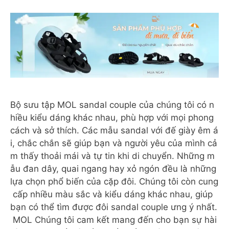
Bộ sưu tập MOL sandal couple của chúng tôi có n
hiều kiểu dáng khác nhau, phù hợp với mọi phong
cách và sở thích. Các mẫu sandal với đế giày êm á
i, chắc chắn sẽ giúp bạn và người yêu của mình cả
m thấy thoải mái và tự tin khi di chuyển. Những m
ẫu đan dây, quai ngang hay xỏ ngón đều là những
lựa chọn phổ biến của cặp đôi. Chúng tôi còn cung
cấp nhiều màu sắc và kiểu dáng khác nhau, giúp
bạn có thể tìm được đôi sandal couple ưng ý nhất.
MOL Chúng tôi cam kết mang đến cho bạn sự hài