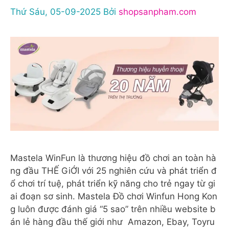
Thứ Sáu, 05-09-2025
Bởi
shopsanpham.com
Mastela WinFun là thương hiệu đồ chơi an toàn hà
ng đầu THẾ GiỚI với 25 nghiên cứu và phát triển đ
ổ chơi trí tuệ, phát triển kỹ năng cho trẻ ngay từ gi
ai đoạn sơ sinh. Mastela Đồ chơi Winfun Hong Kon
g luôn được đánh giá “5 sao” trên nhiều website b
án lẻ hàng đầu thế giới như Amazon, Ebay, Toyru