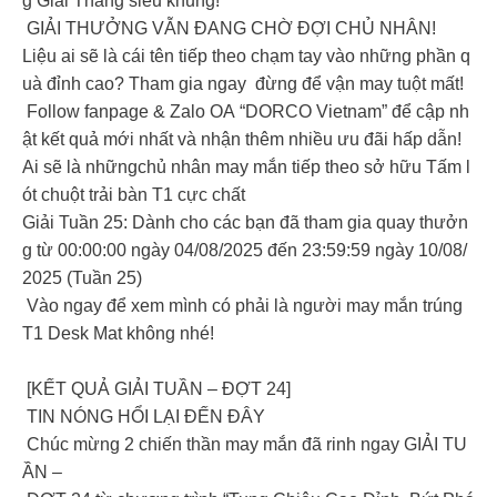
g Giải Tháng siêu khủng!
GIẢI THƯỞNG VẪN ĐANG CHỜ ĐỢI CHỦ NHÂN!
Liệu ai sẽ là cái tên tiếp theo chạm tay vào những phần q
uà đỉnh cao? Tham gia ngay đừng để vận may tuột mất!
Follow fanpage & Zalo OA “DORCO Vietnam” để cập nh
ật kết quả mới nhất và nhận thêm nhiều ưu đãi hấp dẫn!
Ai sẽ là nhữngchủ nhân may mắn tiếp theo sở hữu Tấm l
ót chuột trải bàn T1 cực chất
Giải Tuần 25: Dành cho các bạn đã tham gia quay thưởn
g từ 00:00:00 ngày 04/08/2025 đến 23:59:59 ngày 10/08/
2025 (Tuần 25)
Vào ngay để xem mình có phải là người may mắn trúng
T1 Desk Mat không nhé!
[KẾT QUẢ GIẢI TUẦN – ĐỢT 24]
TIN NÓNG HỔI LẠI ĐẾN ĐÂY
Chúc mừng 2 chiến thần may mắn đã rinh ngay GIẢI TU
ẦN –