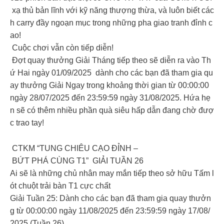
xạ thủ bản lĩnh với kỹ năng thượng thừa, và luôn biết các
h carry đầy ngoạn mục trong những pha giao tranh đỉnh c
ao!
Cuộc chơi vẫn còn tiếp diễn!
Đợt quay thưởng Giải Tháng tiếp theo sẽ diễn ra vào Th
ứ Hai ngày 01/09/2025 dành cho các bạn đã tham gia qu
ay thưởng Giải Ngay trong khoảng thời gian từ 00:00:00
ngày 28/07/2025 đến 23:59:59 ngày 31/08/2025. Hứa hẹ
n sẽ có thêm nhiều phần quà siêu hấp dẫn đang chờ đượ
c trao tay!
CTKM “TUNG CHIÊU CẠO ĐỈNH –
BỨT PHÁ CÙNG T1” GIẢI TUẦN 26
Ai sẽ là những chủ nhân may mắn tiếp theo sở hữu Tấm l
ót chuột trải bàn T1 cực chất
Giải Tuần 25: Dành cho các bạn đã tham gia quay thưởn
g từ 00:00:00 ngày 11/08/2025 đến 23:59:59 ngày 17/08/
2025 (Tuần 26)