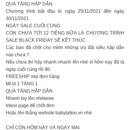
QUÀ TẶNG HẤP DẪN
Chương trình bắt đầu từ ngày 25/11/2021 đến ngày
30/11/2021
NGÀY SALE CUỐI CÙNG
CÒN CHƯA TỚI 12 TIẾNG NỮA LÀ CHƯƠNG TRÌNH
SALE BLACK FRIDAY SẼ KẾT THÚC
Các bạn đã chốt cho mình những ưu đãi siêu hấp dẫn
nào chưa ?
Nếu chưa thì hãy nhanh nhanh lên nhé vì hôm nay đã là
ngày cuối cùng rồi đó
FREESHIP mọi đơn hàng
MUA 1 TẶNG 1
QUÀ TẶNG HẤP DẪN
Nhanh tay lên nhéeeee
Inbox page để chốt đơn
Hoặc lên thẳng website babytattoo.vn nhé
CHỈ CÒN HÔM NAY VÀ NGÀY MAI