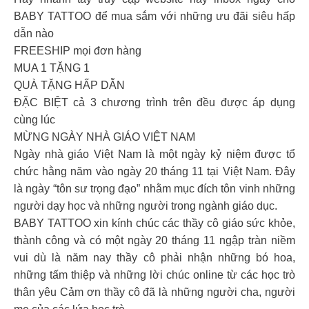
BABY TATTOO để mua sắm với những ưu đãi siêu hấp
dẫn nào
FREESHIP mọi đơn hàng
MUA 1 TẶNG 1
QUÀ TẶNG HẤP DẪN
ĐẶC BIỆT cả 3 chương trình trên đều được áp dụng
cùng lúc
MỪNG NGÀY NHÀ GIÁO VIỆT NAM
Ngày nhà giáo Việt Nam là một ngày kỷ niệm được tổ
chức hằng năm vào ngày 20 tháng 11 tại Việt Nam. Đây
là ngày “tôn sư trọng đạo” nhằm mục đích tôn vinh những
người dạy học và những người trong ngành giáo dục.
BABY TATTOO xin kính chúc các thầy cô giáo sức khỏe,
thành công và có một ngày 20 tháng 11 ngập tràn niềm
vui dù là năm nay thầy cô phải nhận những bó hoa,
những tấm thiệp và những lời chúc online từ các học trò
thân yêu Cảm ơn thầy cô đã là những người cha, người