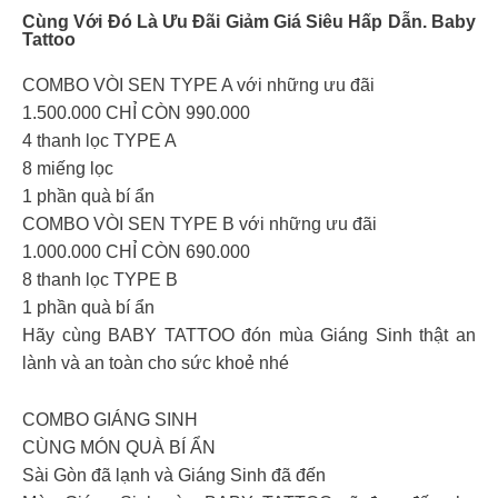
Cùng Với Đó Là Ưu Đãi Giảm Giá Siêu Hấp Dẫn.
Baby
Tattoo
COMBO VÒI SEN TYPE A với những ưu đãi
1.500.000 CHỈ CÒN 990.000
4 thanh lọc TYPE A
8 miếng lọc
1 phần quà bí ẩn
COMBO VÒI SEN TYPE B với những ưu đãi
1.000.000 CHỈ CÒN 690.000
8 thanh lọc TYPE B
1 phần quà bí ẩn
Hãy cùng BABY TATTOO đón mùa Giáng Sinh thật an
lành và an toàn cho sức khoẻ nhé
COMBO GIÁNG SINH
CÙNG MÓN QUÀ BÍ ẨN
Sài Gòn đã lạnh và Giáng Sinh đã đến