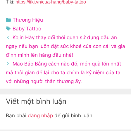
Tiki:
https://tiki.vn/cua-hang/baby-tattoo
Danh
Thương Hiệu
mục
Thẻ
Baby Tattoo
Kojin Hãy thay đổi thói quen sử dụng dầu ăn
ngay nếu bạn luôn đặt sức khoẻ của con cái và gia
đình mình lên hàng đầu nhé!
Mao Bảo Bằng cách nào đó, món quà lớn nhất
mà thời gian để lại cho ta chính là kỷ niệm của ta
với những người thân thương ấy.
Viết một bình luận
Bạn phải
đăng nhập
để gửi bình luận.