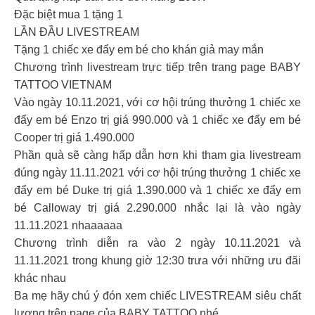
Đặc biệt mua 1 tặng 1
LẦN ĐẦU LIVESTREAM
Tặng 1 chiếc xe đẩy em bé cho khán giả may mắn
Chương trình livestream trực tiếp trên trang page BABY
TATTOO VIETNAM
Vào ngày 10.11.2021, với cơ hội trúng thưởng 1 chiếc xe
đẩy em bé Enzo trị giá 990.000 và 1 chiếc xe đẩy em bé
Cooper trị giá 1.490.000
Phần quà sẽ càng hấp dẫn hơn khi tham gia livestream
đúng ngày 11.11.2021 với cơ hội trúng thưởng 1 chiếc xe
đẩy em bé Duke trị giá 1.390.000 và 1 chiếc xe đẩy em
bé Calloway trị giá 2.290.000 nhắc lại là vào ngày
11.11.2021 nhaaaaaa
Chương trình diễn ra vào 2 ngày 10.11.2021 và
11.11.2021 trong khung giờ 12:30 trưa với những ưu đãi
khác nhau
Ba mẹ hãy chú ý đón xem chiếc LIVESTREAM siêu chất
lượng trên page của BABY TATTOO nhé