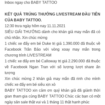
Inbox ngay cho BABY TATTOO
KẾT QUẢ TRÚNG THƯỞNG LIVESTREAM ĐẦU TIÊN
CỦA BABY TATTOO.
12:30 trưa ngày hôm nay 11.11.2021
SIÊU GIẢI THƯỞNG dành cho khán giả may mắn đã có
chủ nhân. Xin chúc mừng
1 chiếc xe đẩy em bé Duke trị giá 1.390.000 đã thuộc về
Facebook Trân Bảo với vòng xoay may mắn trong
chương trình LIVESTREAM
1 chiếc xe đẩy em bé Calloway trị giá 2.290.000 đã thuộc
về Facebook Ngan Tran với số lượng lượt share ấn
tượng
Xin chúc mừng 2 khán giả may mắn đã rinh cho mình
chiếc xe đẩy em bé siêu xịn xò
BABY TATTOO xin cảm ơn quý khán giả đã giành thời
gian tham gia cùng BABY TATTOO Chúc các bạn có một
ngày săn sale thật vui và 1 tháng 11 thật hạnh phúc