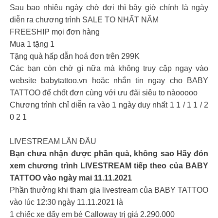
Sau bao nhiêu ngày chờ đợi thì bây giờ chính là ngày
diễn ra chương trình SALE TO NHẤT NĂM
FREESHIP mọi đơn hàng
Mua 1 tặng 1
Tặng quà hấp dẫn hoá đơn trên 299K
Các bạn còn chờ gì nữa mà không truy cập ngay vào
website babytattoo.vn hoặc nhắn tin ngay cho BABY
TATTOO để chốt đơn cùng với ưu đãi siêu to nàooooo
Chương trình chỉ diễn ra vào 1 ngày duy nhất 1 1 / 1 1 / 2
0 2 1
LIVESTREAM LẦN ĐẦU
Bạn chưa nhận được phần quà, không sao Hãy đón
xem chương trình LIVESTREAM tiếp theo của BABY
TATTOO vào ngày mai 11.11.2021
Phần thưởng khi tham gia livestream của BABY TATTOO
vào lúc 12:30 ngày 11.11.2021 là
1 chiếc xe đẩy em bé Calloway trị giá 2.290.000