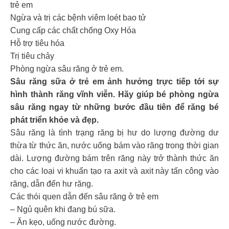
trẻ em
Ngừa và trị các bệnh viêm loét bao tử
Cung cấp các chất chống Oxy Hóa
Hỗ trợ tiêu hóa
Trị tiêu chảy
Phòng ngừa sâu răng ở trẻ em.
Sâu răng sữa ở trẻ em ảnh hưởng trực tiếp tới sự
hình thành răng vĩnh viễn. Hãy giúp bé phòng ngừa
sâu răng ngay từ những bước đầu tiên để răng bé
phát triển khỏe và đẹp.
Sâu răng là tình trạng răng bị hư do lượng đường dư
thừa từ thức ăn, nước uống bám vào răng trong thời gian
dài. Lượng đường bám trên răng này trở thành thức ăn
cho các loại vi khuẩn tạo ra axit và axit này tấn công vào
răng, dẫn đến hư răng.
Các thói quen dẫn đến sâu răng ở trẻ em
– Ngủ quên khi đang bú sữa.
– Ăn kẹo, uống nước đường.