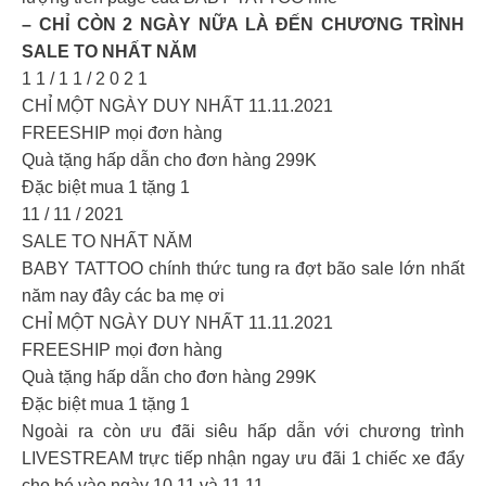
– CHỈ CÒN 2 NGÀY NỮA LÀ ĐẾN CHƯƠNG TRÌNH
SALE TO NHẤT NĂM
1 1 / 1 1 / 2 0 2 1
CHỈ MỘT NGÀY DUY NHẤT 11.11.2021
FREESHIP mọi đơn hàng
Quà tặng hấp dẫn cho đơn hàng 299K
Đặc biệt mua 1 tặng 1
11 / 11 / 2021
SALE TO NHẤT NĂM
BABY TATTOO chính thức tung ra đợt bão sale lớn nhất
năm nay đây các ba mẹ ơi
CHỈ MỘT NGÀY DUY NHẤT 11.11.2021
FREESHIP mọi đơn hàng
Quà tặng hấp dẫn cho đơn hàng 299K
Đặc biệt mua 1 tặng 1
Ngoài ra còn ưu đãi siêu hấp dẫn với chương trình
LIVESTREAM trực tiếp nhận ngay ưu đãi 1 chiếc xe đẩy
cho bé vào ngày 10.11 và 11.11