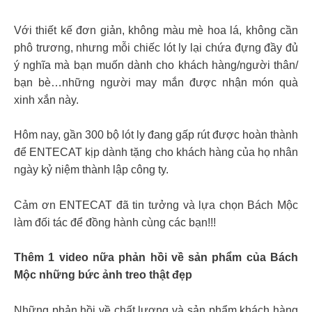
Với thiết kế đơn giản, không màu mè hoa lá, không cần
phô trương, nhưng mỗi chiếc lót ly lại chứa đựng đầy đủ
ý nghĩa mà bạn muốn dành cho khách hàng/người thân/
bạn bè…những người may mắn được nhận món quà
xinh xắn này.
Hôm nay, gần 300 bộ lót ly đang gấp rút được hoàn thành
để ENTECAT kịp dành tặng cho khách hàng của họ nhân
ngày kỷ niệm thành lập công ty.
Cảm ơn ENTECAT đã tin tưởng và lựa chọn Bách Mộc
làm đối tác để đồng hành cùng các bạn!!!
Thêm 1 video nữa phản hồi về sản phẩm của Bách
Mộc những bức ảnh treo thật đẹp
Những phản hồi về chất lượng và sản phẩm khách hàng