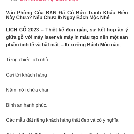
Văn Phòng Của BẠN Đã Có Bức Tranh Khẩu Hiệu
Này Chưa? Nếu Chưa Ib Ngay Bách Mộc Nhé
LỊCH GỖ 2023 – Thiết kế đơn giản, sự kết hợp ăn ý
giữa gỗ với máy laser và máy in màu tạo nên một sản
phẩm tinh tế và bắt mắt. – Ib xưởng Bách Mộc nào.
Từng chiếc lịch nhỏ
Gửi tới khách hàng
Năm mới chứa chan
Bình an hạnh phúc.
Các mẫu đặt riêng khách hàng thật đẹp và có ý nghĩa