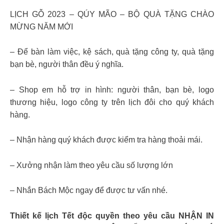
LỊCH GỖ 2023 – QÚY MÃO – BỘ QUÀ TẶNG CHÀO
MỪNG NĂM MỚI
– Để bàn làm việc, kệ sách, quà tặng công ty, quà tặng
bạn bè, người thân đều ý nghĩa.
– Shop em hỗ trợ in hình: người thân, bạn bè, logo
thương hiệu, logo công ty trên lịch đôi cho quý khách
hàng.
– Nhận hàng quý khách được kiểm tra hàng thoải mái.
– Xưởng nhận làm theo yêu cầu số lượng lớn
– Nhắn Bách Mộc ngay để được tư vấn nhé.
Thiết kế lịch Tết độc quyền theo yêu cầu NHẬN IN