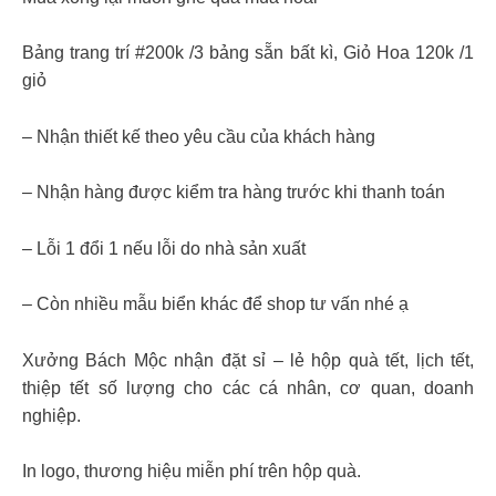
Bảng trang trí #200k /3 bảng sẵn bất kì, Giỏ Hoa 120k /1
giỏ
– Nhận thiết kế theo yêu cầu của khách hàng
– Nhận hàng được kiểm tra hàng trước khi thanh toán
– Lỗi 1 đổi 1 nếu lỗi do nhà sản xuất
– Còn nhiều mẫu biển khác để shop tư vấn nhé ạ
Xưởng Bách Mộc nhận đặt sỉ – lẻ hộp quà tết, lịch tết,
thiệp tết số lượng cho các cá nhân, cơ quan, doanh
nghiệp.
In logo, thương hiệu miễn phí trên hộp quà.