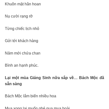
Khuôn mặt hân hoan
Nụ cười rạng rỡ
Từng chiếc lịch nhỏ
Gửi tới khách hàng
Năm mới chứa chan
Bình an hạnh phúc.
Lại một mùa Giáng Sinh nữa sắp về… Bách Mộc đã
sẵn sàng
Bách Mộc lắm biển nhiều hoa
Mua xong lại muốn ghé qua mua hoài