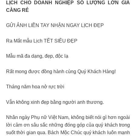
LỊCH CHO DOANH NGHIỆP SỐ LƯỢNG LỚN GIÁ
CÀNG RẺ
GỬI ẢNH LIỀN TAY NHẬN NGAY LỊCH ĐẸP
Ra Mắt mẫu Lịch TẾT SIÊU ĐẸP
Mẫu mã đa dạng, đẹp, độc lạ
Rất mong được đồng hành cùng Quý Khách Hàng!
Tháng năm hoa nở rực trời
Vẫn không xinh đẹp bằng người anh thương.
Nhân ngày Phụ nữ Việt Nam, không biết nói gì hơn ngoài
lời cảm ơn sâu sắc những đóng góp của quý khách trong
suốt thời gian qua. Bách Mộc Chúc quý khách luôn mạnh