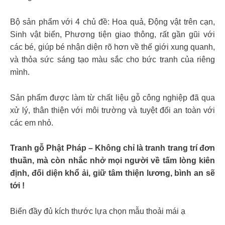
Bộ sản phẩm với 4 chủ đề: Hoa quả, Động vật trên cạn,
Sinh vật biển, Phương tiện giao thông, rất gần gũi với
các bé, giúp bé nhận diện rõ hơn về thế giới xung quanh,
và thỏa sức sáng tạo màu sắc cho bức tranh của riêng
mình.
Sản phẩm được làm từ chất liệu gỗ công nghiệp đã qua
xử lý, thân thiện với môi trường và tuyệt đối an toàn với
các em nhỏ.
Tranh gỗ Phật Pháp – Không chỉ là tranh trang trí đơn
thuần, mà còn nhắc nhở mọi người về tấm lòng kiên
định, đối diện khổ ải, giữ tâm thiện lương, bình an sẽ
tới !
Biển đầy đủ kích thước lựa chọn mẫu thoải mái ạ