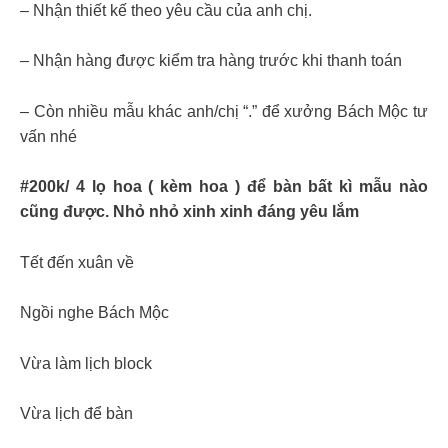
– Nhận thiết kế theo yêu cầu của anh chị.
– Nhận hàng được kiểm tra hàng trước khi thanh toán
– Còn nhiều mẫu khác anh/chị “.” để xưởng Bách Mộc tư
vấn nhé
#200k/ 4 lọ hoa ( kèm hoa ) để bàn bất kì mẫu nào
cũng được. Nhỏ nhỏ xinh xinh đáng yêu lắm
Tết đến xuân về
Ngồi nghe Bách Mộc
Vừa làm lịch block
Vừa lịch để bàn