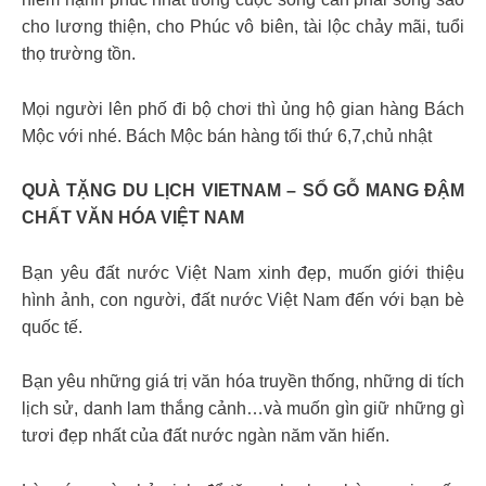
cho lương thiện, cho Phúc vô biên, tài lộc chảy mãi, tuổi
thọ trường tồn.
Mọi người lên phố đi bộ chơi thì ủng hộ gian hàng Bách
Mộc với nhé. Bách Mộc bán hàng tối thứ 6,7,chủ nhật
️QUÀ TẶNG DU LỊCH VIETNAM – SỔ GỖ MANG ĐẬM
CHẤT VĂN HÓA VIỆT NAM️
Bạn yêu đất nước Việt Nam xinh đẹp, muốn giới thiệu
hình ảnh, con người, đất nước Việt Nam đến với bạn bè
quốc tế.
Bạn yêu những giá trị văn hóa truyền thống, những di tích
lịch sử, danh lam thắng cảnh…và muốn gìn giữ những gì
tươi đẹp nhất của đất nước ngàn năm văn hiến.