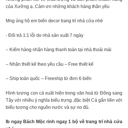
của Xưởng ạ. Cảm ơn những khách hàng thân yêu
Mng ủng hộ em biển decor trang trí nhà cửa nhé
⁣- Đổi trả 1:1 lỗi do nhà sản xuất 7 ngày
– Kiểm hàng nhận hàng thanh toán tại nhà thoải mái
– Nhận thiết kế theo yêu cầu – Free thiết kế
– Ship toàn quốc – Freeship từ đơn 6 biển
Hình tượng con cá xuất hiện trong văn hoá từ Đông sang
Tây với nhiều ý nghĩa biểu trưng ,đặc biệt Cá gắn liền với
biểu tượng cho nguồn nước và sự no đủ.
Ib ngay Bách Mộc rinh ngay 1 bộ về trang trí nhà cửa