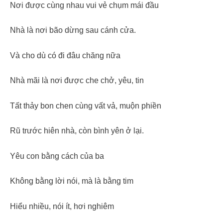
Nơi được cùng nhau vui vẻ chụm mái đầu
Nhà là nơi bão dừng sau cánh cửa.
Và cho dù có đi đâu chăng nữa
Nhà mãi là nơi được che chở, yêu, tin
Tất thảy bon chen cùng vất vả, muộn phiền
Rũ trước hiên nhà, còn bình yên ở lại.
Yêu con bằng cách của ba
Không bằng lời nói, mà là bằng tim
Hiểu nhiều, nói ít, hơi nghiêm