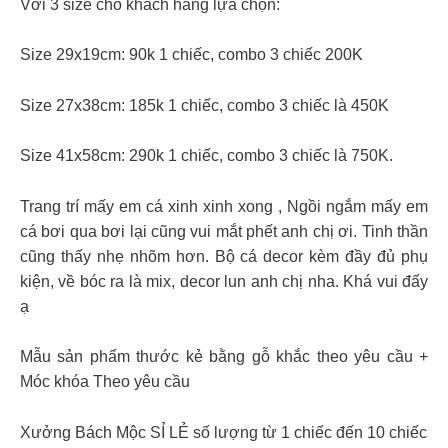
Với 3 size cho khách hàng lựa chọn:
Size 29x19cm: 90k 1 chiếc, combo 3 chiếc 200K
Size 27x38cm: 185k 1 chiếc, combo 3 chiếc là 450K
Size 41x58cm: 290k 1 chiếc, combo 3 chiếc là 750K.
Trang trí mấy em cá xinh xinh xong , Ngồi ngắm mấy em
cá bơi qua bơi lại cũng vui mắt phết anh chị ơi. Tinh thần
cũng thấy nhẹ nhõm hơn. Bộ cá decor kèm đầy đủ phụ
kiện, về bóc ra là mix, decor lun anh chị nha. Khá vui đấy
ạ
Mẫu sản phẩm thước kẻ bằng gỗ khắc theo yêu cầu +
Móc khóa Theo yêu cầu
Xưởng Bách Mộc SỈ LẺ số lượng từ 1 chiếc đến 10 chiếc