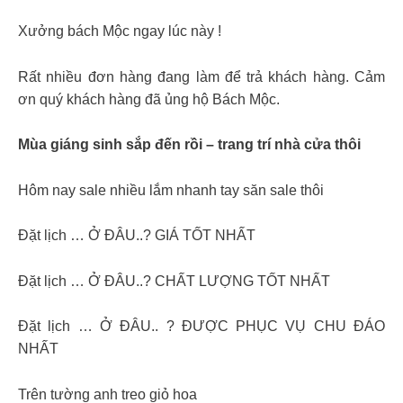
Xưởng bách Mộc ngay lúc này !
Rất nhiều đơn hàng đang làm để trả khách hàng. Cảm
ơn quý khách hàng đã ủng hộ Bách Mộc.
Mùa giáng sinh sắp đến rồi – trang trí nhà cửa thôi
Hôm nay sale nhiều lắm nhanh tay săn sale thôi
Đặt lịch … Ở ĐÂU..? GIÁ TỐT NHẤT
Đặt lịch … Ở ĐÂU..? CHẤT LƯỢNG TỐT NHẤT
Đặt lịch … Ở ĐÂU.. ? ĐƯỢC PHỤC VỤ CHU ĐÁO
NHẤT
Trên tường anh treo giỏ hoa