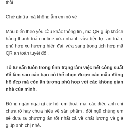
thôi
Chờ gìnữa mà không ẵm em nó về
Mẫu biển theo yêu cầu khắc thông tin , mã QR giúp khách
hàng thanh toán online vừa nhanh vừa tiện lợi an toàn,
phù hợp xu hướng hiện đại, vừa sang trọng tích hợp mã
QR an toàn tuyệt đối.
Tổ tư vấn luôn trong tình trạng làm việc hết công suất
để làm sao các bạn có thể chọn được các mẫu đồng
hồ đẹp mà còn ấn tượng phù hợp với các không gian
nhà của mình.
Đừng ngần ngại gì cứ hỏi em thoải mái các điều anh chị
chưa rõ hay chưa hiểu về sản phẩm , đội ngũ chúng em
sẽ đưa ra phương án tốt nhất cả về chất lượng và giá
giúp anh chị nhé.