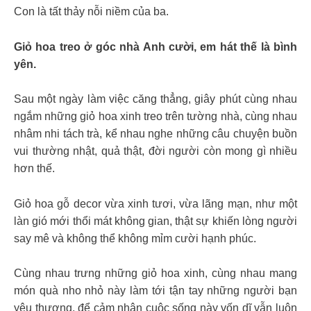
Con là tất thảy nỗi niềm của ba.
Giỏ hoa treo ở góc nhà Anh cười, em hát thế là bình
yên.
Sau một ngày làm việc căng thẳng, giây phút cùng nhau
ngắm những giỏ hoa xinh treo trên tường nhà, cùng nhau
nhâm nhi tách trà, kể nhau nghe những câu chuyện buồn
vui thường nhật, quả thật, đời người còn mong gì nhiều
hơn thế.
Giỏ hoa gỗ decor vừa xinh tươi, vừa lãng mạn, như một
làn gió mới thổi mát không gian, thật sự khiến lòng người
say mê và không thể không mỉm cười hạnh phúc.
Cùng nhau trưng những giỏ hoa xinh, cùng nhau mang
món quà nho nhỏ này làm tới tận tay những người bạn
yêu thương, để cảm nhận cuộc sống này vốn dĩ vẫn luôn