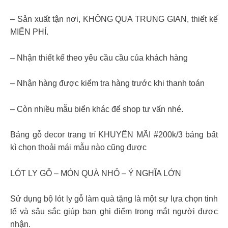
– Sản xuất tận nơi, KHÔNG QUA TRUNG GIAN, thiết kế
MIẾN PHÍ.
– Nhận thiết kế theo yêu cầu cầu của khách hàng
– Nhận hàng được kiểm tra hàng trước khi thanh toán
– Còn nhiều mẫu biển khác để shop tư vấn nhé.
Bảng gỗ decor trang trí KHUYẾN MÃI #200k/3 bảng bất
kì chọn thoải mái mẫu nào cũng được
LÓT LY GỖ – MÓN QUÀ NHỎ – Ý NGHĨA LỚN
Sử dụng bộ lót ly gỗ làm quà tặng là một sự lựa chọn tinh
tế và sâu sắc giúp bạn ghi điểm trong mắt người được
nhận.