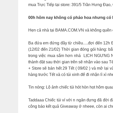
mua Trực Tiếp tại store: 391/5 Trần Hưng Đạo,
00h hôm nay không có pháo hoa nhưng có 
Hẹn cả nhà tại BAMA.COM.VN và không quên chú
Ba đứa em đứng đây từ chiều….đợi đê
(12/02 đến 21/02) Thời gian đóng gói hàng: bắt đầu 
trong việc mua sắm hơn nhá ︎ LỊCH NGƯNG NH
thành đặt sau thời gian trên sẽ nhận vào sau T
+ Store sẽ bán hết 29 Tết ( 09/02 ) và mở lại v
hàng trước Tết và có túi xinh để đi nhận lì 
Tin nóng: Lộ ảnh chiếc túi hót hòn họt hôm
Taddaaa Chiếc túi ví với n ngăn đựng đã đời
công báo kết quả Giveaway ớ nheee, còn ai chưa