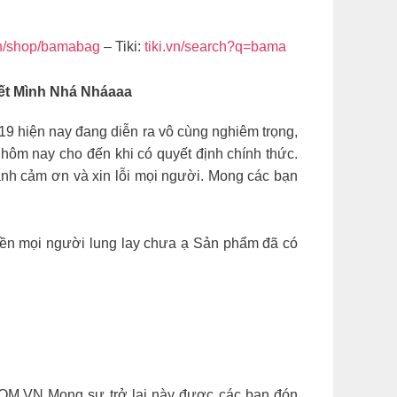
n/shop/bamabag
– Tiki:
tiki.vn/search?q=bama
ết Mình Nhá Nháaaa
iện nay đang diễn ra vô cùng nghiêm trọng,
ôm nay cho đến khi có quyết định chính thức.
̀nh cảm ơn và xin lỗi mọi người. Mong các bạn
tiền mọi người lung lay chưa ạ Sản phẩm đã có
OM.VN Mong sự trở lại này được các bạn đón