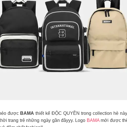
éo được
BAMA
thiết kế ĐỘC QUYỀN trong collection hè này,
thời trang trẻ những ngày gần đâyyy. Logo
BAMA
mới được t