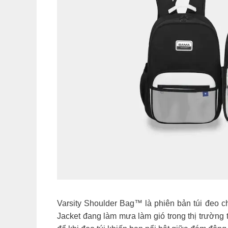
Varsity Shoulder Bag™ là phiên bản túi đeo ch
Jacket đang làm mưa làm gió trong thị trường 