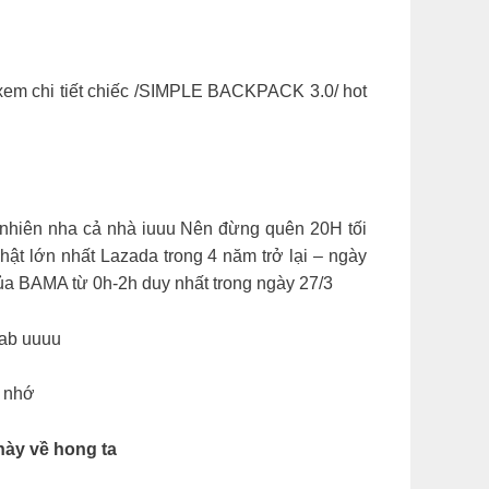
̂̉ xem chi tiết chiếc /SIMPLE BACKPACK 3.0/ hot
nhiên nha cả nhà iuuu Nên đừng quên 20H tối
hật lớn nhất Lazada trong 4 năm trở lại – ngày
của BAMA từ 0h-2h duy nhất trong ngày 27/3
u Lab uuuu
 nhớ
này về hong ta