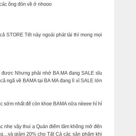
i các ông đón về ớ nhooo
cả STORE Tết này ngoài phát tài thì mong mọi
̃ng được Nhưng phải nhớ BA MA đang SALE sĩu
ả ngã về BAMA tại BA MA đang lì xì SALE lớn
c sớm nhất để còn khoe BAMA nữa nèeee hí hí
 vậy thui ạ Quán điểm tâm không mở đến
̀ng…và giảm 20% cho Tất Cả các sản phẩm khi