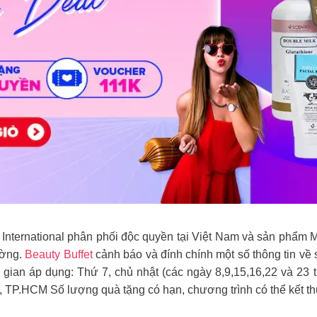
International phân phối độc quyền tại Việt Nam và sản phẩm M
ường.
Beauty Buffet
cảnh báo và đính chính một số thông tin về
 gian áp dụng: Thứ 7, chủ nhật (các ngày 8,9,15,16,22 và 23
TP.HCM Số lượng quà tặng có hạn, chương trình có thể kết thú