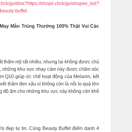
.click/go/dmx?https://shopii.click/go/shopee_kol?
/beauty-buffet
 May Mắn Trúng Thưởng 100% Thật Vui Các
mất thẩm mỹ rất nhiều, nhưng lại không được chú
fet, những khu vực nhạy cảm này được chăm sóc
ym Q10 giúp ức chế hoạt động của Melanin, kết
ết thâm đen xấu xí không còn là nỗi lo quá lớn
ung độ ẩm cho những khu vực này không còn khô
ị đẹp tự tin. Cùng Beauty Buffet điểm danh 4