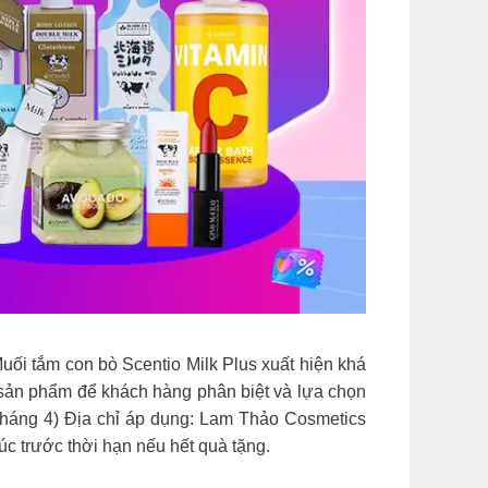
uối tắm con bò Scentio Milk Plus xuất hiện khá
 sản phẩm để khách hàng phân biệt và lựa chọn
 tháng 4) Địa chỉ áp dụng: Lam Thảo Cosmetics
c trước thời hạn nếu hết quà tặng.