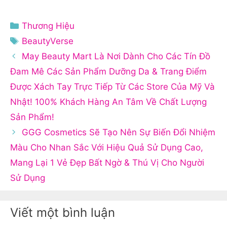
Danh
Thương Hiệu
mục
Thẻ
BeautyVerse
May Beauty Mart Là Nơi Dành Cho Các Tín Đồ
Đam Mê Các Sản Phẩm Dưỡng Da & Trang Điểm
Được Xách Tay Trực Tiếp Từ Các Store Của Mỹ Và
Nhật! 100% Khách Hàng An Tâm Về Chất Lượng
Sản Phẩm!
GGG Cosmetics Sẽ Tạo Nên Sự Biến Đổi Nhiệm
Màu Cho Nhan Sắc Với Hiệu Quả Sử Dụng Cao,
Mang Lại 1 Vẻ Đẹp Bất Ngờ & Thú Vị Cho Người
Sử Dụng
Viết một bình luận