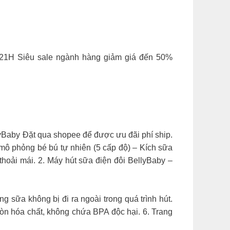
-21H Siêu sale ngành hàng giảm giá đến 50%
Baby Đặt qua shopee để được ưu đãi phí ship.
ô phỏng bé bú tự nhiên (5 cấp độ) – Kích sữa
thoải mái. 2. Máy hút sữa điện đôi BellyBaby –
 sữa không bị đi ra ngoài trong quá trình hút.
òn hóa chất, không chứa BPA độc hại. 6. Trang