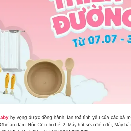
Baby
hy vọng được đồng hành, lan toả tình yêu của các bà m
ăn dặm, Nôi, Cũi cho bé. 2. Máy hút sữa điện đôi, Máy hâm sữ