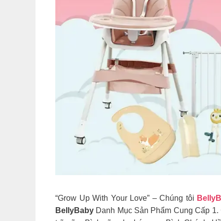
“Grow Up With Your Love” – Chúng tôi
Belly
BellyBaby
Danh Mục Sản Phẩm Cung Cấp 1. Ghế 