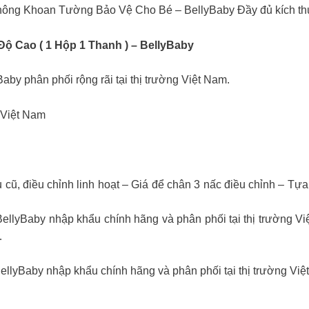
ng Khoan Tường Bảo Vệ Cho Bé – BellyBaby Đầy đủ kích th
ộ Cao ( 1 Hộp 1 Thanh ) – BellyBaby
y phân phối rộng rãi tại thị trường Việt Nam.
i Việt Nam
u cũ, điều chỉnh linh hoạt – Giá để chân 3 nấc điều chỉnh – 
llyBaby nhập khẩu chính hãng và phân phối tại thị trường Vi
…
lyBaby nhập khẩu chính hãng và phân phối tại thị trường Việ