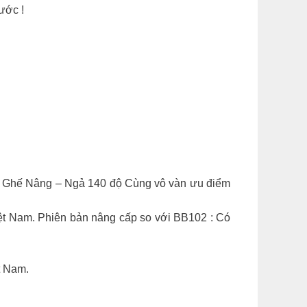
ước !
Tựa Ghế Nâng – Ngả 140 độ Cùng vô vàn ưu điểm
ệt Nam. Phiên bản nâng cấp so với BB102 : Có
t Nam.