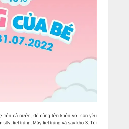
ẹ trên cả nước, để cùng lớn khôn với con yêu
a tiệt trùng, Máy tiệt trùng và sấy khô 3. Túi