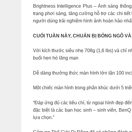
Brightness Intelligence Plus – Ánh sáng thô
trạng phơi sáng, tăng cường hỗ trợ các chi tiế
người dùng trải nghiệm hình ảnh hoàn hảo nhất
CUỐI TUẦN NÀY, CHUẨN BỊ BỎNG NGÔ VÀ 
Với kích thước siêu nhẹ 708g (1,6 lbs) và chỉ 
buổi hẹn hò lãng mạn
Dễ dàng thưởng thức màn hình lớn tận 100 inc
Một chiếc màn hình trong phân khúc dưới 5 tri
“Đáp ứng đủ các tiêu chí, từ ngoại hình đẹp đế
đặc biệt là các bạn học sinh – sinh viên, Be
lựa chọn.”