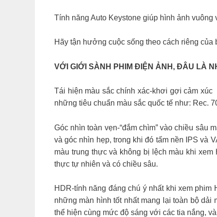
Tính năng Auto Keystone giúp hình ảnh vuông v
Hãy tận hưởng cuộc sống theo cách riêng của 
VỚI GIỚI SÀNH PHIM ĐIỆN ẢNH, ĐÂU LÀ 
Tái hiện màu sắc chính xác-khơi gợi cảm xúc
những tiêu chuẩn màu sắc quốc tế như: Rec. 7
Góc nhìn toàn vẹn-“đắm chìm” vào chiều sâu 
và góc nhìn hẹp, trong khi đó tấm nền IPS và 
màu trung thực và không bị lệch màu khi xem h
thực tự nhiên và có chiều sâu.
HDR-tính năng đáng chú ý nhất khi xem phim 
những màn hình tốt nhất mang lại toàn bộ dải
thể hiện cùng mức độ sáng với các tia nắng, và