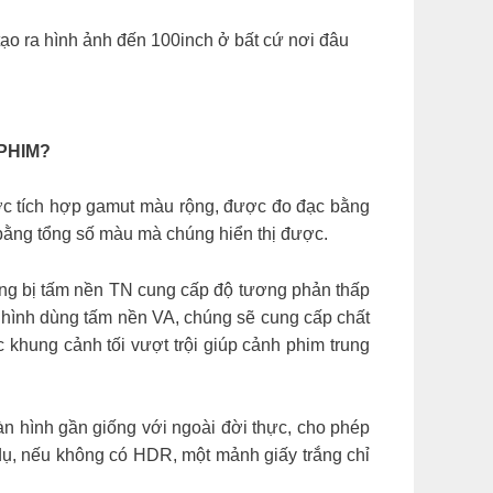
ạo ra hình ảnh đến 100inch ở bất cứ nơi đâu
PHIM?
ợc tích hợp gamut màu rộng, được đo đạc bằng
bằng tổng số màu mà chúng hiển thị được.
ng bị tấm nền TN cung cấp độ tương phản thấp
n hình dùng tấm nền VA, chúng sẽ cung cấp chất
 khung cảnh tối vượt trội giúp cảnh phim trung
 hình gần giống với ngoài đời thực, cho phép
dụ, nếu không có HDR, một mảnh giấy trắng chỉ