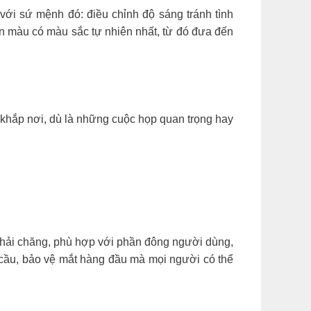
ới sứ mệnh đó: điều chỉnh độ sáng tránh tình
yển màu có màu sắc tự nhiên nhất, từ đó đưa đến
i khắp nơi, dù là những cuộc họp quan trọng hay
t phải chăng, phù hợp với phần đông người dùng,
 cầu, bảo vệ mắt hàng đầu mà mọi người có thể