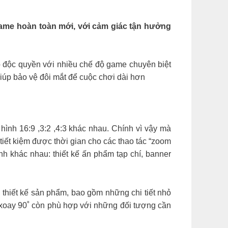
e hoàn toàn mới, với cảm giác tận hưởng
 độc quyền với nhiều chế độ game chuyên biệt
 bảo vệ đôi mắt để cuộc chơi dài hơn
 hình 16:9 ,3:2 ,4:3 khác nhau. Chính vì vậy mà
tiết kiệm được thời gian cho các thao tác “zoom
ình khác nhau: thiết kế ấn phẩm tạp chí, banner
 thiết kế sản phẩm, bao gồm những chi tiết nhỏ
 xoay 90˚ còn phù hợp với những đối tượng cần