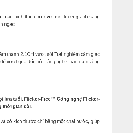
ắc màn hình thích hợp với môi trường ánh sáng
nh ngạc!
âm thanh 2.1CH vượt trội Trải nghiệm cảm giác
 để vượt qua đối thủ. Lắng nghe thanh âm vòng
lứa tuổi. Flicker-Free™ Công nghệ Flicker-
thời gian dài.
và có kích thước chỉ bằng một chai nước, giúp