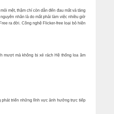
t mỏi mệt, thậm chí còn dẫn đến đau mắt và tăng
nguyên nhân là do mắt phải làm việc nhiều giờ
Free ra đời. Công nghệ Flicker-free loại bỏ hiện
h mượt mà không bị xé rách Hệ thống loa âm
phát triển những lĩnh vực ảnh hưởng trực tiếp