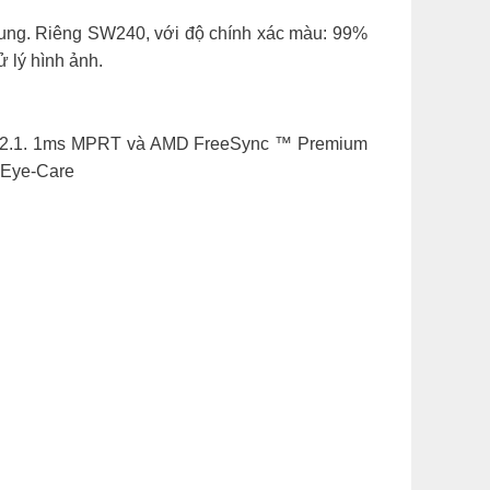
chung. Riêng SW240, với độ chính xác màu: 99%
 lý hình ảnh.
DMI 2.1. 1ms MPRT và AMD FreeSync ™ Premium
t Eye-Care