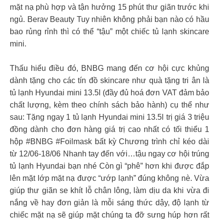
mặt nạ phù hợp và tận hưởng 15 phút thư giãn trước khi
ngủ. Berav Beauty Tuy nhiên không phải bạn nào có hầu
bao rủng rỉnh thì có thể “tậu” một chiếc tủ lạnh skincare
mini.
Thấu hiểu điều đó, BNBG mang đến cơ hội cực khủng
dành tặng cho các tín đồ skincare như quà tặng tri ân là
tủ lạnh Hyundai mini 13.5l (đầy đủ hoá đơn VAT đảm bảo
chất lượng, kèm theo chính sách bảo hành) cụ thể như
sau: Tặng ngay 1 tủ lạnh Hyundai mini 13.5l trị giá 3 triệu
đồng dành cho đơn hàng giá trị cao nhất có tối thiểu 1
hộp #BNBG #Foilmask bất kỳ Chương trình chỉ kéo dài
từ 12/06-18/06 Nhanh tay đến với…tậu ngay cơ hội trúng
tủ lạnh Hyundai bạn nhé Còn gì “phê” hơn khi được đắp
lên mặt lớp mặt nạ được “ướp lạnh” đúng không nè. Vừa
giúp thư giãn se khít lỗ chân lông, làm dịu da khi vừa đi
nắng về hay đơn giản là mỗi sáng thức dậy, độ lạnh từ
chiếc mặt nạ sẽ giúp mặt chúng ta đỡ sưng húp hơn rất