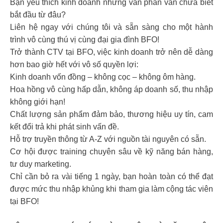
Bạn yêu thích kinh doanh nhưng vẫn phân vân chưa biết
bắt đầu từ đâu?
Liên hệ ngay với chúng tôi và sẵn sàng cho một hành
trình vô cùng thú vị cùng đại gia đình BFO!
Trở thành CTV tại BFO, việc kinh doanh trở nên dễ dàng
hơn bao giờ hết với vô số quyền lợi:
Kinh doanh vốn đồng – không cọc – không ôm hàng.
Hoa hồng vô cùng hấp dẫn, không áp doanh số, thu nhập
không giới hạn!
Chất lượng sản phẩm đảm bảo, thương hiệu uy tín, cam
kết đổi trả khi phát sinh vấn đề.
Hỗ trợ truyền thông từ A-Z với nguồn tài nguyên có sẵn.
Cơ hội được training chuyên sâu về kỹ năng bán hàng,
tư duy marketing.
Chỉ cần bỏ ra vài tiếng 1 ngày, bạn hoàn toàn có thể đạt
được mức thu nhập khủng khi tham gia làm cộng tác viên
tại BFO!