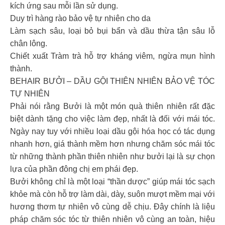
kích ứng sau mỗi lần sử dụng.
Duy trì hàng rào bảo vệ tự nhiên cho da
Làm sạch sâu, loại bỏ bụi bẩn và dầu thừa tận sâu lỗ
chân lông.
Chiết xuất Tràm trà hỗ trợ kháng viêm, ngừa mụn hình
thành.
BEHAIR BƯỞI – DẦU GỘI THIÊN NHIÊN BẢO VỆ TÓC
TỰ NHIÊN
Phải nói rằng Bưởi là một món quà thiên nhiên rất đặc
biệt dành tặng cho việc làm đẹp, nhất là đối với mái tóc.
Ngày nay tuy với nhiều loại dầu gội hóa học có tác dụng
nhanh hơn, giá thành mềm hơn nhưng chăm sóc mái tóc
từ những thành phần thiên nhiên như bưởi lại là sự chọn
lựa của phần đông chị em phái đẹp.
Bưởi không chỉ là một loại “thần dược” giúp mái tóc sạch
khỏe mà còn hỗ trợ làm dài, dày, suôn mượt mềm mại với
hương thơm tự nhiên vô cùng dễ chịu. Đây chính là liệu
pháp chăm sóc tóc từ thiên nhiên vô cùng an toàn, hiệu