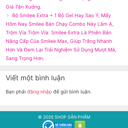
Giá Tận Xưởng.
Bộ Smilee Extra + 1 Bộ Gel Hay Sao Ý, Mấy
Hôm Nay Smilee Bán Chạy Combo Này Lắm Ạ,
Trộm Vía Trộm Vía: Smilee Extra Là Phiên Bản
Nâng Cấp Của Smilee Max, Giúp Trắng Nhanh
Hơn Và Đem Lại Trải Nghiệm Sử Dụng Mượt Mà,
Sang Trọng Hơn.
Viết một bình luận
Bạn phải
đăng nhập
để gửi bình luận.
© 2026 SHOP SẢN PHẨM