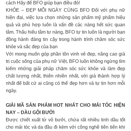
cách Hãy để BFO giúp bạn điều đó!
KHỎE – ĐẸP MỖI NGÀY CÙNG BFO Đối với phụ nữ
hiện đại, việc lựa chọn những sản phẩm mỹ phẩm hiệu
quả và phù hợp luôn là vấn đề các nàng hết sức quan
tâm. Thấu hiểu tâm tư nàng, BFO tự tin luôn là người bạn
đồng hành đáng tin cậy trong hành trình chăm sóc sức
khỏe và sắc đẹp của bạn
Với mong muốn góp phần tôn vinh vẻ đẹp, nâng cao giá
trị cuộc sống của phụ nữ Việt, BFO luôn không ngừng tìm
kiếm những giải pháp chăm sóc sức khỏe và làm đẹp
chất lượng nhất, thiên nhiên nhất, với giá thành hợp lý
nhất để bất cứ ai cũng có thể đẹp hơn và tự tin hơn mỗi
ngày.
GIẢI MÃ SẢN PHẨM HOT NHẤT CHO MÁI TÓC HIỆN
NAY – DẦU GỘI BƯỞI
Được chiết xuất từ vỏ bưởi, chứa rất nhiều tinh dầu tốt
cho mái tóc và da đầu đi kèm với công nghệ tiên tiến khi