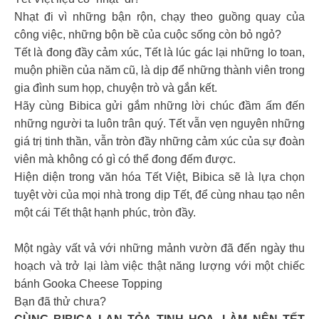
Nhạt đi vì những bận rộn, chạy theo guồng quay của
công việc, những bộn bề của cuộc sống còn bỏ ngỏ?
Tết là đong đầy cảm xúc, Tết là lúc gác lại những lo toan,
muộn phiền của năm cũ, là dịp để những thành viên trong
gia đình sum họp, chuyện trò và gắn kết.
Hãy cùng Bibica gửi gắm những lời chúc đầm ấm đến
những người ta luôn trân quý. Tết vẫn vẹn nguyên những
giá trị tinh thần, vẫn tròn đầy những cảm xúc của sự đoàn
viên mà không có gì có thể đong đếm được.
Hiện diện trong văn hóa Tết Việt, Bibica sẽ là lựa chọn
tuyệt vời của mọi nhà trong dịp Tết, để cùng nhau tạo nên
một cái Tết thật hạnh phúc, tròn đầy.
Một ngày vất vả với những mảnh vườn đã đến ngày thu
hoạch và trở lại làm việc thật năng lượng với một chiếc
bánh Gooka Cheese Topping
Bạn đã thử chưa?