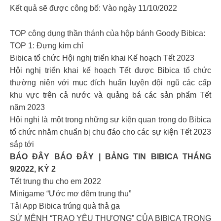
Kết quả sẽ được công bố: Vào ngày 11/10/2022
TOP công dụng thần thánh của hộp bánh Goody Bibica:
TOP 1: Đựng kim chỉ
Bibica tổ chức Hội nghị triển khai Kế hoạch Tết 2023
Hội nghị triển khai kế hoạch Tết được Bibica tổ chức
thường niên với mục đích huấn luyện đội ngũ các cấp
khu vực trên cả nước và quảng bá các sản phẩm Tết
năm 2023
Hội nghị là một trong những sự kiện quan trọng do Bibica
tổ chức nhằm chuẩn bị chu đáo cho các sự kiện Tết 2023
sắp tới
BÁO ĐÂY BÁO ĐÂY | BẢNG TIN BIBICA THÁNG
9/2022, KỲ 2
Tết trung thu cho em 2022
Minigame “Ước mơ đêm trung thu”
Tải App Bibica trúng quà thả ga
SỨ MỆNH “TRAO YÊU THƯƠNG” CỦA BIBICA TRONG