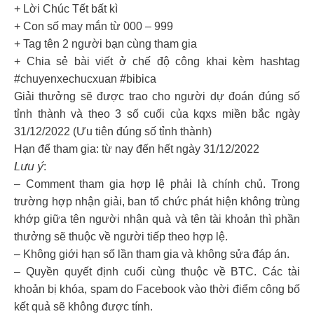
+ Lời Chúc Tết bất kì
+ Con số may mắn từ 000 – 999
+ Tag tên 2 người bạn cùng tham gia
+ Chia sẻ bài viết ở chế độ công khai kèm hashtag
#chuyenxechucxuan #bibica
Giải thưởng sẽ được trao cho người dự đoán đúng số
tỉnh thành và theo 3 số cuối của kqxs miền bắc ngày
31/12/2022 (Ưu tiên đúng số tỉnh thành)
Hạn để tham gia: từ nay đến hết ngày 31/12/2022
𝘓𝘶̛𝘶 𝘺́:
– Comment tham gia hợp lệ phải là chính chủ. Trong
trường hợp nhận giải, ban tổ chức phát hiện không trùng
khớp giữa tên người nhận quà và tên tài khoản thì phần
thưởng sẽ thuộc về người tiếp theo hợp lệ.
– Không giới hạn số lần tham gia và không sửa đáp án.
– Quyền quyết định cuối cùng thuộc về BTC. Các tài
khoản bị khóa, spam do Facebook vào thời điểm công bố
kết quả sẽ không được tính.