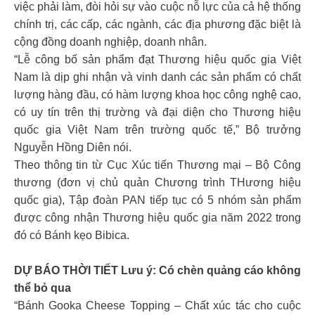
việc phải làm, đòi hỏi sự vào cuộc nỗ lực của cả hệ thống
chính trị, các cấp, các ngành, các địa phương đặc biệt là
cộng đồng doanh nghiệp, doanh nhân.
“Lễ công bố sản phẩm đạt Thương hiệu quốc gia Việt
Nam là dịp ghi nhận và vinh danh các sản phẩm có chất
lượng hàng đầu, có hàm lượng khoa học công nghệ cao,
có uy tín trên thị trường và đại diện cho Thương hiệu
quốc gia Việt Nam trên trường quốc tế,” Bộ trưởng
Nguyễn Hồng Diên nói.
Theo thông tin từ Cục Xúc tiến Thương mại – Bộ Công
thương (đơn vị chủ quản Chương trình THương hiệu
quốc gia), Tập đoàn PAN tiếp tục có 5 nhóm sản phẩm
được công nhận Thương hiệu quốc gia năm 2022 trong
đó có Bánh kẹo Bibica.
DỰ BÁO THỜI TIẾT Lưu ý: Có chèn quảng cáo không
thể bỏ qua
“Bánh Gooka Cheese Topping – Chất xúc tác cho cuộc