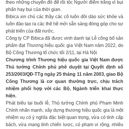
theo những chuyến đò để rồi tóc Người điểm trắng vì bụi
phấn hay bụi của thời gian.
Bibica xin chú các thầy các cô luôn dồi dào sức khỏe và
luôn đào tạo ra các thế hệ mới sẵn sàng đóng góp cho sự
phát triển của đất nước.
Công ty CP Bibica đã được vinh danh tại Lễ công bố sản
phẩm đạt Thương hiệu quốc gia Việt Nam năm 2022, do
Bộ Công Thương tổ chức tối 2/11, tại Hà Nội
Chương trình Thương hiệu quốc gia Việt Nam được
Thủ tướng Chính phủ phê duyệt tại Quyết định số
253/2003/QĐ-TTg ngày 25 tháng 11 năm 2003, giao Bộ
Công Thương là cơ quan thường trực, chịu trách
nhiệm phối hợp với các Bộ, Ngành triển khai thực
hiện.
Phát biểu tại buổi lễ, Thủ tướng Chính phủ Phạm Minh
Chính nhấn mạnh, xây dựng thương hiệu quốc gia là một
nhiệm vụ có ý nghĩa đặc biệt quan trọng, vừa có tính cấp
bách, vừa mang tính chiến lược, có phạm vi rộng, nhiều