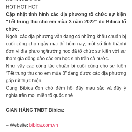
HOT HOT HOT
Cập nhật tình hình các địa phương tổ chức sự kiện
“Tết trung thu cho em mùa 3 năm 2022” do Bibica tổ
chức.
Ngoài các địa phương vẫn đang có những khâu chuẩn bị
cuối cùng cho ngày mai thì hôm nay, một số tỉnh thành/
đơn vị địa phương/trường học đã tổ chức sự kiện với sự
tham gia đông đảo các em học sinh trên cả nước.
Như vậy các công tác chuẩn bị cuối cùng cho sự kiện
“Tết trung thu cho em mùa 3” đang được các địa phương
gấp rút thực hiện.
Cùng Bibica đón chờ đêm hội đầy màu sắc và đầy ý
nghĩa trên mọi miền tổ quốc nhé
GIAN HÀNG TMĐT Bibica:
– Website:
bibica.com.vn