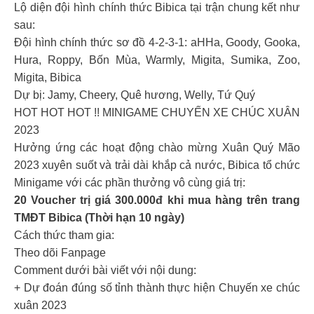
Lộ diện đội hình chính thức Bibica tại trận chung kết như
sau:
Đội hình chính thức sơ đồ 4-2-3-1: aHHa, Goody, Gooka,
Hura, Roppy, Bốn Mùa, Warmly, Migita, Sumika, Zoo,
Migita, Bibica
Dự bị: Jamy, Cheery, Quê hương, Welly, Tứ Quý
HOT HOT HOT !! MINIGAME CHUYẾN XE CHÚC XUÂN
2023
Hưởng ứng các hoạt động chào mừng Xuân Quý Mão
2023 xuyên suốt và trải dài khắp cả nước, Bibica tổ chức
Minigame với các phần thưởng vô cùng giá trị:
20 Voucher trị giá 300.000đ khi mua hàng trên trang
TMĐT Bibica (Thời hạn 10 ngày)
Cách thức tham gia:
Theo dõi Fanpage
Comment dưới bài viết với nội dung:
+ Dự đoán đúng số tỉnh thành thực hiện Chuyến xe chúc
xuân 2023