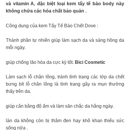
và vitamin A, đặc biệt loại kem tẩy tế bào body này
không chứa các hóa chất bảo quản .
Công dụng của kem Tẩy Tế Bào Chết Dove :
Thành phần tự nhiên giúp làm sạch da và sáng hồng da
mỗi ngày.
giúp chống lão hóa da cực kỳ tốt.
Bici Cosmetic
Làm sạch lỗ chân lông, tránh tình trạng các lớp da chết
bưng bít lỗ chân lông là tình trạng gây ra mụn thường
thấy trên da.
giúp cân bằng độ ẩm và làm săn chắc da hằng ngày.
làn da không còn bị thâm đen hay khô khan thiếu sức
sống nữa .