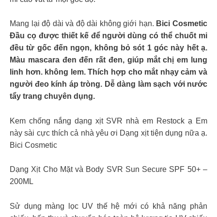
Mang lại độ dài và độ dài không giới hạn.
Bici Cosmetic
Đầu cọ được thiết kế để người dùng có thể chuốt mi
đều từ gốc đến ngọn, không bỏ sót 1 góc này hết ạ.
Màu mascara đen đến rất đen, giúp mắt chị em lung
linh hơn. không lem. Thích hợp cho mắt nhạy cảm và
người đeo kính áp tròng. Dễ dàng làm sạch với nước
tẩy trang chuyên dụng.
Kem chống nắng dạng xịt SVR nhà em Restock ạ Em
này sài cực thích cả nhà yêu ơi Dạng xịt tiện dụng nữa ạ.
Bici Cosmetic
Dạng Xịt Cho Mặt và Body SVR Sun Secure SPF 50+ –
200ML
Sử dụng màng lọc UV thế hệ mới có khả năng phản