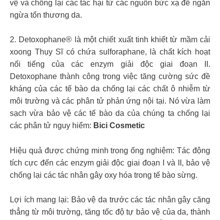
vệ và chống lại các tác hại từ các nguồn bức xạ để ngăn
ngừa tổn thương da.
2. Detoxophane® là một chiết xuất tinh khiết từ mầm cải
xoong Thụy Sĩ có chứa sulforaphane, là chất kích hoạt
nổi tiếng của các enzym giải độc giai đoạn II.
Detoxophane thành công trong việc tăng cường sức đề
kháng của các tế bào da chống lại các chất ô nhiễm từ
môi trường và các phân tử phản ứng nội tại. Nó vừa làm
sạch vừa bảo vệ các tế bào da của chúng ta chống lại
các phân tử nguy hiểm:
Bici Cosmetic
Hiệu quả được chứng minh trong ống nghiệm: Tác động
tích cực đến các enzym giải độc giai đoạn I và II, bảo vệ
chống lại các tác nhân gây oxy hóa trong tế bào sừng.
Lợi ích mang lại: Bảo vệ da trước các tác nhân gây căng
thẳng từ môi trường, tăng tốc độ tự bảo vệ của da, thành