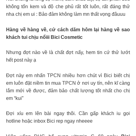
không tốn kem và độ che phủ rất tốt luôn, rất đáng thử
nha chị em ui : Bảo đảm không làm mn thất vọng đâuuu
Hàng về hàng về, cứ cách dăm hôm lại hàng về sao
khách tui chịu nổiii Bici Cosmetic
Nhưng đợt nào về là chất đợt nấy, hem tin cứ thử lướt
hết post này ạ
Đợt này em nhấn TPCN nhiều hơn chút vì Bici biết chị
em luôn đặt niềm tin mua TPCN ở nơi uy tín, nên kĩ càng
lắm mới về được, đảm bảo chất lượng tốt nhất cho chị
em “kui”
Đợi xíu em lên bài ngay thôi. Cần gấp khách iu gọi
hotline hoặc inbox Bici rep ngay nheeee