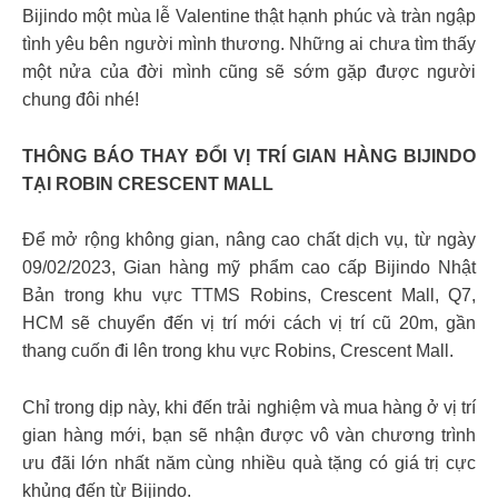
Bijindo một mùa lễ Valentine thật hạnh phúc và tràn ngập
tình yêu bên người mình thương. Những ai chưa tìm thấy
một nửa của đời mình cũng sẽ sớm gặp được người
chung đôi nhé!
THÔNG BÁO THAY ĐỔI VỊ TRÍ GIAN HÀNG BIJINDO
TẠI ROBIN CRESCENT MALL
Để mở rộng không gian, nâng cao chất dịch vụ, từ ngày
09/02/2023, Gian hàng mỹ phẩm cao cấp Bijindo Nhật
Bản trong khu vực TTMS Robins, Crescent Mall, Q7,
HCM sẽ chuyển đến vị trí mới cách vị trí cũ 20m, gần
thang cuốn đi lên trong khu vực Robins, Crescent Mall.
Chỉ trong dịp này, khi đến trải nghiệm và mua hàng ở vị trí
gian hàng mới, bạn sẽ nhận được vô vàn chương trình
ưu đãi lớn nhất năm cùng nhiều quà tặng có giá trị cực
khủng đến từ Bijindo.