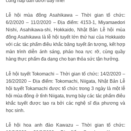
cùng hấp dẫn dưới đây nhé!
Lễ hội mùa đông Asahikawa – Thời gian tổ chức:
6/2/2020 – 11/2/2020 – Địa điểm: 4153-1, Miyamaedori
Nishi, Asahikawa-shi, Hokkaido, Nhật Bản Lễ hội mùa
đông Asahikawa là lễ hội tuyết lớn thứ hai của Hokkaido
với các tác phẩm điêu khắc băng tuyết ấn tượng, kết hợp
màn trình diễn ánh sáng, pháo hoa rực rỡ, cùng quầy
hàng thực phẩm đa dạng cho bạn thỏa sức tận hưởng.
Lễ hội tuyết Tokomachi – Thời gian tổ chức: 14/2/2020 –
16/2/2020 – Địa điểm: Tokomachi, Niigata, Nhật Bản Lễ
hội tuyết Tokamachi được tổ chức trong 3 ngày là một lễ
hội mùa đông ở tỉnh Niigata, trưng bày các tác phẩm điêu
khắc tuyết được tạo ra bởi các nghệ sĩ địa phương và
học sinh.
Lễ hội hoa anh đào Kawazu – Thời gian tổ chức: