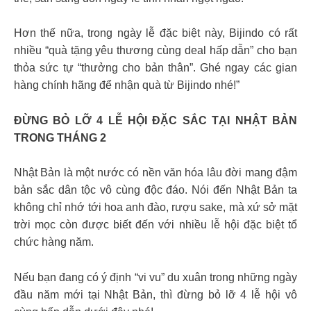
Hơn thế nữa, trong ngày lễ đặc biệt này, Bijindo có rất
nhiều “quà tặng yêu thương cùng deal hấp dẫn” cho bạn
thỏa sức tự “thưởng cho bản thân”. Ghé ngay các gian
hàng chính hãng để nhận quà từ Bijindo nhé!”
ĐỪNG BỎ LỠ 4 LỄ HỘI ĐẶC SẮC TẠI NHẬT BẢN
TRONG THÁNG 2
Nhật Bản là một nước có nền văn hóa lâu đời mang đậm
bản sắc dân tộc vô cùng độc đáo. Nói đến Nhật Bản ta
không chỉ nhớ tới hoa anh đào, rượu sake, mà xứ sở mặt
trời mọc còn được biết đến với nhiều lễ hội đặc biệt tổ
chức hàng năm.
Nếu bạn đang có ý định “vi vu” du xuân trong những ngày
đầu năm mới tại Nhật Bản, thì đừng bỏ lỡ 4 lễ hội vô