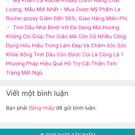
Mỹ Phẩm La Roche-Posay Chính Hãng Chất
Lượng, Mẫu Mới Nhất – Mua Dược Mỹ Phẩm La
Roche-posay Giảm Đến 50%, Giao Hàng Miễn Phí.
Tinh Dầu Nhà Bindi Với Đa Dạng Mùi Hương
Không Chỉ Giúp Thư Giãn Mà Còn Có Nhiều Công
Dụng Hữu Hiệu Trong Làm Đẹp Và Chăm Sóc Sức
Khỏe Xông Tinh Dầu Còn Được Coi Là Cũng Là 1
Phương Pháp Hiệu Quả Hỗ Trợ Cải Thiện Tình
Trạng Mất Ngủ.
Viết một bình luận
Bạn phải
đăng nhập
để gửi bình luận.
© 2026 SHOP SẢN PHẨM