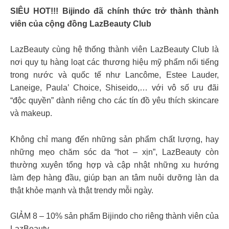
SIÊU HOT!!! Bijindo đã chính thức trở thành thành
viên của cộng đồng LazBeauty Club
LazBeauty cùng hệ thống thành viên LazBeauty Club là
nơi quy tụ hàng loạt các thương hiệu mỹ phẩm nổi tiếng
trong nước và quốc tế như Lancôme, Estee Lauder,
Laneige, Paula’ Choice, Shiseido,… với vô số ưu đãi
“độc quyền” dành riêng cho các tín đồ yêu thích skincare
và makeup.
Không chỉ mang đến những sản phẩm chất lượng, hay
những mẹo chăm sóc da “hot – xịn”, LazBeauty còn
thường xuyên tổng hợp và cập nhật những xu hướng
làm đẹp hàng đầu, giúp bạn an tâm nuôi dưỡng làn da
thật khỏe mạnh và thật trendy mỗi ngày.
GIẢM 8 – 10% sản phẩm Bijindo cho riêng thành viên của
LazBeauty