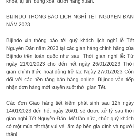
khỏe, tự tin “bung xõa” dưới nắng xuân.
BIJINDO THÔNG BÁO LỊCH NGHỈ TẾT NGUYÊN ĐÁN
NĂM 2023
Bijindo xin thông báo tới quý khách lịch nghỉ lễ Tết
Nguyên Đán năm 2023 tại các gian hàng chính hãng của
Bijindo trên toàn quốc như sau: Thời gian nghỉ lễ: Từ
ngày 21/01/2023 cho đến hết ngày 26/01/20223 Thời
gian chính thức hoạt động trở lại: Ngày 27/01/2023 Còn
đối với các nền tảng bán hàng online, Bijindo vẫn tiếp
nhận đơn hàng mới xuyên suốt thời gian Tết.
Các đơn Giao hàng tiết kiệm phát sinh sau 12h ngày
14/01/2023 đến hết ngày 26/01 sẽ được xử lý sau thời
gian nghỉ Tết Nguyên Đán. Một lần nữa, chúc quý khách
có một mùa tết thật vui vẻ, ấm áp bên gia đình và người
thân!