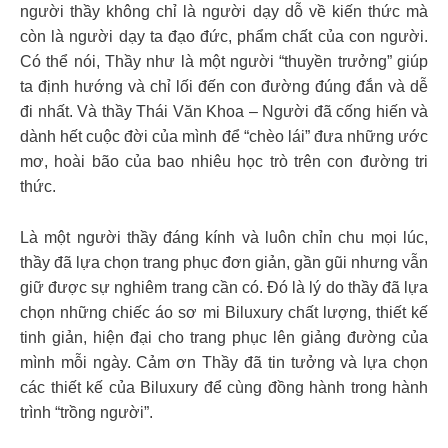
người thầy không chỉ là người dạy dỗ về kiến thức mà
còn là người dạy ta đạo đức, phẩm chất của con người.
Có thể nói, Thầy như là một người “thuyền trưởng” giúp
ta định hướng và chỉ lối đến con đường đúng đắn và dễ
đi nhất. Và thầy Thái Văn Khoa – Người đã cống hiến và
dành hết cuộc đời của mình để “chèo lái” đưa những ước
mơ, hoài bão của bao nhiêu học trò trên con đường tri
thức.
Là một người thầy đáng kính và luôn chỉn chu mọi lúc,
thầy đã lựa chọn trang phục đơn giản, gần gũi nhưng vẫn
giữ được sự nghiêm trang cần có. Đó là lý do thầy đã lựa
chọn những chiếc áo sơ mi Biluxury chất lượng, thiết kế
tinh giản, hiện đại cho trang phục lên giảng đường của
mình mỗi ngày. Cảm ơn Thầy đã tin tưởng và lựa chọn
các thiết kế của Biluxury để cùng đồng hành trong hành
trình “trồng người”.