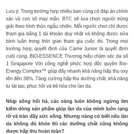
Lưu ý: Trong trường hợp nhiều bạn cùng có đáp án chính
xác và con số may mắn. BTC sẽ lựa chọn người trúng
giải theo hình thức ngẫu nhiên. Mỗi người chơi chỉ được
tham gia bằng 1 tài khoản duy nhất và không được sửa
bình luận trong thời gian tham gia cuộc thi. Trong mọi
trường hợp, quyết định của Carrie Junior là quyết định
cuối cùng. BIO-ESSENCE Thương hiệu chăm sóc da số
1 Singapore Với công nghệ phức hợp độc quyền Bio-
Energy Complex™ giúp đẩy nhanh khả năng hấp thụ oxy
lên đến 39%. Tăng cường hấp thu dưỡng chất, khả năng
tự tái tạo, phục hồi và trẻ hóa cho làn da.
Nhịp sống hối hả, các nàng luôn không ngừng tìm
kiếm dòng sản phẩm giúp làn da của mình luôn rạng
rỡ và tràn đầy sức sống. Nhưng nàng có biết nếu làn
da không đủ khỏe thì các dưỡng chất cũng không
được hấp thu hoàn toàn?