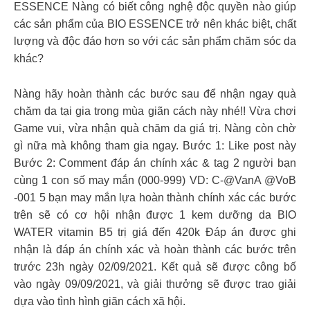
ESSENCE Nàng có biết công nghệ độc quyền nào giúp
các sản phẩm của BIO ESSENCE trở nên khác biệt, chất
lượng và độc đáo hơn so với các sản phẩm chăm sóc da
khác?
Nàng hãy hoàn thành các bước sau để nhận ngay quà
chăm da tại gia trong mùa giãn cách này nhé!! Vừa chơi
Game vui, vừa nhận quà chăm da giá trị. Nàng còn chờ
gì nữa mà không tham gia ngay. Bước 1: Like post này
Bước 2: Comment đáp án chính xác & tag 2 người bạn
cùng 1 con số may mắn (000-999) VD: C-@VanA @VoB
-001 5 bạn may mắn lựa hoàn thành chính xác các bước
trên sẽ có cơ hội nhận được 1 kem dưỡng da BIO
WATER vitamin B5 trị giá đến 420k Đáp án được ghi
nhận là đáp án chính xác và hoàn thành các bước trên
trước 23h ngày 02/09/2021. Kết quả sẽ được công bố
vào ngày 09/09/2021, và giải thưởng sẽ được trao giải
dựa vào tình hình giãn cách xã hội.